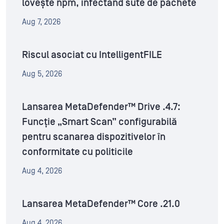
lovește npm, infectând sute de pachete
Aug 7, 2026
Riscul asociat cu IntelligentFILE
Aug 5, 2026
Lansarea MetaDefender™ Drive .4.7:
Funcție „Smart Scan” configurabilă
pentru scanarea dispozitivelor în
conformitate cu politicile
Aug 4, 2026
Lansarea MetaDefender™ Core .21.0
Aug 4, 2026