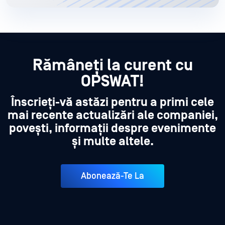
Rămâneți la curent cu
OPSWAT!
Înscrieți-vă astăzi pentru a primi cele
mai recente actualizări ale companiei,
povești, informații despre evenimente
și multe altele.
Abonează-Te La