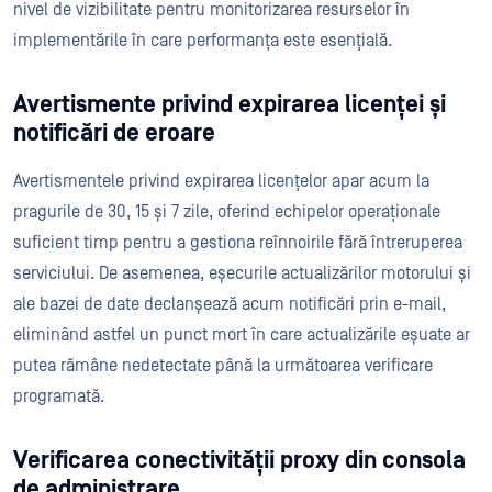
nivel de vizibilitate pentru monitorizarea resurselor în
implementările în care performanța este esențială.
Avertismente privind expirarea licenței și
notificări de eroare
Avertismentele privind expirarea licențelor apar acum la
pragurile de 30, 15 și 7 zile, oferind echipelor operaționale
suficient timp pentru a gestiona reînnoirile fără întreruperea
serviciului. De asemenea, eșecurile actualizărilor motorului și
ale bazei de date declanșează acum notificări prin e-mail,
eliminând astfel un punct mort în care actualizările eșuate ar
putea rămâne nedetectate până la următoarea verificare
programată.
Verificarea conectivității proxy din consola
de administrare