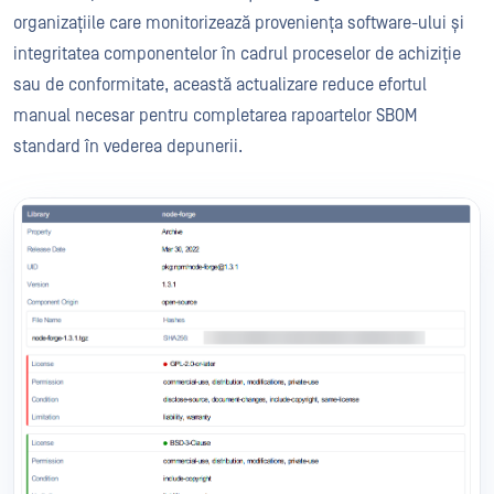
organizațiile care monitorizează proveniența software-ului și
integritatea componentelor în cadrul proceselor de achiziție
sau de conformitate, această actualizare reduce efortul
manual necesar pentru completarea rapoartelor SBOM
standard în vederea depunerii.