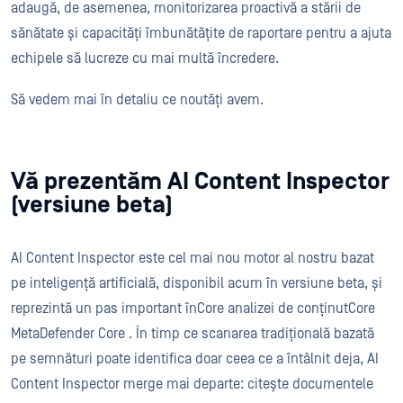
adaugă, de asemenea, monitorizarea proactivă a stării de
sănătate și capacități îmbunătățite de raportare pentru a ajuta
echipele să lucreze cu mai multă încredere.
Să vedem mai în detaliu ce noutăți avem.
Vă prezentăm AI Content Inspector
(versiune beta)
AI Content Inspector este cel mai nou motor al nostru bazat
pe inteligență artificială, disponibil acum în versiune beta, și
reprezintă un pas important înCore analizei de conținutCore
MetaDefender Core . În timp ce scanarea tradițională bazată
pe semnături poate identifica doar ceea ce a întâlnit deja, AI
Content Inspector merge mai departe: citește documentele