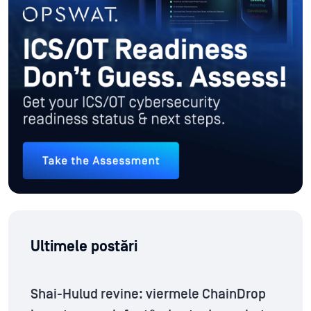
Ultimele postări
Shai-Hulud revine: viermele ChainDrop