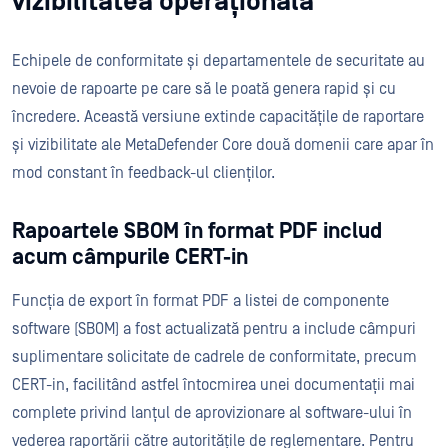
vizibilitatea operațională
Echipele de conformitate și departamentele de securitate au
nevoie de rapoarte pe care să le poată genera rapid și cu
încredere. Această versiune extinde capacitățile de raportare
și vizibilitate ale MetaDefender Core două domenii care apar în
mod constant în feedback-ul clienților.
Rapoartele SBOM în format PDF includ
acum câmpurile CERT-in
Funcția de export în format PDF a listei de componente
software (SBOM) a fost actualizată pentru a include câmpuri
suplimentare solicitate de cadrele de conformitate, precum
CERT-in, facilitând astfel întocmirea unei documentații mai
complete privind lanțul de aprovizionare al software-ului în
vederea raportării către autoritățile de reglementare. Pentru