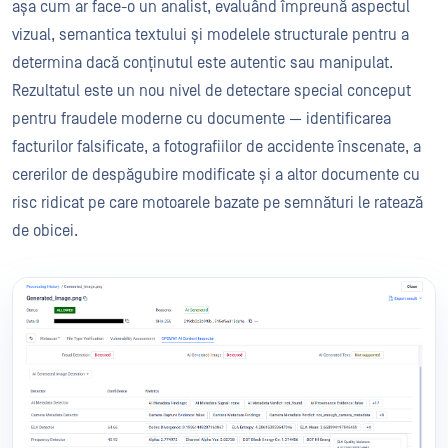
așa cum ar face-o un analist, evaluând împreună aspectul
vizual, semantica textului și modelele structurale pentru a
determina dacă conținutul este autentic sau manipulat.
Rezultatul este un nou nivel de detectare special conceput
pentru fraudele moderne cu documente — identificarea
facturilor falsificate, a fotografiilor de accidente înscenate, a
cererilor de despăgubire modificate și a altor documente cu
risc ridicat pe care motoarele bazate pe semnături le ratează
de obicei.