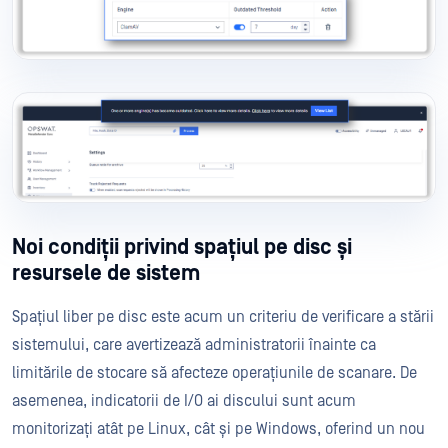
Noi condiții privind spațiul pe disc și
resursele de sistem
Spațiul liber pe disc este acum un criteriu de verificare a stării
sistemului, care avertizează administratorii înainte ca
limitările de stocare să afecteze operațiunile de scanare. De
asemenea, indicatorii de I/O ai discului sunt acum
monitorizați atât pe Linux, cât și pe Windows, oferind un nou