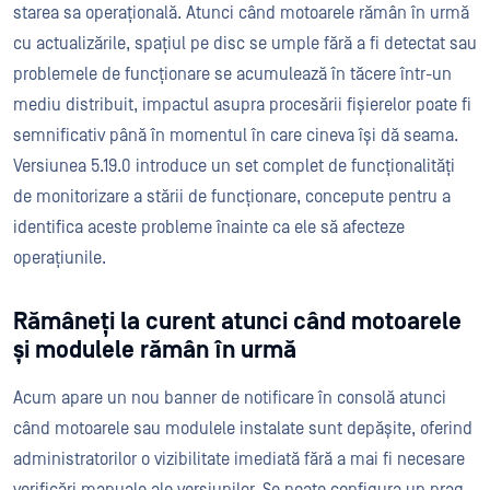
starea sa operațională. Atunci când motoarele rămân în urmă
cu actualizările, spațiul pe disc se umple fără a fi detectat sau
problemele de funcționare se acumulează în tăcere într-un
mediu distribuit, impactul asupra procesării fișierelor poate fi
semnificativ până în momentul în care cineva își dă seama.
Versiunea 5.19.0 introduce un set complet de funcționalități
de monitorizare a stării de funcționare, concepute pentru a
identifica aceste probleme înainte ca ele să afecteze
operațiunile.
Rămâneți la curent atunci când motoarele
și modulele rămân în urmă
Acum apare un nou banner de notificare în consolă atunci
când motoarele sau modulele instalate sunt depășite, oferind
administratorilor o vizibilitate imediată fără a mai fi necesare
verificări manuale ale versiunilor. Se poate configura un prag