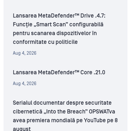
Lansarea MetaDefender™ Drive .4.7:
Funcție „Smart Scan” configurabilă
pentru scanarea dispozitivelor în
conformitate cu politicile
Aug 4, 2026
Lansarea MetaDefender™ Core .21.0
Aug 4, 2026
Serialul documentar despre securitate
cibernetică „Into the Breach” OPSWATva
avea premiera mondială pe YouTube pe 8
august