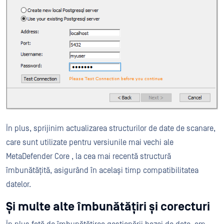
În plus, sprijinim actualizarea structurilor de date de scanare,
care sunt utilizate pentru versiunile mai vechi ale
MetaDefender Core , la cea mai recentă structură
îmbunătățită, asigurând în același timp compatibilitatea
datelor.
Și multe alte îmbunătățiri și corecturi