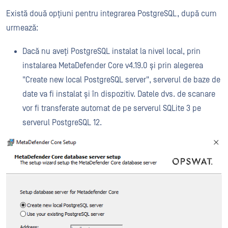
Există două opțiuni pentru integrarea PostgreSQL, după cum
urmează:
Dacă nu aveți PostgreSQL instalat la nivel local, prin
instalarea MetaDefender Core v4.19.0 și prin alegerea
"Create new local PostgreSQL server", serverul de baze de
date va fi instalat și în dispozitiv. Datele dvs. de scanare
vor fi transferate automat de pe serverul SQLite 3 pe
serverul PostgreSQL 12.