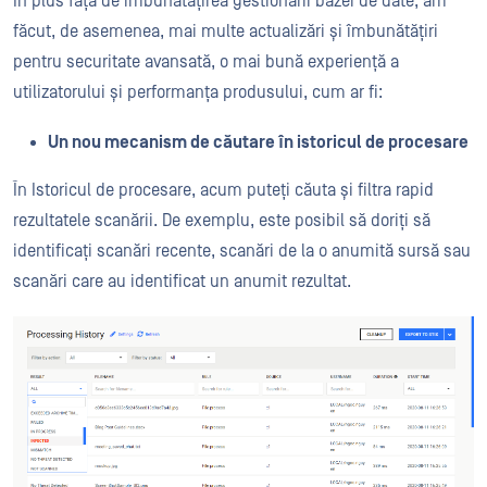
În plus față de îmbunătățirea gestionării bazei de date, am
făcut, de asemenea, mai multe actualizări și îmbunătățiri
pentru securitate avansată, o mai bună experiență a
utilizatorului și performanța produsului, cum ar fi:
Un nou mecanism de căutare în istoricul de procesare
În Istoricul de procesare, acum puteți căuta și filtra rapid
rezultatele scanării. De exemplu, este posibil să doriți să
identificați scanări recente, scanări de la o anumită sursă sau
scanări care au identificat un anumit rezultat.