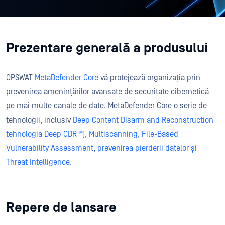
Prezentare generală a produsului
OPSWAT
MetaDefender Core
vă protejează organizația prin
prevenirea amenințărilor avansate de securitate cibernetică
pe mai multe canale de date. MetaDefender Core o serie de
tehnologii, inclusiv
Deep Content Disarm and Reconstruction
tehnologia Deep CDR™)
,
Multiscanning
,
File-Based
Vulnerability Assessment
,
prevenirea pierderii datelor și
Threat Intelligence
.
Repere de lansare