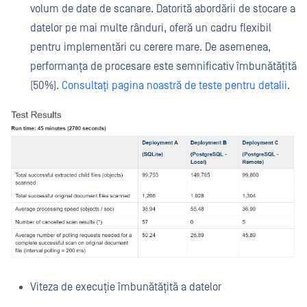
volum de date de scanare. Datorită abordării de stocare a
datelor pe mai multe rânduri, oferă un cadru flexibil
pentru implementări cu cerere mare. De asemenea,
performanța de procesare este semnificativ îmbunătățită
(50%).
Consultați pagina noastră de teste pentru detalii
.
Viteza de execuție îmbunătățită a datelor