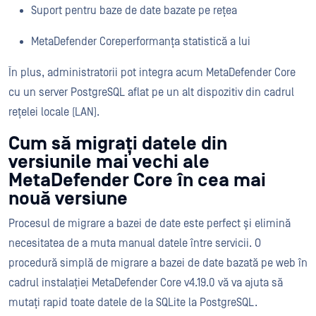
Suport pentru baze de date bazate pe rețea
MetaDefender Coreperformanța statistică a lui
În plus, administratorii pot integra acum MetaDefender Core
cu un server PostgreSQL aflat pe un alt dispozitiv din cadrul
rețelei locale (LAN).
Cum să migrați datele din
versiunile mai vechi ale
MetaDefender Core în cea mai
nouă versiune
Procesul de migrare a bazei de date este perfect și elimină
necesitatea de a muta manual datele între servicii. O
procedură simplă de migrare a bazei de date bazată pe web în
cadrul instalației MetaDefender Core v4.19.0 vă va ajuta să
mutați rapid toate datele de la SQLite la PostgreSQL.