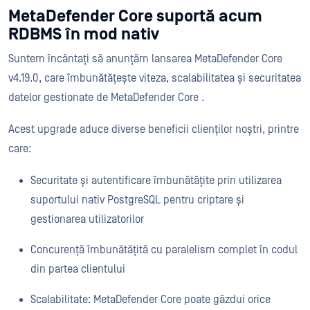
MetaDefender Core suportă acum
RDBMS în mod nativ
Suntem încântați să anunțăm lansarea MetaDefender Core
v4.19.0, care îmbunătățește viteza, scalabilitatea și securitatea
datelor gestionate de MetaDefender Core .
Acest upgrade aduce diverse beneficii clienților noștri, printre
care:
Securitate și autentificare îmbunătățite prin utilizarea
suportului nativ PostgreSQL pentru criptare și
gestionarea utilizatorilor
Concurență îmbunătățită cu paralelism complet în codul
din partea clientului
Scalabilitate: MetaDefender Core poate găzdui orice