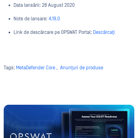
Data lansării: 28 August 2020
Note de lansare:
4.19.0
Link de descărcare pe OPSWAT Portal:
Descărcați
Tags:
MetaDefender Core
,
Anunțuri de produse