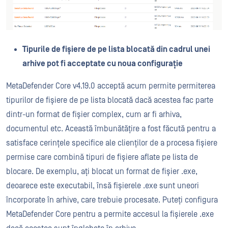
Tipurile de fișiere de pe lista blocată din cadrul unei
arhive pot fi acceptate cu noua configurație
MetaDefender Core v4.19.0 acceptă acum permite permiterea
tipurilor de fișiere de pe lista blocată dacă acestea fac parte
dintr-un format de fișier complex, cum ar fi arhiva,
documentul etc. Această îmbunătățire a fost făcută pentru a
satisface cerințele specifice ale clienților de a procesa fișiere
permise care combină tipuri de fișiere aflate pe lista de
blocare. De exemplu, ați blocat un format de fișier .exe,
deoarece este executabil, însă fișierele .exe sunt uneori
încorporate în arhive, care trebuie procesate. Puteți configura
MetaDefender Core pentru a permite accesul la fișierele .exe