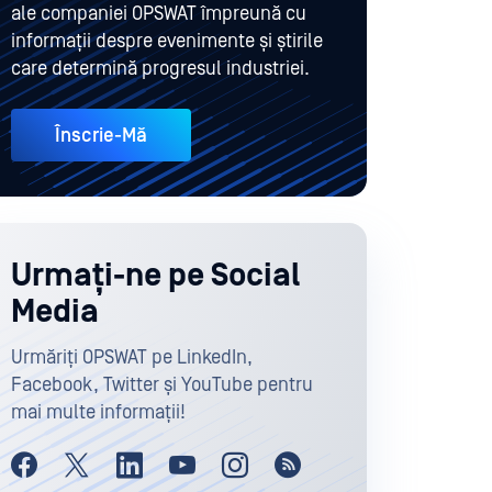
ale companiei OPSWAT împreună cu
informații despre evenimente și știrile
care determină progresul industriei.
Înscrie-Mă
Urmați-ne pe Social
Media
Urmăriți OPSWAT pe LinkedIn,
Facebook, Twitter și YouTube pentru
mai multe informații!