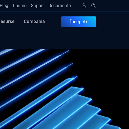
Blog
Cariere
Suport
Documente
Resurse
Compania
Începeți