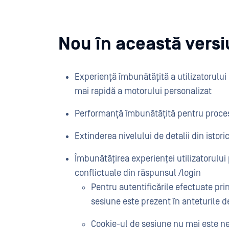
Nou în această vers
Experiență îmbunătățită a utilizatorului p
mai rapidă a motorului personalizat
Performanță îmbunătățită pentru proce
Extinderea nivelului de detalii din istori
Îmbunătățirea experienței utilizatorului
conflictuale din răspunsul /login
Pentru autentificările efectuate p
sesiune este prezent în anteturile 
Cookie-ul de sesiune nu mai este nec