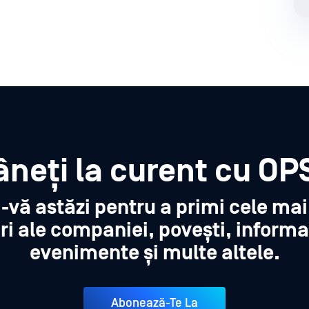
neți la curent cu OP
i-vă astăzi pentru a primi cele ma
ri ale companiei, povești, informa
evenimente și multe altele.
Abonează-Te La