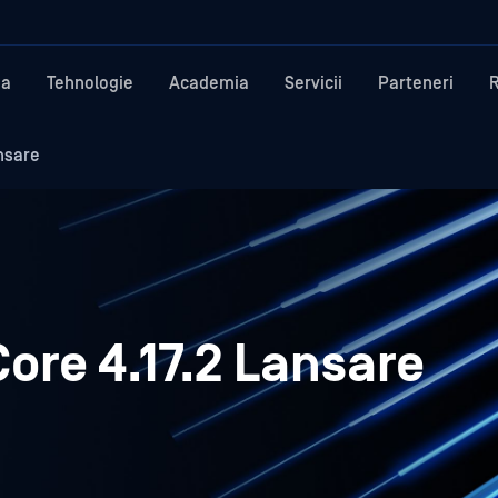
ma
Tehnologie
Academia
Servicii
Parteneri
nsare
ore 4.17.2 Lansare