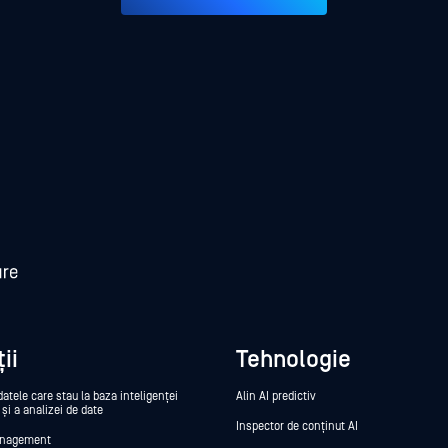
ii
Tehnologie
datele care stau la baza inteligenței
Alin AI predictiv
e și a analizei de date
Inspector de conținut AI
anagement