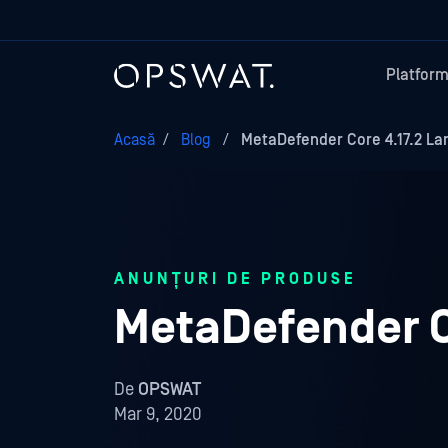
Platfor
Acasă
/
Blog
/
MetaDefender Core 4.17.2 La
ANUNȚURI DE PRODUSE
MetaDefender C
De
OPSWAT
Mar 9, 2020