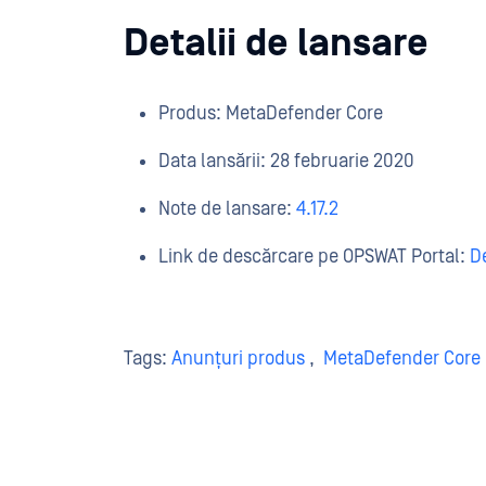
Detalii de lansare
Produs: MetaDefender Core
Data lansării: 28 februarie 2020
Note de lansare:
4.17.2
Link de descărcare pe OPSWAT Portal:
D
Tags:
Anunțuri produs
,
MetaDefender Core