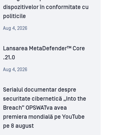
dispozitivelor în conformitate cu
politicile
Aug 4, 2026
Lansarea MetaDefender™ Core
.21.0
Aug 4, 2026
Serialul documentar despre
securitate cibernetică „Into the
Breach” OPSWATva avea
premiera mondială pe YouTube
pe 8 august