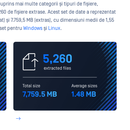
uprins mai multe categorii și tipuri de fișiere,
60 de fișiere extrase. Acest set de date a reprezentat
) și 7.759,5 MB (extras), cu dimensiuni medii de 1,55
i set pentru
Windows
și
Linux
.