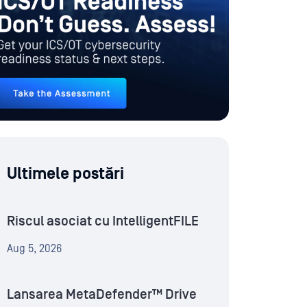
Ultimele postări
Riscul asociat cu IntelligentFILE
Aug 5, 2026
Lansarea MetaDefender™ Drive