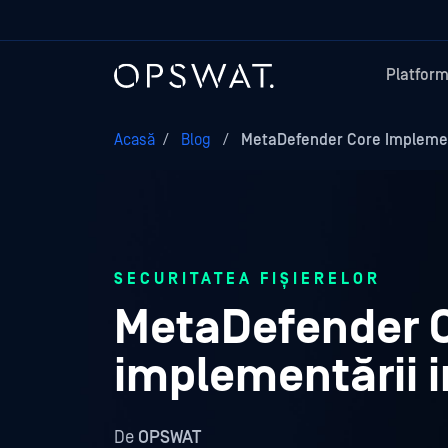
Platfor
Acasă
/
Blog
/
MetaDefender Core Impleme
SECURITATEA FIȘIERELOR
MetaDefender 
implementării 
De
OPSWAT