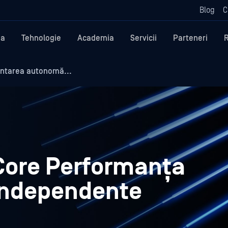
Blog
C
ma
Tehnologie
Academia
Servicii
Parteneri
ntarea autonomă...
Core Performanța
independente