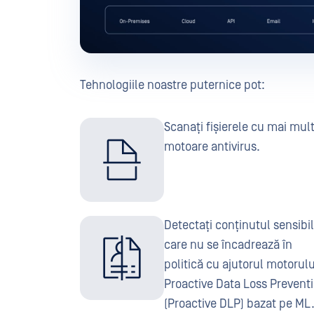
Tehnologiile noastre puternice pot:
Scanați fișierele cu mai mul
motoare antivirus.
Detectați conținutul sensibil
care nu se încadrează în
politică cu ajutorul motorulu
Proactive Data Loss Prevent
(Proactive DLP) bazat pe ML