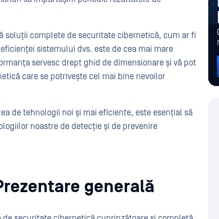
soluții complete de securitate cibernetică, cum ar fi
eficienței sistemului dvs. este de cea mai mare
formanța servesc drept ghid de dimensionare și vă pot
netică care se potrivește cel mai bine nevoilor
de tehnologii noi și mai eficiente, este esențial să
ogiilor noastre de detecție și de prevenire
rezentare generală
de securitate cibernetică cuprinzătoare și completă