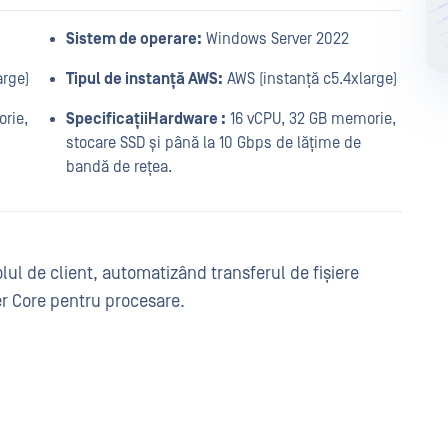
Sistem de operare:
Windows Server 2022
arge)
Tipul de instanță AWS:
AWS (instanță c5.4xlarge)
rie,
SpecificațiiHardware :
16 vCPU, 32 GB memorie,
stocare SSD și până la 10 Gbps de lățime de
bandă de rețea.
lul de client, automatizând transferul de fișiere
r Core pentru procesare.