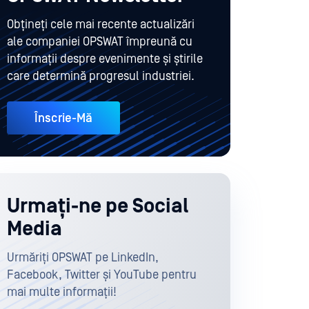
Obțineți cele mai recente actualizări
ale companiei OPSWAT împreună cu
informații despre evenimente și știrile
care determină progresul industriei.
Înscrie-Mă
Urmați-ne pe Social
Media
Urmăriți OPSWAT pe LinkedIn,
Facebook, Twitter și YouTube pentru
mai multe informații!