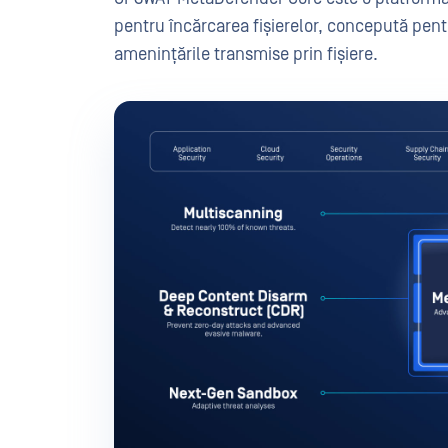
pentru încărcarea fișierelor, concepută pentru
amenințările transmise prin fișiere.