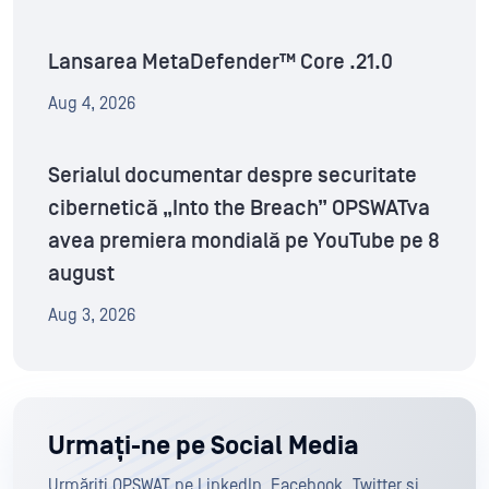
Lansarea MetaDefender™ Core .21.0
Aug 4, 2026
Serialul documentar despre securitate
cibernetică „Into the Breach” OPSWATva
avea premiera mondială pe YouTube pe 8
august
Aug 3, 2026
Urmați-ne pe Social Media
Urmăriți OPSWAT pe LinkedIn, Facebook, Twitter și