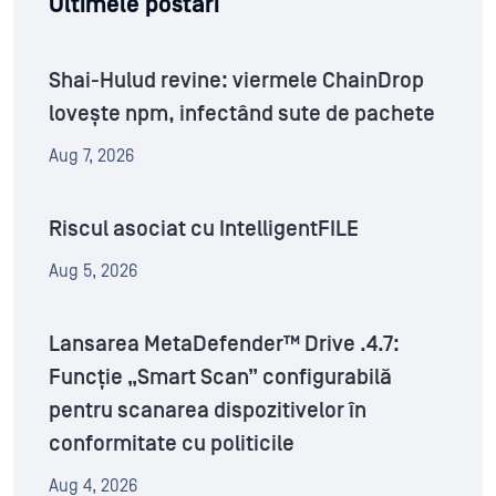
Ultimele postări
Shai-Hulud revine: viermele ChainDrop
lovește npm, infectând sute de pachete
Aug 7, 2026
Riscul asociat cu IntelligentFILE
Aug 5, 2026
Lansarea MetaDefender™ Drive .4.7:
Funcție „Smart Scan” configurabilă
pentru scanarea dispozitivelor în
conformitate cu politicile
Aug 4, 2026