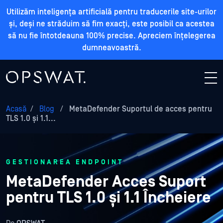
Utilizăm inteligența artificială pentru traducerile site-urilor
și, deși ne străduim să fim exacți, este posibil ca acestea
să nu fie întotdeauna 100% precise. Apreciem înțelegerea
dumneavoastră.
Acasă
/
Blog
/
MetaDefender Suportul de acces pentru
TLS 1.0 și 1.1...
GESTIONAREA ENDPOINT
MetaDefender Acces Suport
pentru TLS 1.0 și 1.1 Încheiere