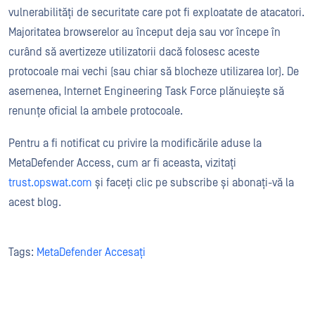
vulnerabilități de securitate care pot fi exploatate de atacatori.
Majoritatea browserelor au început deja sau vor începe în
curând să avertizeze utilizatorii dacă folosesc aceste
protocoale mai vechi (sau chiar să blocheze utilizarea lor). De
asemenea, Internet Engineering Task Force plănuiește să
renunțe oficial la ambele protocoale.
Pentru a fi notificat cu privire la modificările aduse la
MetaDefender Access, cum ar fi aceasta, vizitați
trust.opswat.com
și faceți clic pe subscribe și abonați-vă la
acest blog.
Tags:
MetaDefender Accesați