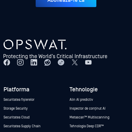
Abonează-Te La
Platforma
Tehnologie
Securitatea fișierelor
Alin AI predictiv
Storage Security
Inspector de conținut AI
Securitatea Cloud
Metascan™ Multiscanning
Securitatea Supply Chain
Tehnologia Deep CDR™