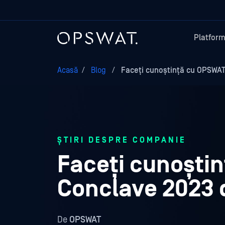
Platfor
Acasă
/
Blog
/
Faceți cunoștință cu OPSWAT
ȘTIRI DESPRE COMPANIE
Faceți cunoști
Conclave 2023 
De
OPSWAT