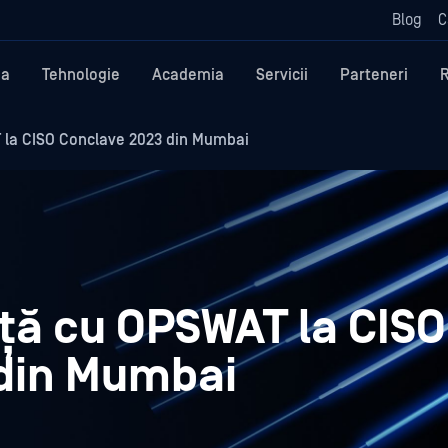
Blog
C
ma
Tehnologie
Academia
Servicii
Parteneri
 la CISO Conclave 2023 din Mumbai
nță cu OPSWAT la CISO
din Mumbai