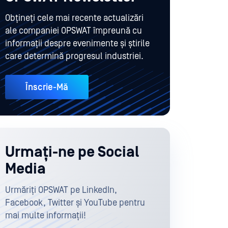
Obțineți cele mai recente actualizări
ale companiei OPSWAT împreună cu
informații despre evenimente și știrile
care determină progresul industriei.
Înscrie-Mă
Urmați-ne pe Social
Media
Urmăriți OPSWAT pe LinkedIn,
Facebook, Twitter și YouTube pentru
mai multe informații!