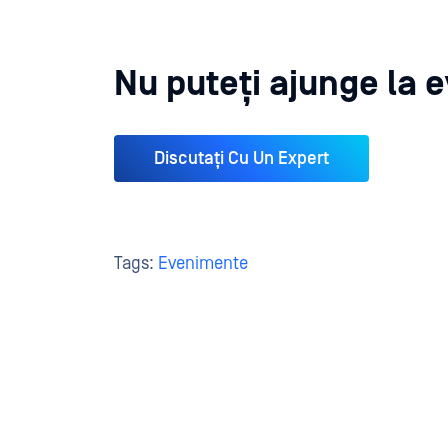
Nu puteți ajunge la
Discutați Cu Un Expert
Tags:
Evenimente