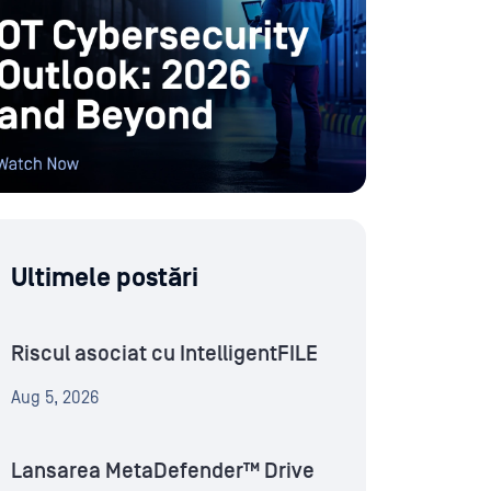
Ultimele postări
Riscul asociat cu IntelligentFILE
Aug 5, 2026
Lansarea MetaDefender™ Drive