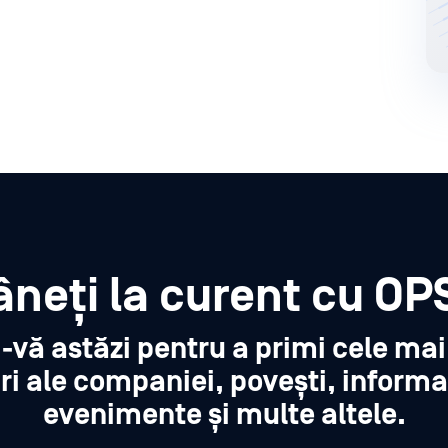
neți la curent cu OP
i-vă astăzi pentru a primi cele ma
ri ale companiei, povești, informa
evenimente și multe altele.