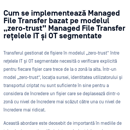
Cum se implementează Managed
File Transfer bazat pe modelul
„zero-trust” Managed File Transfer
rețelele IT și OT segmentate
Transferul gestionat de fișiere în modelul „zero-trust” între
rețelele IT și OT segmentate necesită o verificare explicită
pentru fiecare fișier care trece de la o zonă la alta. Într-un
model „zero-trust”, locația sursei, identitatea utilizatorului și
transportul criptat nu sunt suficiente în sine pentru a
considera de încredere un fișier care se deplasează dintr-o
zonă cu nivel de încredere mai scăzut către una cu nivel de
încredere mai ridicat.
Această abordare este deosebit de importantă în mediile de