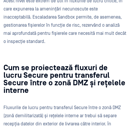
Acest nivel este extrem de util în fluxurile de lucru critice, în
care expunerea la amenințări necunoscute este
inacceptabilă. Escaladarea Sandbox permite, de asemenea,
gestionarea fișierelor în funcție de risc, rezervând o analiză
mai aprofundată pentru fișierele care necesită mai mult decât
o inspecție standard.
Cum se proiectează fluxuri de
lucru Secure pentru transferul
Secure între o zonă DMZ și rețelele
interne
Fluxurile de lucru pentru transferul Secure între o zonă DMZ
(zonă demilitarizată) și rețelele interne ar trebui să separe
recepția datelor din exterior de livrarea către interior. În