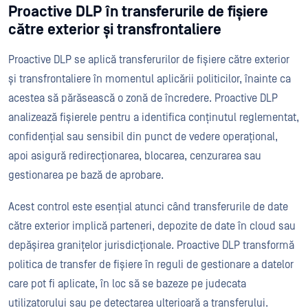
Proactive DLP în transferurile de fișiere
către exterior și transfrontaliere
Proactive DLP se aplică transferurilor de fișiere către exterior
și transfrontaliere în momentul aplicării politicilor, înainte ca
acestea să părăsească o zonă de încredere. Proactive DLP
analizează fișierele pentru a identifica conținutul reglementat,
confidențial sau sensibil din punct de vedere operațional,
apoi asigură redirecționarea, blocarea, cenzurarea sau
gestionarea pe bază de aprobare.
Acest control este esențial atunci când transferurile de date
către exterior implică parteneri, depozite de date în cloud sau
depășirea granițelor jurisdicționale. Proactive DLP transformă
politica de transfer de fișiere în reguli de gestionare a datelor
care pot fi aplicate, în loc să se bazeze pe judecata
utilizatorului sau pe detectarea ulterioară a transferului.