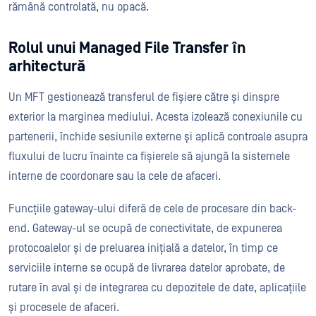
rămână controlată, nu opacă.
Rolul unui Managed File Transfer în
arhitectură
Un MFT gestionează transferul de fișiere către și dinspre
exterior la marginea mediului. Acesta izolează conexiunile cu
partenerii, închide sesiunile externe și aplică controale asupra
fluxului de lucru înainte ca fișierele să ajungă la sistemele
interne de coordonare sau la cele de afaceri.
Funcțiile gateway-ului diferă de cele de procesare din back-
end. Gateway-ul se ocupă de conectivitate, de expunerea
protocoalelor și de preluarea inițială a datelor, în timp ce
serviciile interne se ocupă de livrarea datelor aprobate, de
rutare în aval și de integrarea cu depozitele de date, aplicațiile
și procesele de afaceri.