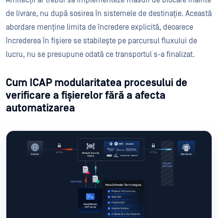
Arhitecții ar trebui să implementeze măsuri de blocare înainte
de livrare, nu după sosirea în sistemele de destinație. Această
abordare menține limita de încredere explicită, deoarece
încrederea în fișiere se stabilește pe parcursul fluxului de
lucru, nu se presupune odată ce transportul s-a finalizat.
Cum ICAP modularitatea procesului de
verificare a fișierelor fără a afecta
automatizarea