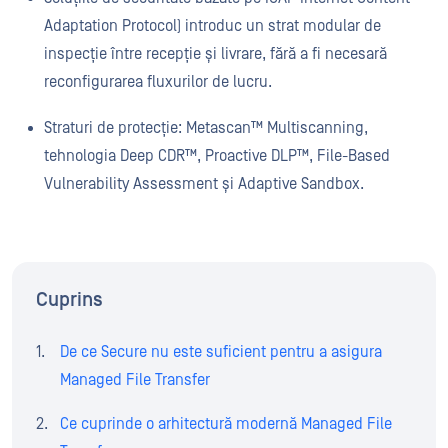
Adaptation Protocol) introduc un strat modular de
inspecție între recepție și livrare, fără a fi necesară
reconfigurarea fluxurilor de lucru.
Straturi de protecție: Metascan™ Multiscanning,
tehnologia Deep CDR™, Proactive DLP™, File-Based
Vulnerability Assessment și Adaptive Sandbox.
Cuprins
De ce Secure nu este suficient pentru a asigura
Managed File Transfer
Ce cuprinde o arhitectură modernă Managed File