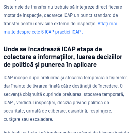
Sistemele de transfer nu trebuie să integreze direct fiecare
motor de inspecție, deoarece ICAP un punct standard de
transfer pentru serviciile externe de inspecție.
Aflați mai
multe despre cele 6 ICAP practici ICAP .
Unde se încadrează ICAP etapa de
colectare a informațiilor, luarea deciziilor
de politică și punerea în aplicare
ICAP începe după preluarea și stocarea temporară a fișierelor,
dar înainte de livrarea finală către destinații de încredere. O
secvență obișnuită cuprinde preluarea, stocarea temporară,
ICAP , verdictul inspecției, decizia privind politica de
securitate, urmată de eliberare, carantină, respingere,
curățare sau escaladare.