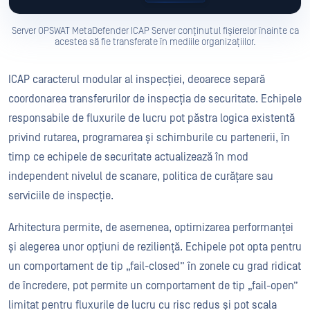
Server OPSWAT MetaDefender ICAP Server conținutul fișierelor înainte ca
acestea să fie transferate în mediile organizațiilor.
ICAP caracterul modular al inspecției, deoarece separă
coordonarea transferurilor de inspecția de securitate. Echipele
responsabile de fluxurile de lucru pot păstra logica existentă
privind rutarea, programarea și schimburile cu partenerii, în
timp ce echipele de securitate actualizează în mod
independent nivelul de scanare, politica de curățare sau
serviciile de inspecție.
Arhitectura permite, de asemenea, optimizarea performanței
și alegerea unor opțiuni de reziliență. Echipele pot opta pentru
un comportament de tip „fail-closed” în zonele cu grad ridicat
de încredere, pot permite un comportament de tip „fail-open”
limitat pentru fluxurile de lucru cu risc redus și pot scala