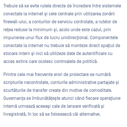
Trebuie să se evite rutele directe de încredere între sistemele
conectate la internet și cele centrale prin utilizarea zonării
firewall-ului, a conturilor de serviciu controlate, a rutelor de
rețea reduse la minimum și, acolo unde este cazul, prin
impunerea unui flux de lucru unidirecțional. Componentele
conectate la internet nu trebuie să monteze direct spațiul de
stocare intern și nici să utilizeze date de autentificare cu
acces extins care ocolesc controalele de politică.
Printre cele mai frecvente erori de proiectare se numără
scripturile necontrolate, conturile administrative partajate și
scurtăturile de transfer create din motive de comoditate.
Guvernanța se îmbunătățește atunci când fiecare operațiune
internă urmează aceeași cale de lansare verificată și
înregistrată, în loc să se folosească căi alternative.