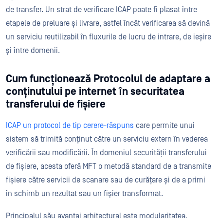
de transfer. Un strat de verificare ICAP poate fi plasat între
etapele de preluare și livrare, astfel încât verificarea să devină
un serviciu reutilizabil în fluxurile de lucru de intrare, de ieșire
și între domenii.
Cum funcționează Protocolul de adaptare a
conținutului pe internet în securitatea
transferului de fișiere
ICAP un protocol de tip cerere-răspuns
care permite unui
sistem să trimită conținut către un serviciu extern în vederea
verificării sau modificării. În domeniul securității transferului
de fișiere, acesta oferă MFT o metodă standard de a transmite
fișiere către servicii de scanare sau de curățare și de a primi
în schimb un rezultat sau un fișier transformat.
Principalul său avantaj arhitectural este modularitatea.