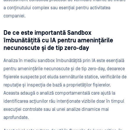
a conținutului complex sau esențial pentru activitatea
companiei.
De ce este importantă Sandbox
îmbunătățită cu IA pentru amenințările
necunoscute și de tip zero-day
Analiza în mediu sandbox îmbunătățită prin IA este esențială
pentru amenințările necunoscute și de tip zero-day, deoarece
fișierele suspecte pot eluda semnăturile statice, verificările de
reputație și inspecția de bază a proprietăților fișierelor.
Aceasta adaugă o analiză comportamentală care ajută la
identificarea acțiunilor rău intenționate vizibile doar în timpul
execuției controlate sau al unei analize dinamice mai
aprofundate.