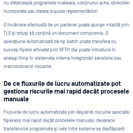
nu detectează programele malware, conținutul activ, obiectele
încorporate sau datele supuse reglementărilor.
O încărcare efectuată de un partener poate ajunge intactă prin
TLS și totuși să conțină un document compromis. O
operațiune automatizată de tip batch poate transfera cu
succes fișiere arhivate prin SFTP, dar poate introduce în
același timp în sistemele interne înregistrări sensibile sau
macrocomenzi riscante.
De ce fluxurile de lucru automatizate pot
gestiona riscurile mai rapid decât procesele
manuale
Fluxurile de lucru automatizate pot răspândi riscurile asociate
fișierelor mai rapid decât procesele manuale, deoarece
transferurile programate și cele între sisteme se desfășoară