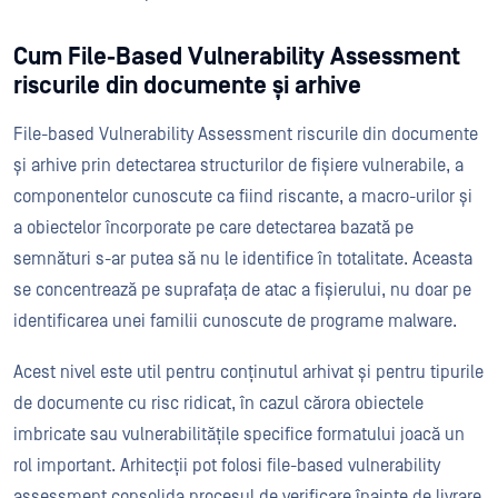
Cum File-Based Vulnerability Assessment
riscurile din documente și arhive
File-based Vulnerability Assessment riscurile din documente
și arhive prin detectarea structurilor de fișiere vulnerabile, a
componentelor cunoscute ca fiind riscante, a macro-urilor și
a obiectelor încorporate pe care detectarea bazată pe
semnături s-ar putea să nu le identifice în totalitate. Aceasta
se concentrează pe suprafața de atac a fișierului, nu doar pe
identificarea unei familii cunoscute de programe malware.
Acest nivel este util pentru conținutul arhivat și pentru tipurile
de documente cu risc ridicat, în cazul cărora obiectele
imbricate sau vulnerabilitățile specifice formatului joacă un
rol important. Arhitecții pot folosi file-based vulnerability
assessment consolida procesul de verificare înainte de livrare