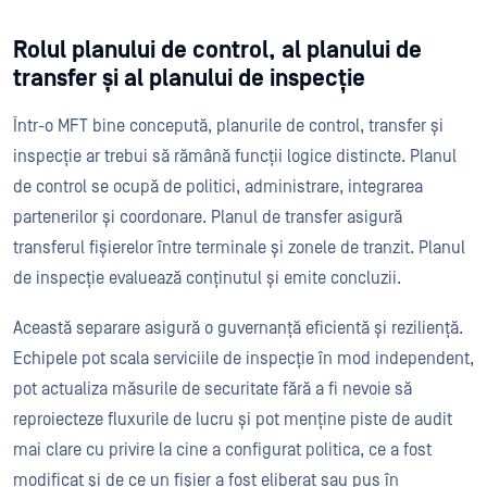
Rolul planului de control, al planului de
transfer și al planului de inspecție
Într-o MFT bine concepută, planurile de control, transfer și
inspecție ar trebui să rămână funcții logice distincte. Planul
de control se ocupă de politici, administrare, integrarea
partenerilor și coordonare. Planul de transfer asigură
transferul fișierelor între terminale și zonele de tranzit. Planul
de inspecție evaluează conținutul și emite concluzii.
Această separare asigură o guvernanță eficientă și reziliență.
Echipele pot scala serviciile de inspecție în mod independent,
pot actualiza măsurile de securitate fără a fi nevoie să
reproiecteze fluxurile de lucru și pot menține piste de audit
mai clare cu privire la cine a configurat politica, ce a fost
modificat și de ce un fișier a fost eliberat sau pus în