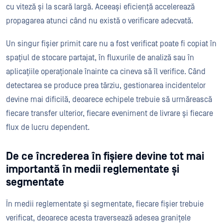
cu viteză și la scară largă. Aceeași eficiență accelerează
propagarea atunci când nu există o verificare adecvată.
Un singur fișier primit care nu a fost verificat poate fi copiat în
spațiul de stocare partajat, în fluxurile de analiză sau în
aplicațiile operaționale înainte ca cineva să îl verifice. Când
detectarea se produce prea târziu, gestionarea incidentelor
devine mai dificilă, deoarece echipele trebuie să urmărească
fiecare transfer ulterior, fiecare eveniment de livrare și fiecare
flux de lucru dependent.
De ce încrederea în fișiere devine tot mai
importantă în medii reglementate și
segmentate
În medii reglementate și segmentate, fiecare fișier trebuie
verificat, deoarece acesta traversează adesea granițele