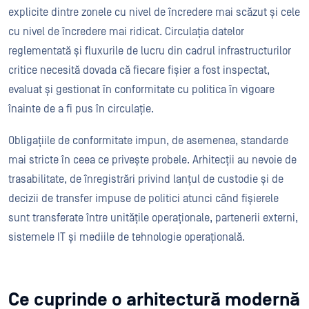
explicite dintre zonele cu nivel de încredere mai scăzut și cele
cu nivel de încredere mai ridicat. Circulația datelor
reglementată și fluxurile de lucru din cadrul infrastructurilor
critice necesită dovada că fiecare fișier a fost inspectat,
evaluat și gestionat în conformitate cu politica în vigoare
înainte de a fi pus în circulație.
Obligațiile de conformitate impun, de asemenea, standarde
mai stricte în ceea ce privește probele. Arhitecții au nevoie de
trasabilitate, de înregistrări privind lanțul de custodie și de
decizii de transfer impuse de politici atunci când fișierele
sunt transferate între unitățile operaționale, partenerii externi,
sistemele IT și mediile de tehnologie operațională.
Ce cuprinde o arhitectură modernă