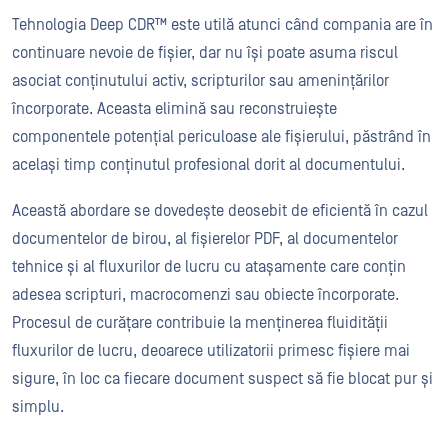
Tehnologia Deep CDR™ este utilă atunci când compania are în
continuare nevoie de fișier, dar nu își poate asuma riscul
asociat conținutului activ, scripturilor sau amenințărilor
încorporate. Aceasta elimină sau reconstruiește
componentele potențial periculoase ale fișierului, păstrând în
același timp conținutul profesional dorit al documentului.
Această abordare se dovedește deosebit de eficientă în cazul
documentelor de birou, al fișierelor PDF, al documentelor
tehnice și al fluxurilor de lucru cu atașamente care conțin
adesea scripturi, macrocomenzi sau obiecte încorporate.
Procesul de curățare contribuie la menținerea fluidității
fluxurilor de lucru, deoarece utilizatorii primesc fișiere mai
sigure, în loc ca fiecare document suspect să fie blocat pur și
simplu.