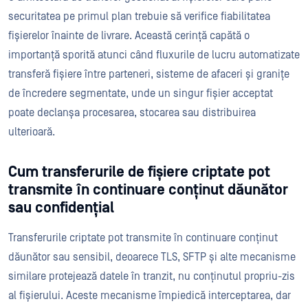
securitatea pe primul plan trebuie să verifice fiabilitatea
fișierelor înainte de livrare. Această cerință capătă o
importanță sporită atunci când fluxurile de lucru automatizate
transferă fișiere între parteneri, sisteme de afaceri și granițe
de încredere segmentate, unde un singur fișier acceptat
poate declanșa procesarea, stocarea sau distribuirea
ulterioară.
Cum transferurile de fișiere criptate pot
transmite în continuare conținut dăunător
sau confidențial
Transferurile criptate pot transmite în continuare conținut
dăunător sau sensibil, deoarece TLS, SFTP și alte mecanisme
similare protejează datele în tranzit, nu conținutul propriu-zis
al fișierului. Aceste mecanisme împiedică interceptarea, dar