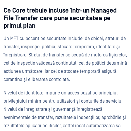
Ce Core trebuie incluse într-un Managed
File Transfer care pune securitatea pe
primul plan
Un MFT cu accent pe securitate include, de obicei, straturi de
transfer, inspecție, politici, stocare temporară, identitate și
înregistrare. Stratul de transfer se ocupă de mutarea fișierelor,
cel de inspecție validează conținutul, cel de politici determină
acțiunea următoare, iar cel de stocare temporară asigură
carantina și eliberarea controlată.
Nivelul de identitate impune un acces bazat pe principiul
privilegiului minim pentru utilizatori și conturile de serviciu.
Nivelul de înregistrare și guvernanță înregistrează
evenimentele de transfer, rezultatele inspecțiilor, aprobările și
rezultatele aplicării politicilor, astfel încât automatizarea să