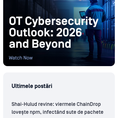
Ultimele postări
Shai-Hulud revine: viermele ChainDrop
lovește npm, infectând sute de pachete