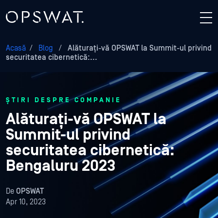
Acasă
/
Blog
/
Alăturați-vă OPSWAT la Summit-ul privind
securitatea cibernetică:...
ȘTIRI DESPRE COMPANIE
Alăturați-vă OPSWAT la
Summit-ul privind
securitatea cibernetică:
Bengaluru 2023
De
OPSWAT
Apr 10, 2023