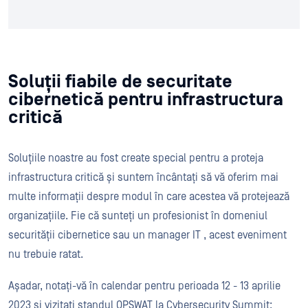
Soluții fiabile de securitate
cibernetică pentru infrastructura
critică
Soluțiile noastre au fost create special pentru a proteja
infrastructura critică și suntem încântați să vă oferim mai
multe informații despre modul în care acestea vă protejează
organizațiile. Fie că sunteți un profesionist în domeniul
securității cibernetice sau un manager IT , acest eveniment
nu trebuie ratat.
Așadar, notați-vă în calendar pentru perioada 12 - 13 aprilie
2023 și vizitați standul OPSWAT la Cybersecurity Summit: