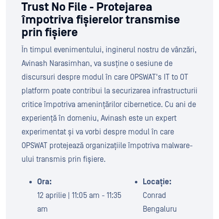
Trust No File - Protejarea
împotriva fișierelor transmise
prin fișiere
În timpul evenimentului, inginerul nostru de vânzări,
Avinash Narasimhan, va susține o sesiune de
discursuri despre modul în care OPSWAT's IT to OT
platform poate contribui la securizarea infrastructurii
critice împotriva amenințărilor cibernetice. Cu ani de
experiență în domeniu, Avinash este un expert
experimentat și va vorbi despre modul în care
OPSWAT protejează organizațiile împotriva malware-
ului transmis prin fișiere.
Ora:
Locație:
12 aprilie | 11:05 am - 11:35
Conrad
am
Bengaluru