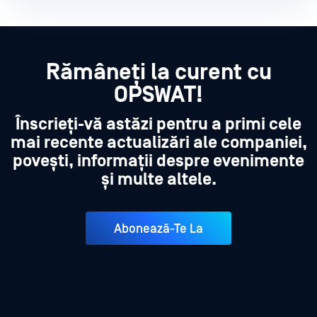
Rămâneți la curent cu
OPSWAT!
Înscrieți-vă astăzi pentru a primi cele
mai recente actualizări ale companiei,
povești, informații despre evenimente
și multe altele.
Abonează-Te La