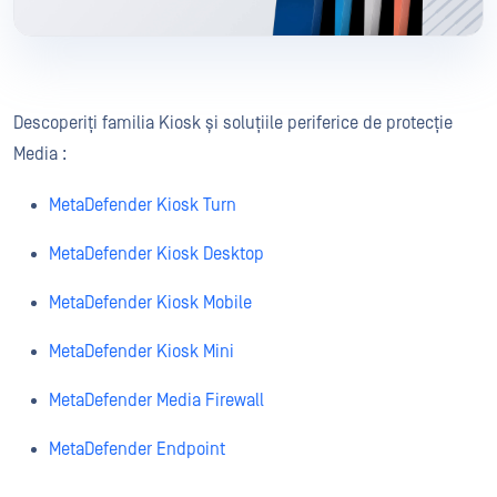
Descoperiți familia Kiosk și soluțiile periferice de protecție
Media :
MetaDefender Kiosk Turn
MetaDefender Kiosk Desktop
MetaDefender Kiosk Mobile
MetaDefender Kiosk Mini
MetaDefender Media Firewall
MetaDefender Endpoint