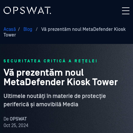
Acasă
/
Blog
/
Vă prezentăm noul MetaDefender Kiosk
Tower
SECURITATEA CRITICĂ A REȚELEI
Vă prezentăm noul
MetaDefender Kiosk Tower
Ultimele noutăți în materie de protecție
periferică și amovibilă Media
De
OPSWAT
Oct 25, 2024