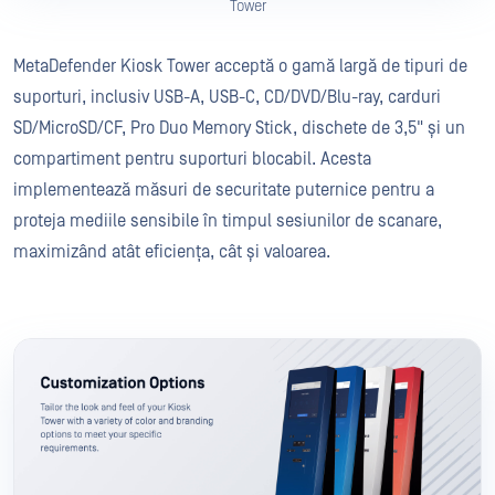
Tower
MetaDefender Kiosk Tower acceptă o gamă largă de tipuri de
suporturi, inclusiv USB-A, USB-C, CD/DVD/Blu-ray, carduri
SD/MicroSD/CF, Pro Duo Memory Stick, dischete de 3,5" și un
compartiment pentru suporturi blocabil. Acesta
implementează măsuri de securitate puternice pentru a
proteja mediile sensibile în timpul sesiunilor de scanare,
maximizând atât eficiența, cât și valoarea.