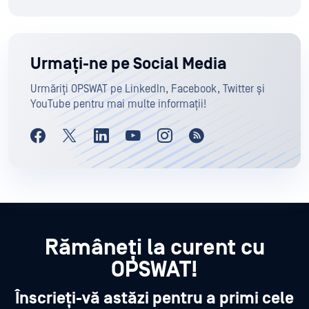
Urmați-ne pe Social Media
Urmăriți OPSWAT pe LinkedIn, Facebook, Twitter și
YouTube pentru mai multe informații!
Rămâneți la curent cu
OPSWAT!
Înscrieți-vă astăzi pentru a primi cele