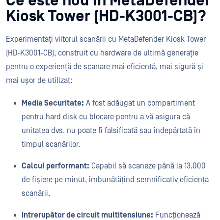
Ce este nou în MetaDefender
Kiosk Tower (HD-K3001-CB)?
Experimentați viitorul scanării cu MetaDefender Kiosk Tower
(HD-K3001-CB), construit cu hardware de ultimă generație
pentru o experiență de scanare mai eficientă, mai sigură și
mai ușor de utilizat:
Media Securitate:
A fost adăugat un compartiment
pentru hard disk cu blocare pentru a vă asigura că
unitatea dvs. nu poate fi falsificată sau îndepărtată în
timpul scanărilor.
Calcul performant:
Capabil să scaneze până la 13.000
de fișiere pe minut, îmbunătățind semnificativ eficiența
scanării.
Întrerupător de circuit multitensiune:
Funcționează