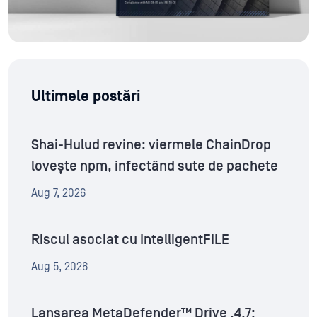
Ultimele postări
Shai-Hulud revine: viermele ChainDrop
lovește npm, infectând sute de pachete
Aug 7, 2026
Riscul asociat cu IntelligentFILE
Aug 5, 2026
Lansarea MetaDefender™ Drive .4.7: