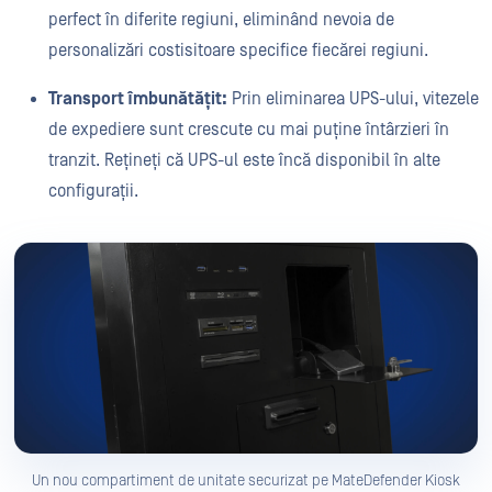
perfect în diferite regiuni, eliminând nevoia de
personalizări costisitoare specifice fiecărei regiuni.
Transport îmbunătățit:
Prin eliminarea UPS-ului, vitezele
de expediere sunt crescute cu mai puține întârzieri în
tranzit. Rețineți că UPS-ul este încă disponibil în alte
configurații.
Un nou compartiment de unitate securizat pe MateDefender Kiosk