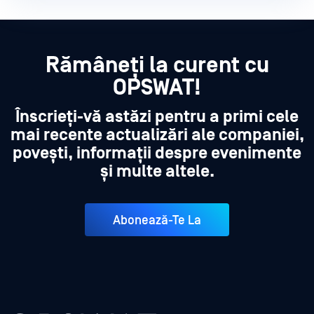
Rămâneți la curent cu
OPSWAT!
Înscrieți-vă astăzi pentru a primi cele
mai recente actualizări ale companiei,
povești, informații despre evenimente
și multe altele.
Abonează-Te La