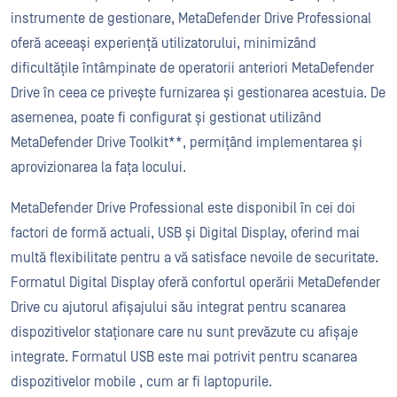
instrumente de gestionare, MetaDefender Drive Professional
oferă aceeași experiență utilizatorului, minimizând
dificultățile întâmpinate de operatorii anteriori MetaDefender
Drive în ceea ce privește furnizarea și gestionarea acestuia. De
asemenea, poate fi configurat și gestionat utilizând
MetaDefender Drive Toolkit**, permițând implementarea și
aprovizionarea la fața locului.
MetaDefender Drive Professional este disponibil în cei doi
factori de formă actuali, USB și Digital Display, oferind mai
multă flexibilitate pentru a vă satisface nevoile de securitate.
Formatul Digital Display oferă confortul operării MetaDefender
Drive cu ajutorul afișajului său integrat pentru scanarea
dispozitivelor staționare care nu sunt prevăzute cu afișaje
integrate. Formatul USB este mai potrivit pentru scanarea
dispozitivelor mobile , cum ar fi laptopurile.