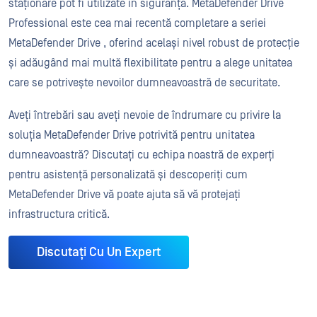
staționare pot fi utilizate în siguranță. MetaDefender Drive
Professional este cea mai recentă completare a seriei
MetaDefender Drive , oferind același nivel robust de protecție
și adăugând mai multă flexibilitate pentru a alege unitatea
care se potrivește nevoilor dumneavoastră de securitate.
Aveți întrebări sau aveți nevoie de îndrumare cu privire la
soluția MetaDefender Drive potrivită pentru unitatea
dumneavoastră? Discutați cu echipa noastră de experți
pentru asistență personalizată și descoperiți cum
MetaDefender Drive vă poate ajuta să vă protejați
infrastructura critică.
Discutați Cu Un Expert