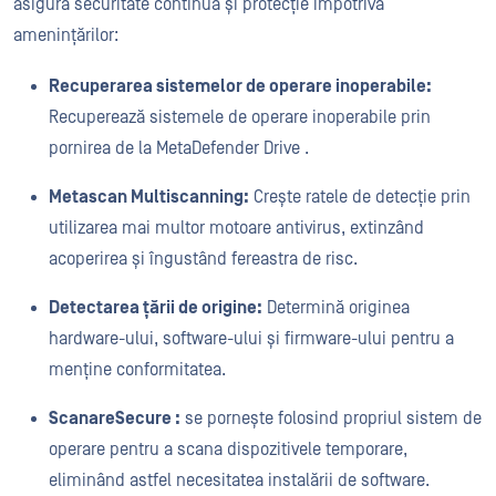
asigură securitate continuă și protecție împotriva
amenințărilor:
Recuperarea sistemelor de operare inoperabile:
Recuperează sistemele de operare inoperabile prin
pornirea de la MetaDefender Drive .
Metascan Multiscanning:
Crește ratele de detecție prin
utilizarea mai multor motoare antivirus, extinzând
acoperirea și îngustând fereastra de risc.
Detectarea țării de origine:
Determină originea
hardware-ului, software-ului și firmware-ului pentru a
menține conformitatea.
ScanareSecure :
se pornește folosind propriul sistem de
operare pentru a scana dispozitivele temporare,
eliminând astfel necesitatea instalării de software.