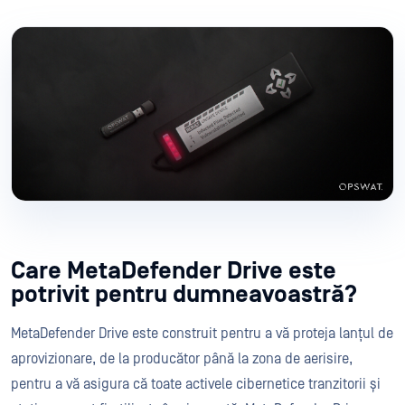
Care MetaDefender Drive este
potrivit pentru dumneavoastră?
MetaDefender Drive este construit pentru a vă proteja lanțul de
aprovizionare, de la producător până la zona de aerisire,
pentru a vă asigura că toate activele cibernetice tranzitorii și