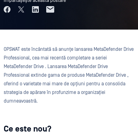
Împărtășește această postare
OPSWAT este încântată să anunțe lansarea MetaDefender Drive
Professional, cea mai recentă completare a seriei
MetaDefender Drive . Lansarea MetaDefender Drive
Professional extinde gama de produse MetaDefender Drive ,
oferind o varietate mai mare de opțiuni pentru a consolida
strategia de apărare în profunzime a organizației
dumneavoastră.
Ce este nou?