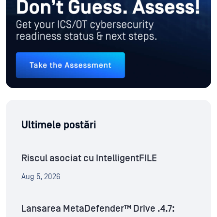
Ultimele postări
Riscul asociat cu IntelligentFILE
Aug 5, 2026
Lansarea MetaDefender™ Drive .4.7: