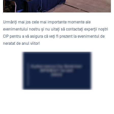
Urmăriți mai jos cele mai importante momente ale
evenimentului nostru și nu uitați să contactați experții noștri
CIP pentru a vă asigura că veți fi prezent la evenimentul de
neratat de anul viitor!