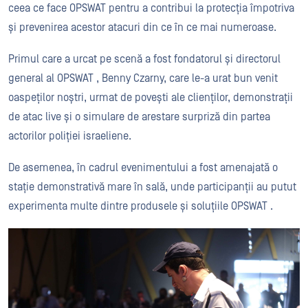
ceea ce face OPSWAT pentru a contribui la protecția împotriva
și prevenirea acestor atacuri din ce în ce mai numeroase.
Primul care a urcat pe scenă a fost fondatorul și directorul
general al OPSWAT , Benny Czarny, care le-a urat bun venit
oaspeților noștri, urmat de povești ale clienților, demonstrații
de atac live și o simulare de arestare surpriză din partea
actorilor poliției israeliene.
De asemenea, în cadrul evenimentului a fost amenajată o
stație demonstrativă mare în sală, unde participanții au putut
experimenta multe dintre produsele și soluțiile OPSWAT .