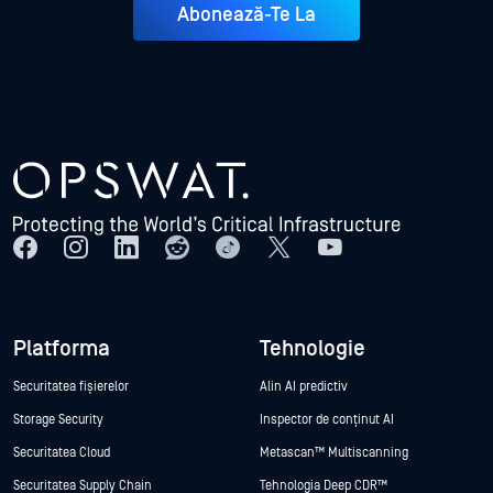
Abonează-Te La
Platforma
Tehnologie
Securitatea fișierelor
Alin AI predictiv
Storage Security
Inspector de conținut AI
Securitatea Cloud
Metascan™ Multiscanning
Securitatea Supply Chain
Tehnologia Deep CDR™