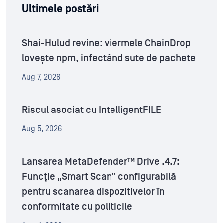
Ultimele postări
Shai-Hulud revine: viermele ChainDrop
lovește npm, infectând sute de pachete
Aug 7, 2026
Riscul asociat cu IntelligentFILE
Aug 5, 2026
Lansarea MetaDefender™ Drive .4.7:
Funcție „Smart Scan” configurabilă
pentru scanarea dispozitivelor în
conformitate cu politicile