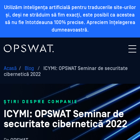
Utilizăm inteligența artificială pentru traducerile site-urilor
și, deși ne străduim să fim exacți, este posibil ca acestea
să nu fie întotdeauna 100% precise. Apreciem înțelegerea
dumneavoastră.
Acasă
/
Blog
/
ICYMI: OPSWAT Seminar de securitate
cibernetică 2022
ȘTIRI DESPRE COMPANIE
ICYMI: OPSWAT Seminar de
securitate cibernetică 2022