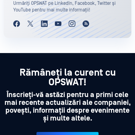
Urmăriți OPSWAT pe LinkedIn, Facebook, Twitter și
YouTube pentru mai multe informații!
Rămâneți la curent cu
OPSWAT!
Înscrieți-vă astăzi pentru a primi cele
mai recente actualizări ale companiei,
povești, informații despre evenimente
și multe altele.