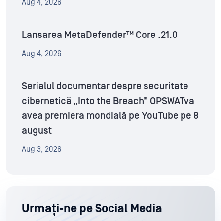
Aug 4, 2026
Lansarea MetaDefender™ Core .21.0
Aug 4, 2026
Serialul documentar despre securitate
cibernetică „Into the Breach” OPSWATva
avea premiera mondială pe YouTube pe 8
august
Aug 3, 2026
Urmați-ne pe Social Media