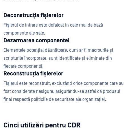
Deconstrucția fișierelor
Fișierul de intrare este defalcat în cele mai de bază
componente ale sale.
Dezarmarea componentei
Elementele potențial dăunătoare, cum ar fi macrourile și
scripturile încorporate, sunt identificate și eliminate din
fiecare componentă.
Reconstrucția fișierelor
Fișierul este reconstruit, excluzând orice componente care au
fost considerate nesigure, asigurându-se astfel că produsul
final respectă politicile de securitate ale organizației.
Cinci utilizări pentru CDR