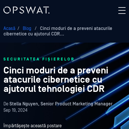
Acasă
/
Blog
/
Cinci moduri de a preveni atacurile
cibernetice cu ajutorul CDR...
SECURITATEA FIȘIERELOR
Cinci moduri de a preveni
atacurile cibernetice cu
ajutorul tehnologiei CDR
De
Stella Nguyen, Senior Product Marketing Manager
Sep 19, 2024
Împărtășește această postare