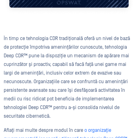
În timp ce tehnologia CDR tradițională oferă un nivel de bază
de protecție împotriva amenințărilor cunoscute, tehnologia
Deep CDR™ pune la dispoziție un mecanism de apărare mai
cuprinzător și proactiv, capabil să facă față unei game mai
largi de amenințări, inclusiv celor extrem de evazive sau
necunoscute. Organizațiile care se confruntă cu amenințări
persistente avansate sau care își desfășoară activitatea în
medii cu risc ridicat pot beneficia de implementarea
tehnologiei Deep CDR™ pentru a-și consolida nivelul de
securitate cibernetică.
Aflați mai multe despre modul în care
o organizație