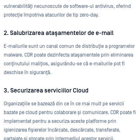
vulnerabilități necunoscute de software-ul antivirus, oferind
protecție împotriva atacurilor de tip zero-day.
2. Salubrizarea atașamentelor de e-mail
E-mailurile sunt un canal comun de distribuție a programelor
malware. CDR poate dezinfecta atașamentele prin eliminarea
conținutului malițios, asigurându-se că e-mailurile pot fi
deschise în siguranță.
3. Securizarea serviciilor Cloud
Organizațiile se bazează din ce în ce mai mult pe servicii
bazate pe cloud pentru colaborare și comunicare. CDR poate fi
implementat pentru a securiza aceste platforme prin
igienizarea fișierelor încărcate, descărcate, transferate,
partajate și stocate prin intermediul acestor servicii.