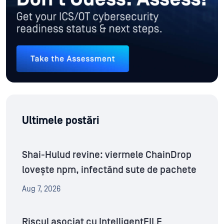
Ultimele postări
Shai-Hulud revine: viermele ChainDrop
lovește npm, infectând sute de pachete
Aug 7, 2026
Riscul asociat cu IntelligentFILE