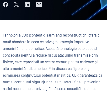
Tehnologia CDR (content disarm and reconstruction) oferă o
nouă abordare în ceea ce privește protecția împotriva
amenințărilor cibernetice. Această tehnologie este special
concepută pentru a reduce riscul atacurilor transmise prin
fișiere, care reprezintă un vector comun pentru malware și
alte amenințări cibernetice. Prin disecarea fișierelor și
eliminarea conținutului potențial malițios, CDR garantează că
numai conținutul sigur ajunge la utilizatorii finali, prevenind
astfel accesul neautorizat și încălcarea securității datelor.