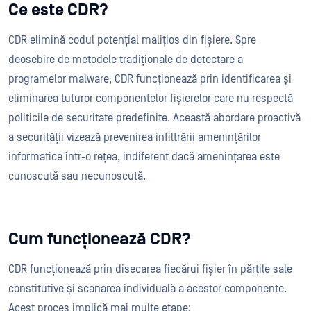
Ce este CDR?
CDR elimină codul potențial malițios din fișiere. Spre
deosebire de metodele tradiționale de detectare a
programelor malware, CDR funcționează prin identificarea și
eliminarea tuturor componentelor fișierelor care nu respectă
politicile de securitate predefinite. Această abordare proactivă
a securității vizează prevenirea infiltrării amenințărilor
informatice într-o rețea, indiferent dacă amenințarea este
cunoscută sau necunoscută.
Cum funcționează CDR?
CDR funcționează prin disecarea fiecărui fișier în părțile sale
constitutive și scanarea individuală a acestor componente.
Acest proces implică mai multe etape: