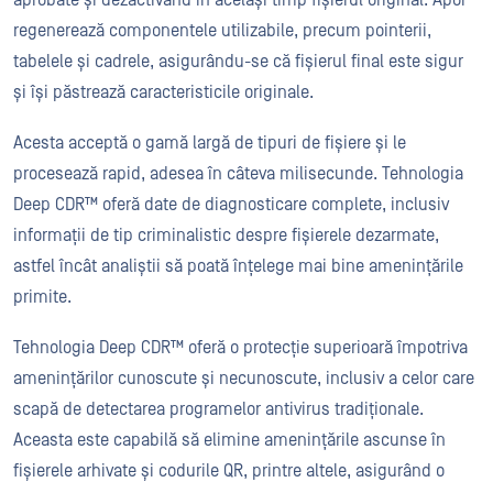
regenerează componentele utilizabile, precum pointerii,
tabelele și cadrele, asigurându-se că fișierul final este sigur
și își păstrează caracteristicile originale.
Acesta acceptă o gamă largă de tipuri de fișiere și le
procesează rapid, adesea în câteva milisecunde. Tehnologia
Deep CDR™ oferă date de diagnosticare complete, inclusiv
informații de tip criminalistic despre fișierele dezarmate,
astfel încât analiștii să poată înțelege mai bine amenințările
primite.
Tehnologia Deep CDR™ oferă o protecție superioară împotriva
amenințărilor cunoscute și necunoscute, inclusiv a celor care
scapă de detectarea programelor antivirus tradiționale.
Aceasta este capabilă să elimine amenințările ascunse în
fișierele arhivate și codurile QR, printre altele, asigurând o