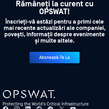
Rămâneți la curent cu
OPSWAT!
Înscrieți-vă astăzi pentru a primi cele
mai recente actualizări ale companiei,
povești, informații despre evenimente
și multe altele.
Abonează-Te La