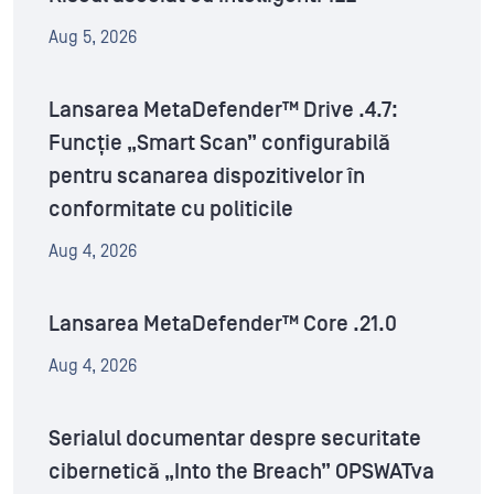
Aug 5, 2026
Lansarea MetaDefender™ Drive .4.7:
Funcție „Smart Scan” configurabilă
pentru scanarea dispozitivelor în
conformitate cu politicile
Aug 4, 2026
Lansarea MetaDefender™ Core .21.0
Aug 4, 2026
Serialul documentar despre securitate
cibernetică „Into the Breach” OPSWATva