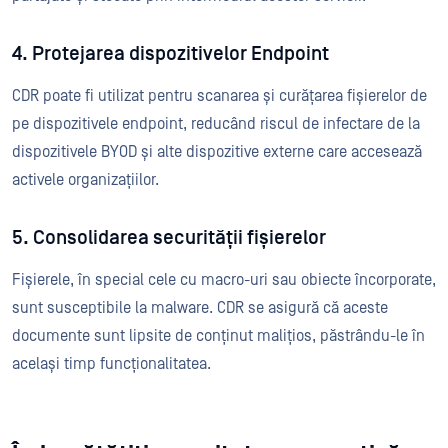
4. Protejarea dispozitivelor Endpoint
CDR poate fi utilizat pentru scanarea și curățarea fișierelor de
pe dispozitivele endpoint, reducând riscul de infectare de la
dispozitivele BYOD și alte dispozitive externe care accesează
activele organizațiilor.
5. Consolidarea securității fișierelor
Fișierele, în special cele cu macro-uri sau obiecte încorporate,
sunt susceptibile la malware. CDR se asigură că aceste
documente sunt lipsite de conținut malițios, păstrându-le în
același timp funcționalitatea.