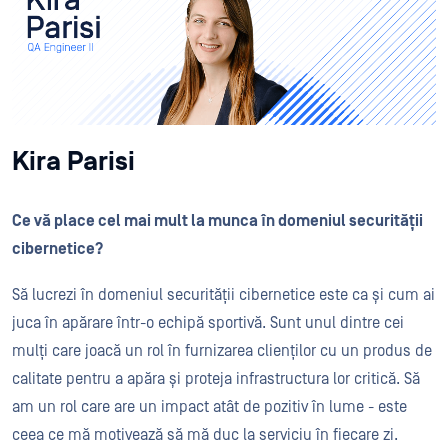
Kira Parisi
Ce vă place cel mai mult la munca în domeniul securității
cibernetice?
Să lucrezi în domeniul securității cibernetice este ca și cum ai
juca în apărare într-o echipă sportivă. Sunt unul dintre cei
mulți care joacă un rol în furnizarea clienților cu un produs de
calitate pentru a apăra și proteja infrastructura lor critică. Să
am un rol care are un impact atât de pozitiv în lume - este
ceea ce mă motivează să mă duc la serviciu în fiecare zi.