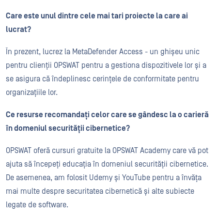
Care este unul dintre cele mai tari proiecte la care ai
lucrat?
În prezent, lucrez la MetaDefender Access - un ghișeu unic
pentru clienții OPSWAT pentru a gestiona dispozitivele lor și a
se asigura că îndeplinesc cerințele de conformitate pentru
organizațiile lor.
Ce resurse recomandați celor care se gândesc la o carieră
în domeniul securității cibernetice?
OPSWAT oferă cursuri gratuite la OPSWAT Academy care vă pot
ajuta să începeți educația în domeniul securității cibernetice.
De asemenea, am folosit Udemy și YouTube pentru a învăța
mai multe despre securitatea cibernetică și alte subiecte
legate de software.