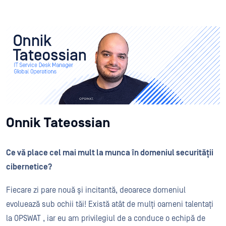
Onnik Tateossian
Ce vă place cel mai mult la munca în domeniul securității
cibernetice?
Fiecare zi pare nouă și incitantă, deoarece domeniul
evoluează sub ochii tăi! Există atât de mulți oameni talentați
la OPSWAT , iar eu am privilegiul de a conduce o echipă de