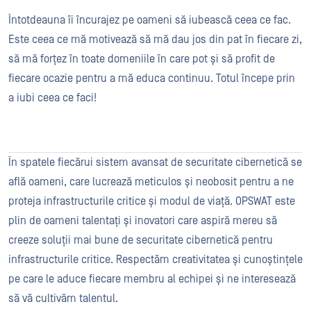
Întotdeauna îi încurajez pe oameni să iubească ceea ce fac.
Este ceea ce mă motivează să mă dau jos din pat în fiecare zi,
să mă forțez în toate domeniile în care pot și să profit de
fiecare ocazie pentru a mă educa continuu. Totul începe prin
a iubi ceea ce faci!
În spatele fiecărui sistem avansat de securitate cibernetică se
află oameni, care lucrează meticulos și neobosit pentru a ne
proteja infrastructurile critice și modul de viață. OPSWAT este
plin de oameni talentați și inovatori care aspiră mereu să
creeze soluții mai bune de securitate cibernetică pentru
infrastructurile critice. Respectăm creativitatea și cunoștințele
pe care le aduce fiecare membru al echipei și ne interesează
să vă cultivăm talentul.