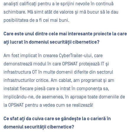
analiști calificați pentru a le sprijini nevoile în continuă
schimbare. Mă simt atât de valoros și mă bucur să le dau
posibilitatea de a fi cei mai buni.
Care este unul dintre cele mai interesante proiecte la care
ați lucrat în domeniul securității cibernetice?
Am fost implicat în crearea CyberTrailer-ului, care
demonstrează modul în care OPSWAT protejează IT și
infrastructura OT în multe domenii diferite din sectorul
infrastructurilor critice. Am cablat, am programat și am
instalat fiecare piesă care a intrat în componența sa,
implicându-ne, de asemenea, în aproape toate domeniile de
la OPSWAT pentru a vedea cum se realizează!
Ce sfat ați da cuiva care se gândește la o carieră în
domeniul securității cibernetice?