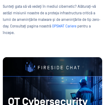
Sunteți gata să vă vedeți în mediul cibernetic? Alăturați-vă
astăzi misiunii noastre de a proteja infrastructura critică a
lumii de amenințările malware și de amenințările de tip zero-
day. Consultați pagina noastră
OPSWAT Cariere
pentru a
începe.