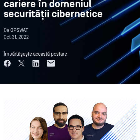
cariere în domeniul
securității cibernetice
De
OPSWAT
Oct 31, 2022
Împărtășește această postare