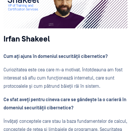
Irfan Shakeel
Cum ați ajuns în domeniul securității cibernetice?
Curiozitatea este cea care m-a motivat. Întotdeauna am fost
interesat să aflu cum funcționează internetul, care sunt
protocoalele și cum pătrund băieții răi în sistem.
Ce sfat aveți pentru cineva care se gândește la o carieră în
domeniul securității cibernetice?
Învățați conceptele care stau la baza fundamentelor de calcul,
conceptele de rețea și limbajele de programare. Securitatea