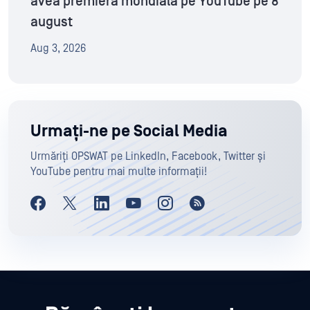
avea premiera mondială pe YouTube pe 8
august
Aug 3, 2026
Urmați-ne pe Social Media
Urmăriți OPSWAT pe LinkedIn, Facebook, Twitter și
YouTube pentru mai multe informații!