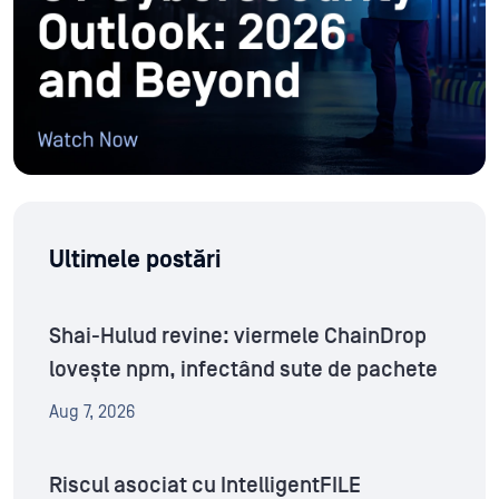
Ultimele postări
Shai-Hulud revine: viermele ChainDrop
lovește npm, infectând sute de pachete
Aug 7, 2026
Riscul asociat cu IntelligentFILE