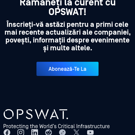
Rămâneți la curent cu
OPSWAT!
Înscrieți-vă astăzi pentru a primi cele
mai recente actualizări ale companiei,
povești, informații despre evenimente
și multe altele.
Abonează-Te La