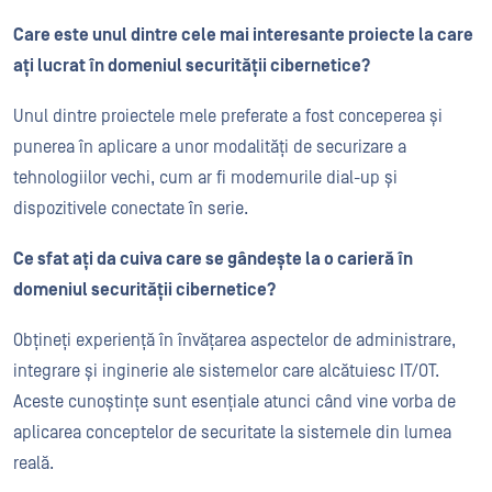
Care este unul dintre cele mai interesante proiecte la care
ați lucrat în domeniul securității cibernetice?
Unul dintre proiectele mele preferate a fost conceperea și
punerea în aplicare a unor modalități de securizare a
tehnologiilor vechi, cum ar fi modemurile dial-up și
dispozitivele conectate în serie.
Ce sfat ați da cuiva care se gândește la o carieră în
domeniul securității cibernetice?
Obțineți experiență în învățarea aspectelor de administrare,
integrare și inginerie ale sistemelor care alcătuiesc IT/OT.
Aceste cunoștințe sunt esențiale atunci când vine vorba de
aplicarea conceptelor de securitate la sistemele din lumea
reală.