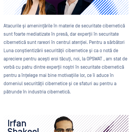
Atacurile și amenințările în materie de securitate cibernetică
sunt foarte mediatizate în presă, dar experții în securitate
cibernetică sunt rareori în centrul atenției. Pentru a sărbători
Luna conștientizării securității cibernetice și ca o notă de
apreciere pentru acești eroi tăcuți, noi, la OPSWAT , am stat de
vorbă cu patru dintre experții noștri în securitate cibernetică
pentru a înțelege mai bine motivațiile lor, ce îi aduce în
domeniul securității cibernetice și ce sfaturi au pentru a
pătrunde în industria cibernetică.