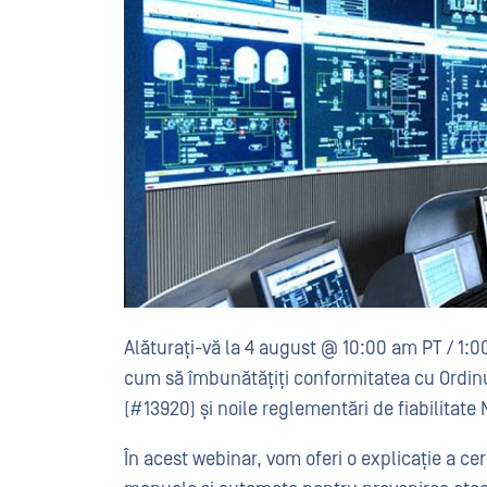
Alăturați-vă la 4 august @ 10:00 am PT / 1:
cum să îmbunătățiți conformitatea cu Ordinu
(#13920) și noile reglementări de fiabilitate
În acest webinar, vom oferi o explicație a cer