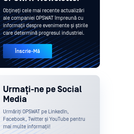
Obțineți cele mai recente actualizări
ale companiei OPSWAT împreună cu
informații despre evenimente și știrile
care determină progresul industriei.
Înscrie-Mă
Urmați-ne pe Social
Media
Urmăriți OPSWAT pe LinkedIn,
Facebook, Twitter și YouTube pentru
mai multe informații!