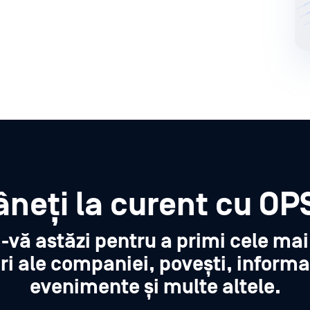
neți la curent cu OP
i-vă astăzi pentru a primi cele ma
ri ale companiei, povești, informa
evenimente și multe altele.