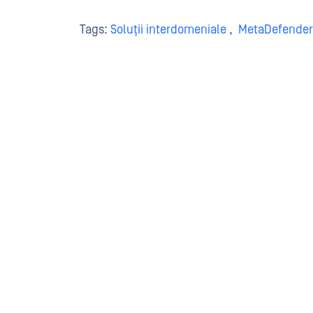
Tags:
Soluții interdomeniale
,
MetaDefender