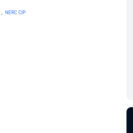
,
NERC CIP