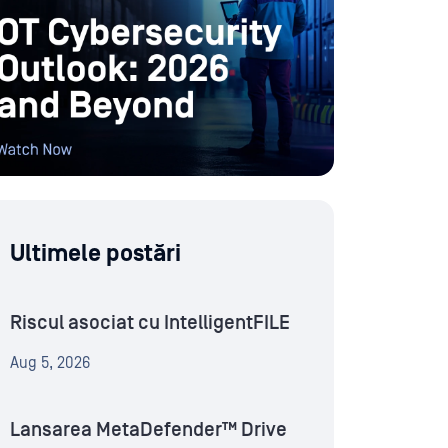
Ultimele postări
Riscul asociat cu IntelligentFILE
Aug 5, 2026
Lansarea MetaDefender™ Drive