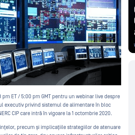
00 pm ET / 5:00 pm GMT pentru un webinar live despre
l executiv privind sistemul de alimentare în bloc
 NERC CIP care intră în vigoare la 1 octombrie 2020.
ințelor, precum și implicațiile strategiilor de atenuare