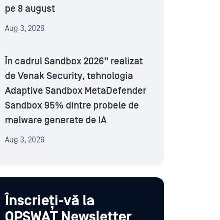
pe 8 august
Aug 3, 2026
În cadrul Sandbox 2026” realizat
de Venak Security, tehnologia
Adaptive Sandbox MetaDefender
Sandbox 95% dintre probele de
malware generate de IA
Aug 3, 2026
Înscrieți-vă la
OPSWAT Newsletter