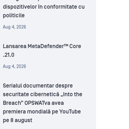
dispozitivelor în conformitate cu
politicile
Aug 4, 2026
Lansarea MetaDefender™ Core
.21.0
Aug 4, 2026
Serialul documentar despre
securitate cibernetică „Into the
Breach” OPSWATva avea
premiera mondială pe YouTube
pe 8 august