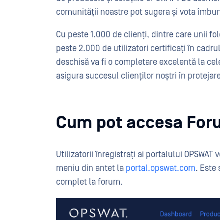
comunității noastre pot sugera și vota îmbun
Cu peste 1.000 de clienți, dintre care unii 
peste 2.000 de utilizatori certificați în c
deschisă va fi o completare excelentă la cel
asigura succesul clienților noștri în protejare
Cum pot accesa For
Utilizatorii înregistrați ai portalului OPSWA
meniu din antet la
portal.opswat.com
. Este 
complet la forum.