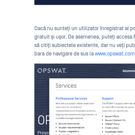
Dacă nu sunteți un utilizator înregistrat al p
gratuit și ușor. De asemenea, puteți accesa 
să citiți subiectele existente, dar nu veți put
bara de navigare de sus la
www.opswat.com