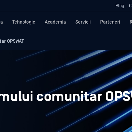
Blog
C
ma
Tehnologie
Academia
Servicii
Parteneri
tar OPSWAT
umului comunitar OP