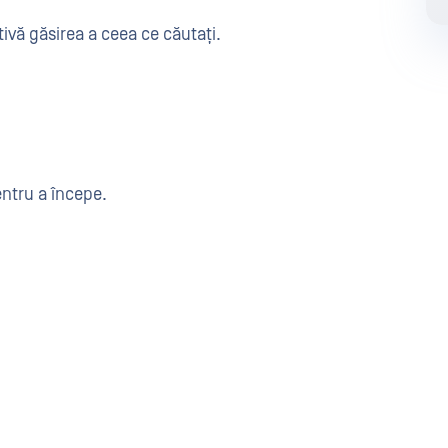
ivă găsirea a ceea ce căutați.
ntru a începe.