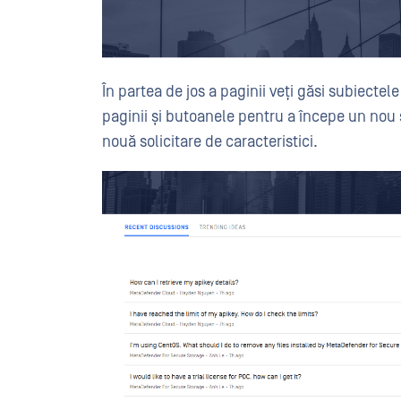
În partea de jos a paginii veți găsi subiectele
paginii și butoanele pentru a începe un nou s
nouă solicitare de caracteristici.