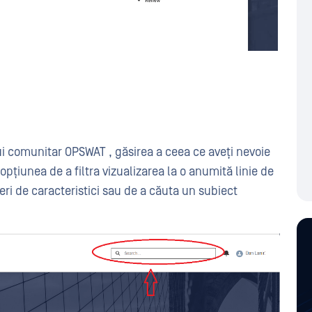
i comunitar OPSWAT , găsirea a ceea ce aveți nevoie
opțiunea de a filtra vizualizarea la o anumită linie de
eri de caracteristici sau de a căuta un subiect