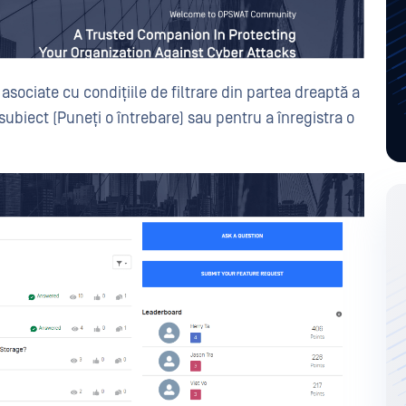
 asociate cu condițiile de filtrare din partea dreaptă a
ubiect (Puneți o întrebare) sau pentru a înregistra o