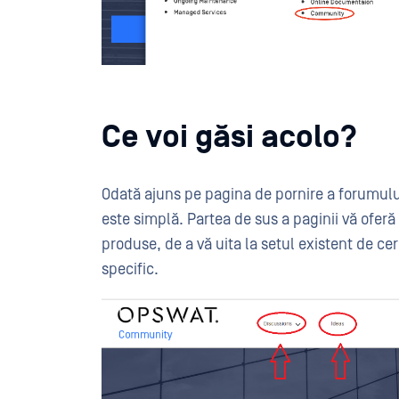
Ce voi găsi acolo?
Odată ajuns pe pagina de pornire a forumulu
este simplă. Partea de sus a paginii vă oferă 
produse, de a vă uita la setul existent de cer
specific.