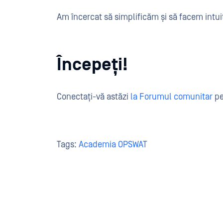
Am încercat să simplificăm și să facem intuit
Începeți!
Conectați-vă astăzi
la Forumul comunitar
pe
Tags:
Academia OPSWAT