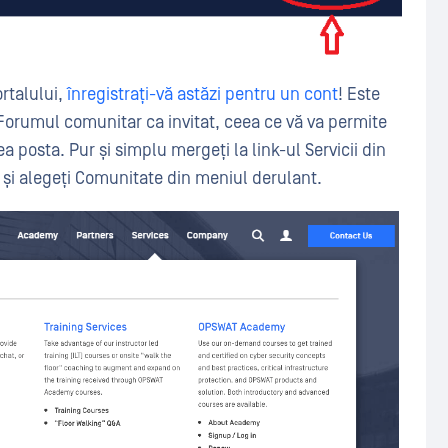
ortalului,
înregistrați-vă astăzi pentru un cont
! Este
Forumul comunitar ca invitat, ceea ce vă va permite
ea posta. Pur și simplu mergeți la link-ul Servicii din
și alegeți Comunitate din meniul derulant.