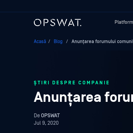
Platfor
Acasă
/
Blog
/
Anunțarea forumului comuni
ȘTIRI DESPRE COMPANIE
Anunțarea for
De
OPSWAT
Jul 9, 2020