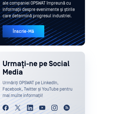
ale companiei OPSWAT împreună cu
informații despre evenimente și știrile
care determină progresul industriei.
Înscrie-Mă
Urmați-ne pe Social
Media
Urmăriți OPSWAT pe LinkedIn,
Facebook, Twitter și YouTube pentru
mai multe informații!