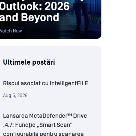
Ultimele postări
Riscul asociat cu IntelligentFILE
Aug 5, 2026
Lansarea MetaDefender™ Drive
.4.7: Funcție „Smart Scan”
configurabilă pentru scanarea