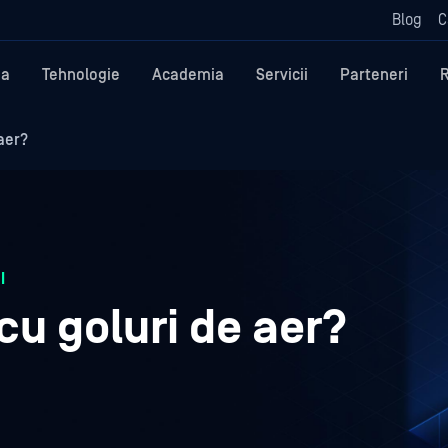
Blog
C
ma
Tehnologie
Academia
Servicii
Parteneri
aer?
I
cu goluri de aer?