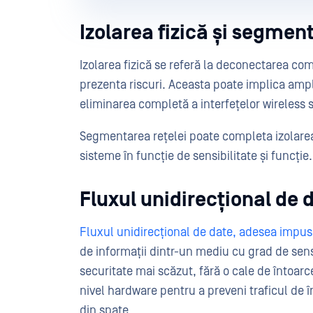
Izolarea fizică și segmen
Izolarea fizică se referă la deconectarea com
prezenta riscuri. Aceasta poate implica amp
eliminarea completă a interfețelor wireless 
Segmentarea rețelei poate completa izolarea f
sisteme în funcție de sensibilitate și funcție.
Fluxul unidirecțional de 
Fluxul unidirecțional de date, adesea impus
de informații dintr-un mediu cu grad de sens
securitate mai scăzut, fără o cale de întoarce
nivel hardware pentru a preveni traficul de 
din spate.