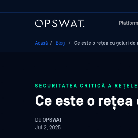
Platfor
Acasă
/
Blog
/
Ce este o rețea cu goluri de 
SECURITATEA CRITICĂ A REȚELE
Ce este o rețea 
De
OPSWAT
Jul 2, 2025