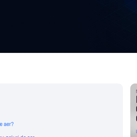
e aer?