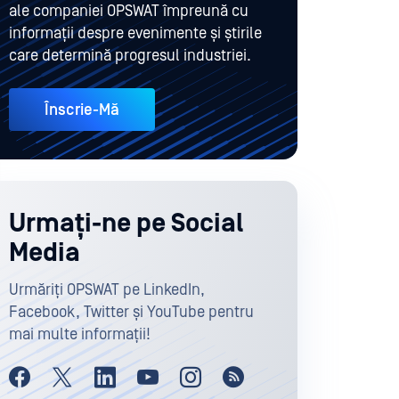
ale companiei OPSWAT împreună cu
informații despre evenimente și știrile
care determină progresul industriei.
Înscrie-Mă
Urmați-ne pe Social
Media
Urmăriți OPSWAT pe LinkedIn,
Facebook, Twitter și YouTube pentru
mai multe informații!