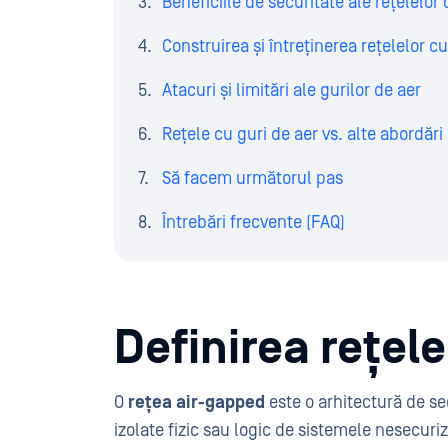
Beneficiile de securitate ale rețelelor 
Construirea și întreținerea rețelelor cu
Atacuri și limitări ale gurilor de aer
Rețele cu guri de aer vs. alte abordări
Să facem următorul pas
Întrebări frecvente (FAQ)
Definirea rețele
O
rețea air-gapped
este o arhitectură de se
izolate fizic sau logic de sistemele nesecuri