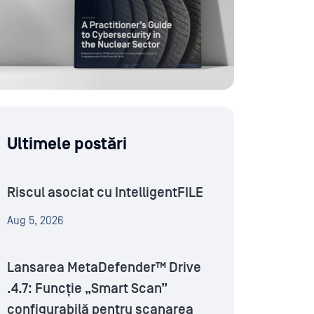
Ultimele postări
Riscul asociat cu IntelligentFILE
Aug 5, 2026
Lansarea MetaDefender™ Drive
.4.7: Funcție „Smart Scan”
configurabilă pentru scanarea