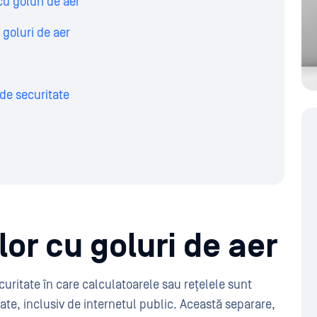
cu goluri de aer
 goluri de aer
 de securitate
lor cu goluri de aer
curitate în care calculatoarele sau rețelele sunt
zate, inclusiv de internetul public. Această separare,