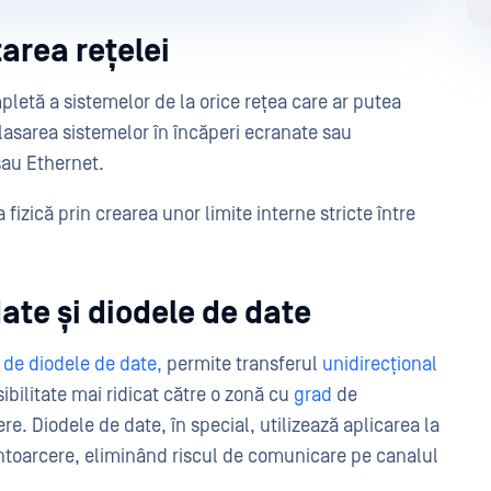
tarea rețelei
pletă a sistemelor de la orice rețea care ar putea
lasarea sistemelor în încăperi ecranate sau
sau Ethernet.
izică prin crearea unor limite interne stricte între
date și diodele de date
 de diodele de date,
permite transferul
unidirecțional
ibilitate mai ridicat către o zonă cu
grad
de
re. Diodele de date, în special, utilizează aplicarea la
întoarcere, eliminând riscul de comunicare pe canalul