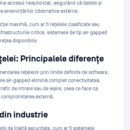
ne accesul neautorizat, asigurând că datele și
a amenințărilor cibernetice externe.
cție maximă, cum ar fi rețelele clasificate sau
frastructurile critice, sistemele de tip air-gapped
rețea disponibile.
țelei: Principalele diferențe
mentarea rețelelor prin limite definite de software,
lele air-gapped elimină complet conectivitatea.
rafic de intrare sau de ieșire, ceea ce face ca
la compromiterea externă.
din industrie
ii de înaltă securitate, cum ar fi sistemele