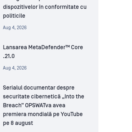
dispozitivelor în conformitate cu
politicile
Aug 4, 2026
Lansarea MetaDefender™ Core
.21.0
Aug 4, 2026
Serialul documentar despre
securitate cibernetică „Into the
Breach” OPSWATva avea
premiera mondială pe YouTube
pe 8 august