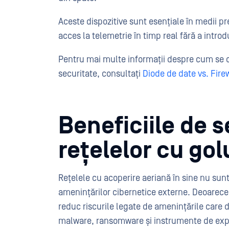
Aceste dispozitive sunt esențiale în medii p
acces la telemetrie în timp real fără a intr
Pentru mai multe informații despre cum se 
securitate, consultați
Diode de date vs. Firew
Beneficiile de s
rețelelor cu gol
Rețelele cu acoperire aeriană în sine nu sunt
amenințărilor cibernetice externe. Deoarece
reduc riscurile legate de amenințările care d
malware, ransomware și instrumente de expl