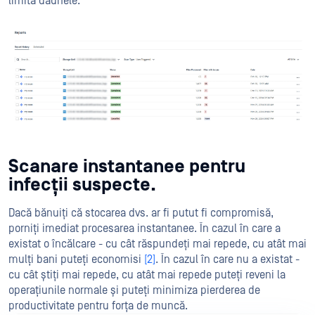
limita daunele.
Scanare instantanee pentru
infecții suspecte.
Dacă bănuiți că stocarea dvs. ar fi putut fi compromisă,
porniți imediat procesarea instantanee. În cazul în care a
existat o încălcare - cu cât răspundeți mai repede, cu atât mai
mulți bani puteți economisi
[2]
. În cazul în care nu a existat -
cu cât știți mai repede, cu atât mai repede puteți reveni la
operațiunile normale și puteți minimiza pierderea de
productivitate pentru forța de muncă.