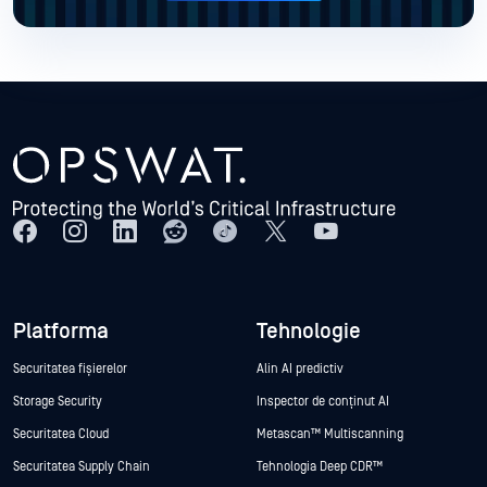
Platforma
Tehnologie
Securitatea fișierelor
Alin AI predictiv
Storage Security
Inspector de conținut AI
Securitatea Cloud
Metascan™ Multiscanning
Securitatea Supply Chain
Tehnologia Deep CDR™