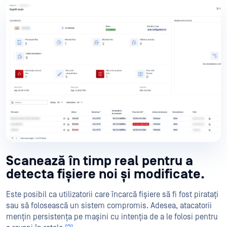
Scanează în timp real pentru a
detecta fișiere noi și modificate.
Este posibil ca utilizatorii care încarcă fișiere să fi fost piratați
sau să folosească un sistem compromis. Adesea, atacatorii
mențin persistența pe mașini cu intenția de a le folosi pentru