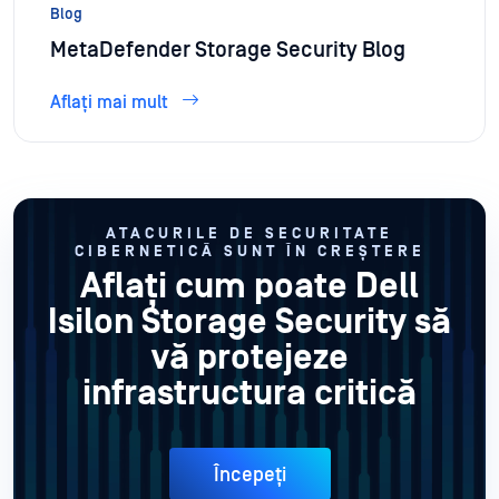
Blog
MetaDefender Storage Security Blog
Aflați mai mult
ATACURILE DE SECURITATE
CIBERNETICĂ SUNT ÎN CREȘTERE
Aflați cum poate Dell
Isilon Storage Security să
vă protejeze
infrastructura critică
Începeți