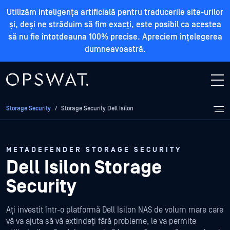
Utilizăm inteligența artificială pentru traducerile site-urilor
și, deși ne străduim să fim exacți, este posibil ca acestea
să nu fie întotdeauna 100% precise. Apreciem înțelegerea
dumneavoastră.
Storage Security
/
Storage Security Dell Isilon
METADEFENDER STORAGE SECURITY
Dell Isilon Storage
Security
Ați investit într-o platformă Dell Isilon NAS de volum mare care
vă va ajuta să vă extindeți fără probleme, le va permite