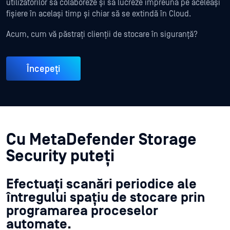
utilizatorilor să colaboreze și să lucreze împreună pe aceleași
fișiere în același timp și chiar să se extindă în Cloud.
Acum, cum vă păstrați clienții de stocare în siguranță?
Începeți
Cu MetaDefender Storage
Security puteți
Efectuați scanări periodice ale
întregului spațiu de stocare prin
programarea proceselor
automate.