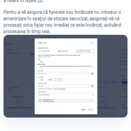
a reveni în rețele
[3]
.
Pentru a vă asigura că fișierele nou încărcate nu introduc o
amenințare în spațiul de stocare securizat, asigurați-vă că
procesați orice fișier nou imediat ce este încărcat, activând
procesarea în timp real.