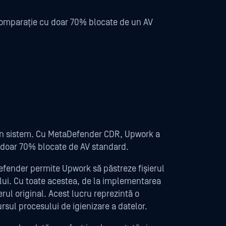
 comparație cu doar 70% blocate de un AV
în sistem. Cu MetaDefender CDR, Upwork a
u doar 70% blocate de AV standard.
Defender permite Upwork să păstreze fișierul
rului. Cu toate acestea, de la implementarea
ierul original. Acest lucru reprezintă o
rsul procesului de igienizare a datelor.