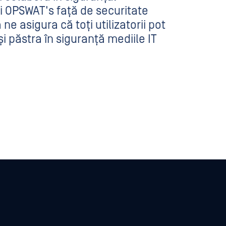
i OPSWAT's față de securitate
e asigura că toți utilizatorii pot
 păstra în siguranță mediile IT