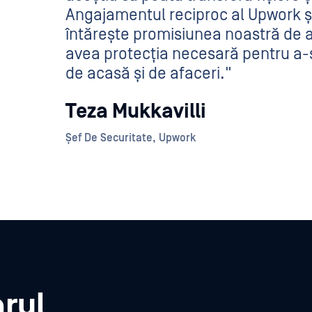
Angajamentul reciproc al Upwork ș
întărește promisiunea noastră de a n
avea protecția necesară pentru a-și
de acasă și de afaceri."
Teza Mukkavilli
Șef De Securitate, Upwork
rul