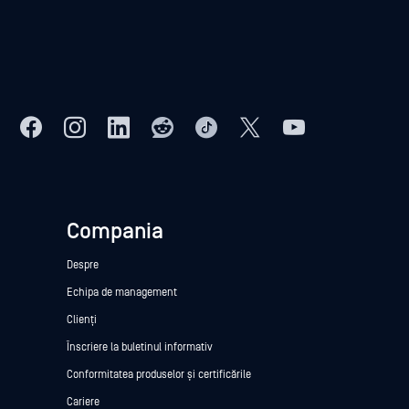
Compania
Despre
Echipa de management
Clienți
Înscriere la buletinul informativ
Conformitatea produselor și certificările
Cariere