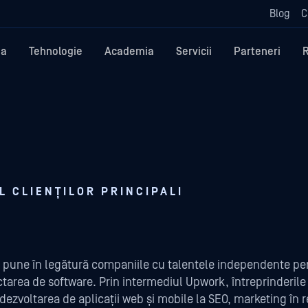
Blog
C
ma
Tehnologie
Academia
Servicii
Parteneri
 CLIENȚILOR PRINCIPALI
 pune în legătură companiile cu talentele independente pen
ctarea de software. Prin intermediul Upwork, întreprinderile
 dezvoltarea de aplicații web și mobile la SEO, marketing în 