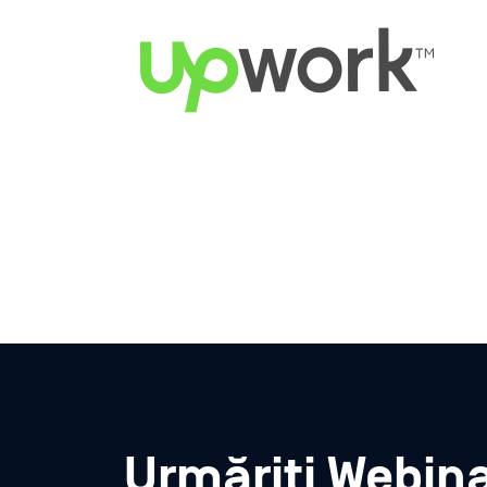
Urmăriți Webina