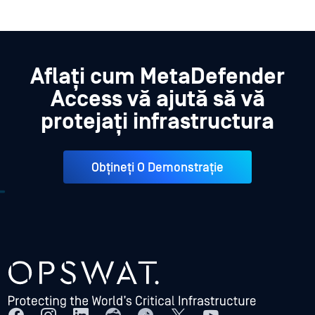
Aflați cum MetaDefender
Access vă ajută să vă
protejați infrastructura
Obțineți O Demonstrație