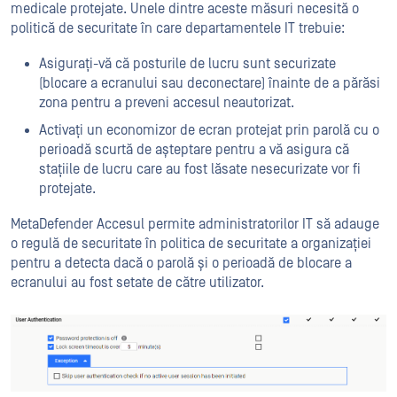
medicale protejate. Unele dintre aceste măsuri necesită o
politică de securitate în care departamentele IT trebuie:
Asigurați-vă că posturile de lucru sunt securizate
(blocare a ecranului sau deconectare) înainte de a părăsi
zona pentru a preveni accesul neautorizat.
Activați un economizor de ecran protejat prin parolă cu o
perioadă scurtă de așteptare pentru a vă asigura că
stațiile de lucru care au fost lăsate nesecurizate vor fi
protejate.
MetaDefender Accesul permite administratorilor IT să adauge
o regulă de securitate în politica de securitate a organizației
pentru a detecta dacă o parolă și o perioadă de blocare a
ecranului au fost setate de către utilizator.