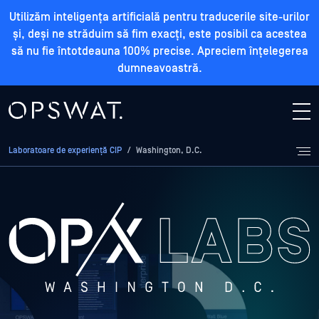
Utilizăm inteligența artificială pentru traducerile site-urilor
și, deși ne străduim să fim exacți, este posibil ca acestea
să nu fie întotdeauna 100% precise. Apreciem înțelegerea
dumneavoastră.
Laboratoare de experiență CIP
/
Washington, D.C.