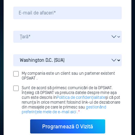
My compania este un client sau un partener existent
OPSWAT .
Sunt de acord să primesc comunicări de la OPSWAT.
Înțeleg că OPSWAT va prelucra datele despre mine așa
cum este descris în
Politica de confidențialitate
și că pot
renunța în orice moment folosind link-ul de dezabonare
din mesajele pe care le primesc sau
gestionând
preferințele mele de e-mail aici
.*