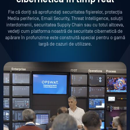
Fie că doriți să aprofundați securitatea fișierelor, protecția
Media periferice, Email Security, Threat Intelligence, soluții
interdomenii, securitatea Supply Chain sau cu totul altceva,
vedeți cum platforma noastră de securitate cibernetică de
apărare în profunzime este construită special pentru o gamă
largă de cazuri de utilizare.