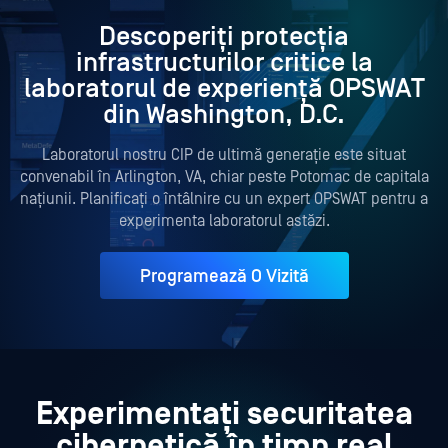
Descoperiți protecția
infrastructurilor critice la
laboratorul de experiență OPSWAT
din Washington, D.C.
Laboratorul nostru CIP de ultimă generație este situat
convenabil în Arlington, VA, chiar peste Potomac de capitala
națiunii. Planificați o întâlnire cu un expert OPSWAT pentru a
experimenta laboratorul astăzi.
Programează O Vizită
Experimentați securitatea
cibernetică în timp real