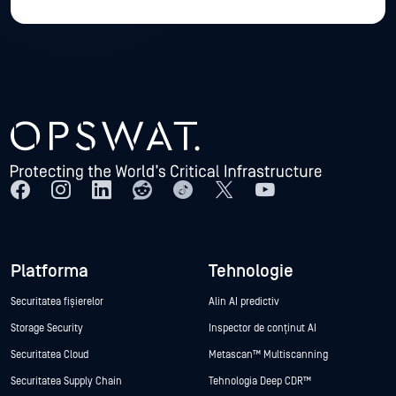
Platforma
Tehnologie
Securitatea fișierelor
Alin AI predictiv
Storage Security
Inspector de conținut AI
Securitatea Cloud
Metascan™ Multiscanning
Securitatea Supply Chain
Tehnologia Deep CDR™