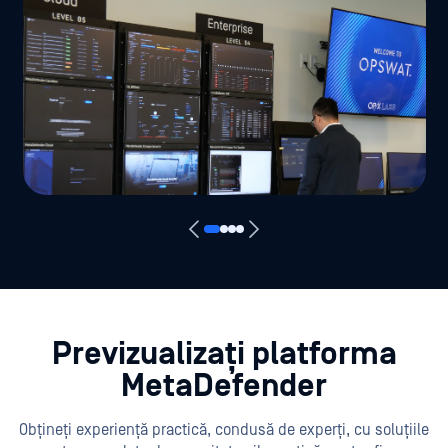
Previzualizați platforma
MetaDefender
Obțineți experiență practică, condusă de experți, cu soluțiile