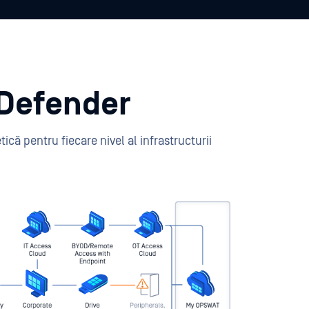
aDefender
că pentru fiecare nivel al infrastructurii