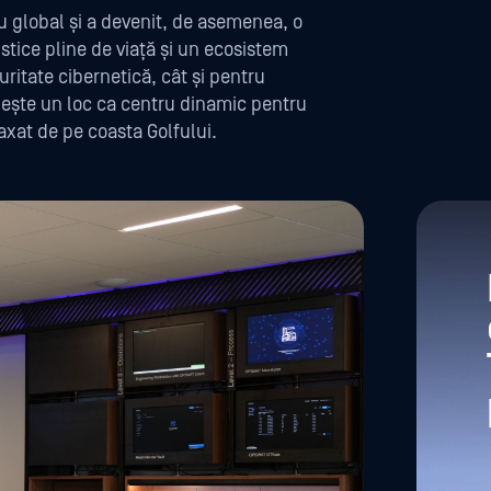
u global și a devenit, de asemenea, o
istice pline de viață și un ecosistem
uritate cibernetică, cât și pentru
oiește un loc ca centru dinamic pentru
axat de pe coasta Golfului.