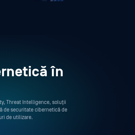
rnetică în
y, Threat Intelligence, soluții
ă de securitate cibernetică de
i de utilizare.