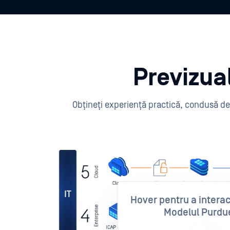
Previzua
Obțineți experiență practică, condusă de 
Hover pentru a intera
Modelul Purdu