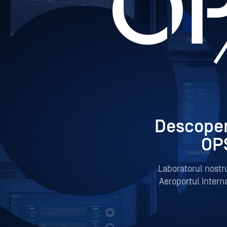
Descoperi
OP
Laboratorul nostru
Aeroportul Interna