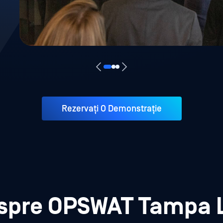
Rezervați O Demonstrație
spre OPSWAT Tampa 