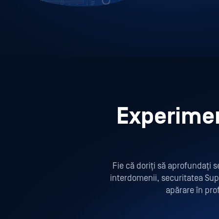
Experimen
Fie că doriți să aprofundați s
interdomenii, securitatea Sup
apărare în pro