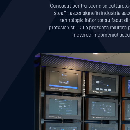
Cunoscut pentru scena sa culturală v
stea în ascensiune în industria secu
tehnologic înfloritor au făcut di
profesioniști. Cu o prezență militară
inovarea în domeniul secur