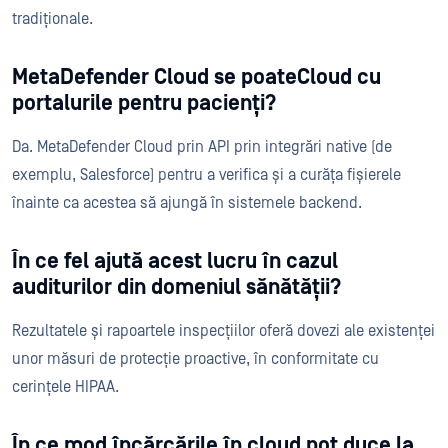
tradiționale.
MetaDefender Cloud se poateCloud cu
portalurile pentru pacienți?
Da. MetaDefender Cloud prin API prin integrări native (de
exemplu, Salesforce) pentru a verifica și a curăța fișierele
înainte ca acestea să ajungă în sistemele backend.
În ce fel ajută acest lucru în cazul
auditurilor din domeniul sănătății?
Rezultatele și rapoartele inspecțiilor oferă dovezi ale existenței
unor măsuri de protecție proactive, în conformitate cu
cerințele HIPAA.
În ce mod încărcările în cloud pot duce la