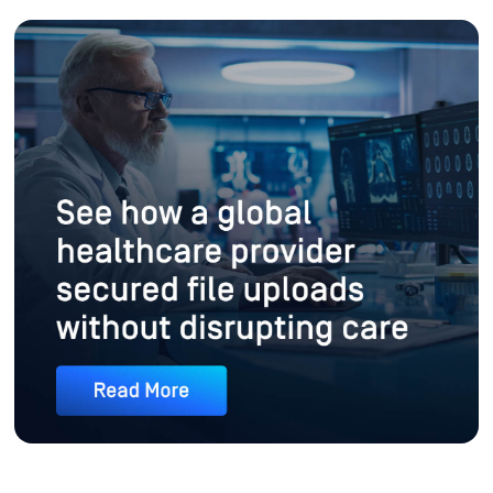
Furnizorul de servicii medicale lider mondial își protejează