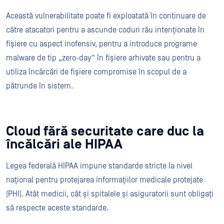
Această vulnerabilitate poate fi exploatată în continuare de
către atacatori pentru a ascunde coduri rău intenționate în
fișiere cu aspect inofensiv, pentru a introduce programe
malware de tip „zero-day” în fișiere arhivate sau pentru a
utiliza încărcări de fișiere compromise în scopul de a
pătrunde în sistem.
Cloud fără securitate care duc la
încălcări ale HIPAA
Legea federală HIPAA impune standarde stricte la nivel
național pentru protejarea informațiilor medicale protejate
(PHI). Atât medicii, cât și spitalele și asiguratorii sunt obligați
să respecte aceste standarde.