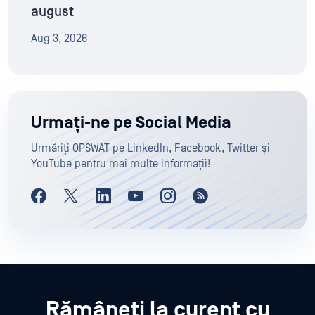
august
Aug 3, 2026
Urmați-ne pe Social Media
Urmăriți OPSWAT pe LinkedIn, Facebook, Twitter și
YouTube pentru mai multe informații!
Rămâneți la curent cu