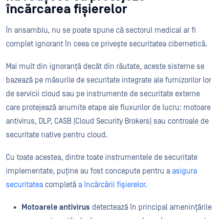
încărcarea fișierelor
În ansamblu, nu se poate spune că sectorul medical ar fi
complet ignorant în ceea ce privește securitatea cibernetică.
Mai mult din ignoranță decât din răutate, aceste sisteme se
bazează pe măsurile de securitate integrate ale furnizorilor lor
de servicii cloud sau pe instrumente de securitate externe
care protejează anumite etape ale fluxurilor de lucru: motoare
antivirus, DLP, CASB (Cloud Security Brokers) sau controale de
securitate native pentru cloud.
Cu toate acestea, dintre toate instrumentele de securitate
implementate, puține au fost concepute pentru a
asigura
securitatea
completă
a încărcării fișierelor
.
Motoarele antivirus
detectează în principal amenințările