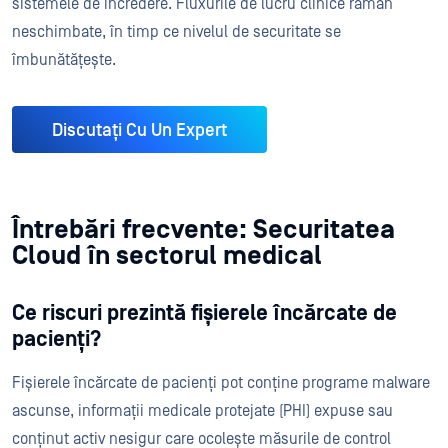
sistemele de încredere. Fluxurile de lucru clinice rămân
neschimbate, în timp ce nivelul de securitate se
îmbunătățește.
Discutați Cu Un Expert
Întrebări frecvente: Securitatea
Cloud în sectorul medical
Ce riscuri prezintă fișierele încărcate de
pacienți?
Fișierele încărcate de pacienți pot conține programe malware
ascunse, informații medicale protejate (PHI) expuse sau
conținut activ nesigur care ocolește măsurile de control