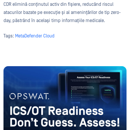
CDR elimină conținutul activ din fișiere, reducând riscul
atacurilor bazate pe execuție și al amenințărilor de tip zero-
day, păstrând în același timp informațiile medicale.
Tags:
MetaDefender Cloud