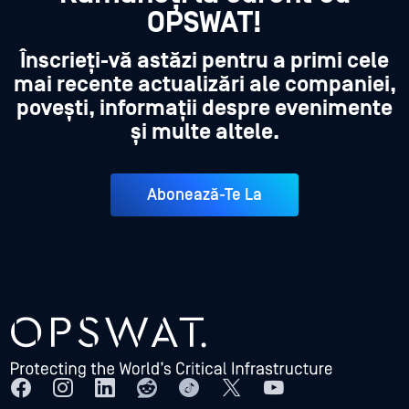
OPSWAT!
Înscrieți-vă astăzi pentru a primi cele
mai recente actualizări ale companiei,
povești, informații despre evenimente
și multe altele.
Abonează-Te La