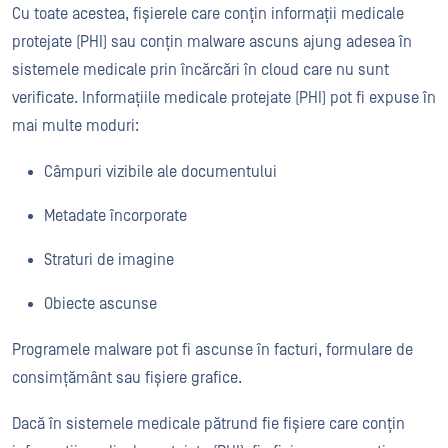
Cu toate acestea, fișierele care conțin informații medicale
protejate (PHI) sau conțin malware ascuns ajung adesea în
sistemele medicale prin încărcări în cloud care nu sunt
verificate. Informațiile medicale protejate (PHI) pot fi expuse în
mai multe moduri:
Câmpuri vizibile ale documentului
Metadate încorporate
Straturi de imagine
Obiecte ascunse
Programele malware pot fi ascunse în facturi, formulare de
consimțământ sau fișiere grafice.
Dacă în sistemele medicale pătrund fie fișiere care conțin