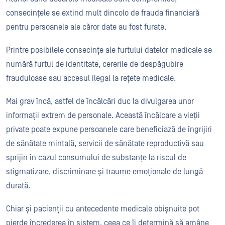
consecințele se extind mult dincolo de frauda financiară
pentru persoanele ale căror date au fost furate.
Printre posibilele consecințe ale furtului datelor medicale se
numără furtul de identitate, cererile de despăgubire
frauduloase sau accesul ilegal la rețete medicale.
Mai grav încă, astfel de încălcări duc la divulgarea unor
informații extrem de personale. Această încălcare a vieții
private poate expune persoanele care beneficiază de îngrijiri
de sănătate mintală, servicii de sănătate reproductivă sau
sprijin în cazul consumului de substanțe la riscul de
stigmatizare, discriminare și traume emoționale de lungă
durată.
Chiar și pacienții cu antecedente medicale obișnuite pot
pierde încrederea în sistem, ceea ce îi determină să amâne