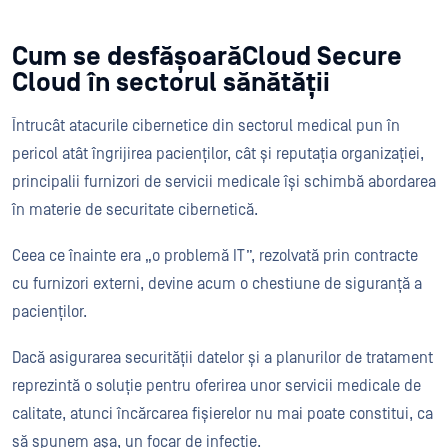
Cum se desfășoarăCloud Secure
Cloud în sectorul sănătății
Întrucât atacurile cibernetice din sectorul medical pun în
pericol atât îngrijirea pacienților, cât și reputația organizației,
principalii furnizori de servicii medicale își schimbă abordarea
în materie de securitate cibernetică.
Ceea ce înainte era „o problemă IT”, rezolvată prin contracte
cu furnizori externi, devine acum o chestiune de siguranță a
pacienților.
Dacă asigurarea securității datelor și a planurilor de tratament
reprezintă o soluție pentru oferirea unor servicii medicale de
calitate, atunci încărcarea fișierelor nu mai poate constitui, ca
să spunem așa, un focar de infecție.