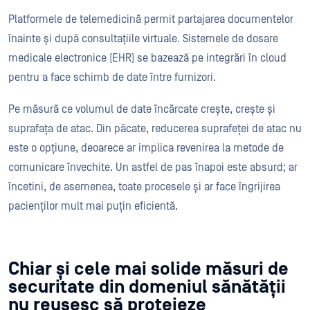
Platformele de telemedicină permit partajarea documentelor
înainte și după consultațiile virtuale. Sistemele de dosare
medicale electronice (EHR) se bazează pe integrări în cloud
pentru a face schimb de date între furnizori.
Pe măsură ce volumul de date încărcate crește, crește și
suprafața de atac. Din păcate, reducerea suprafeței de atac nu
este o opțiune, deoarece ar implica revenirea la metode de
comunicare învechite. Un astfel de pas înapoi este absurd; ar
încetini, de asemenea, toate procesele și ar face îngrijirea
pacienților mult mai puțin eficientă.
Chiar și cele mai solide măsuri de
securitate din domeniul sănătății
nu reușesc să protejeze