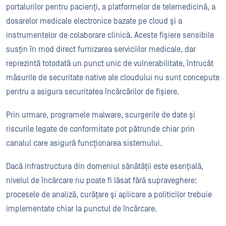
portalurilor pentru pacienți, a platformelor de telemedicină, a
dosarelor medicale electronice bazate pe cloud și a
instrumentelor de colaborare clinică. Aceste fișiere sensibile
susțin în mod direct furnizarea serviciilor medicale, dar
reprezintă totodată un punct unic de vulnerabilitate, întrucât
măsurile de securitate native ale cloudului nu sunt concepute
pentru a asigura securitatea încărcărilor de fișiere.
Prin urmare, programele malware, scurgerile de date și
riscurile legate de conformitate pot pătrunde chiar prin
canalul care asigură funcționarea sistemului.
Dacă infrastructura din domeniul sănătății este esențială,
nivelul de încărcare nu poate fi lăsat fără supraveghere:
procesele de analiză, curățare și aplicare a politicilor trebuie
implementate chiar la punctul de încărcare.