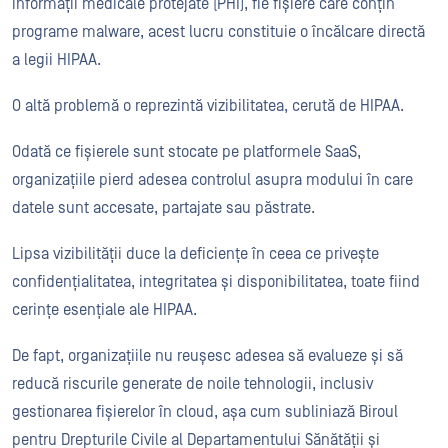
informații medicale protejate (PHI), fie fișiere care conțin
programe malware, acest lucru constituie o încălcare directă
a legii HIPAA.
O altă problemă o reprezintă vizibilitatea, cerută de HIPAA.
Odată ce fișierele sunt stocate pe platformele SaaS,
organizațiile pierd adesea controlul asupra modului în care
datele sunt accesate, partajate sau păstrate.
Lipsa vizibilității duce la deficiențe în ceea ce privește
confidențialitatea, integritatea și disponibilitatea, toate fiind
cerințe esențiale ale HIPAA.
De fapt, organizațiile nu reușesc adesea să evalueze și să
reducă riscurile generate de noile tehnologii, inclusiv
gestionarea fișierelor în cloud, așa cum subliniază Biroul
pentru Drepturile Civile al Departamentului Sănătății și