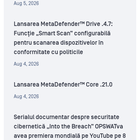
Aug 5, 2026
Lansarea MetaDefender™ Drive .4.7:
Funcție „Smart Scan” configurabilă
pentru scanarea dispozitivelor în
conformitate cu politicile
Aug 4, 2026
Lansarea MetaDefender™ Core .21.0
Aug 4, 2026
Serialul documentar despre securitate
cibernetică „Into the Breach” OPSWATva
avea premiera mondială pe YouTube pe 8