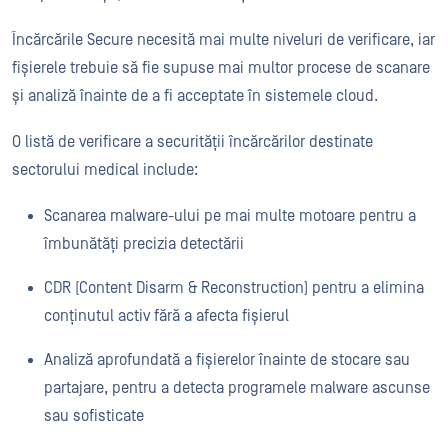
Încărcările Secure necesită mai multe niveluri de verificare, iar
fișierele trebuie să fie supuse mai multor procese de scanare
și analiză înainte de a fi acceptate în sistemele cloud.
O listă de verificare a securității încărcărilor destinate
sectorului medical include:
Scanarea malware-ului pe mai multe motoare pentru a
îmbunătăți precizia detectării
CDR (Content Disarm & Reconstruction) pentru a elimina
conținutul activ fără a afecta fișierul
Analiză aprofundată a fișierelor înainte de stocare sau
partajare, pentru a detecta programele malware ascunse
sau sofisticate