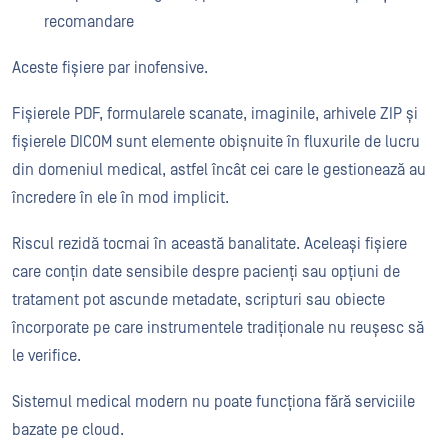
recomandare
Aceste fișiere par inofensive.
Fișierele PDF, formularele scanate, imaginile, arhivele ZIP și
fișierele DICOM sunt elemente obișnuite în fluxurile de lucru
din domeniul medical, astfel încât cei care le gestionează au
încredere în ele în mod implicit.
Riscul rezidă tocmai în această banalitate. Aceleași fișiere
care conțin date sensibile despre pacienți sau opțiuni de
tratament pot ascunde metadate, scripturi sau obiecte
încorporate pe care instrumentele tradiționale nu reușesc să
le verifice.
Sistemul medical modern nu poate funcționa fără serviciile
bazate pe cloud.