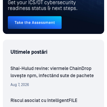
Ultimele postări
Shai-Hulud revine: viermele ChainDrop
lovește npm, infectând sute de pachete
Aug 7, 2026
Riscul asociat cu IntelligentFILE