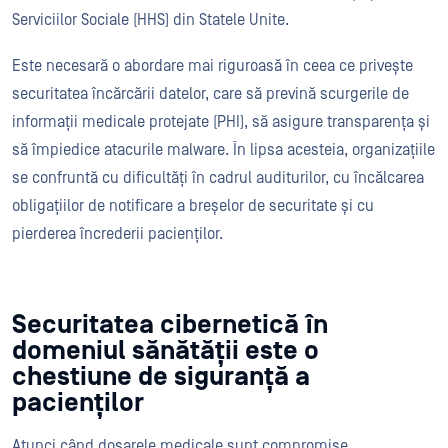
Serviciilor Sociale (HHS) din Statele Unite.
Este necesară o abordare mai riguroasă în ceea ce privește
securitatea încărcării datelor, care să prevină scurgerile de
informații medicale protejate (PHI), să asigure transparența și
să împiedice atacurile malware. În lipsa acesteia, organizațiile
se confruntă cu dificultăți în cadrul auditurilor, cu încălcarea
obligațiilor de notificare a breșelor de securitate și cu
pierderea încrederii pacienților.
Securitatea cibernetică în
domeniul sănătății este o
chestiune de siguranță a
pacienților
Atunci când dosarele medicale sunt compromise,