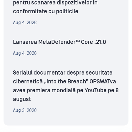
pentru scanarea dispozitivelor în
conformitate cu politicile
Aug 4, 2026
Lansarea MetaDefender™ Core .21.0
Aug 4, 2026
Serialul documentar despre securitate
cibernetică „Into the Breach” OPSWATva
avea premiera mondială pe YouTube pe 8
august
Aug 3, 2026