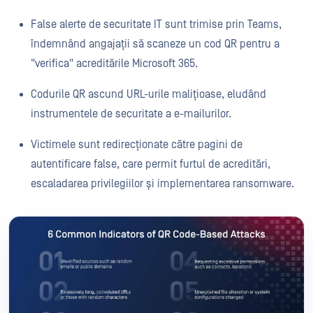
False alerte de securitate IT sunt trimise prin Teams,
îndemnând angajații să scaneze un cod QR pentru a
"verifica" acreditările Microsoft 365.
Codurile QR ascund URL-urile malițioase, eludând
instrumentele de securitate a e-mailurilor.
Victimele sunt redirecționate către pagini de
autentificare false, care permit furtul de acreditări,
escaladarea privilegiilor și implementarea ransomware.