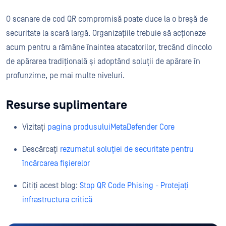
O scanare de cod QR compromisă poate duce la o breșă de
securitate la scară largă. Organizațiile trebuie să acționeze
acum pentru a rămâne înaintea atacatorilor, trecând dincolo
de apărarea tradițională și adoptând soluții de apărare în
profunzime, pe mai multe niveluri.
Resurse suplimentare
Vizitați
pagina produsuluiMetaDefender Core
Descărcați
rezumatul soluției de securitate pentru
încărcarea fișierelor
Citiți acest blog:
Stop QR Code Phising - Protejați
infrastructura critică