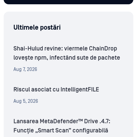
Ultimele postări
Shai-Hulud revine: viermele ChainDrop
lovește npm, infectând sute de pachete
Aug 7, 2026
Riscul asociat cu IntelligentFILE
Aug 5, 2026
Lansarea MetaDefender™ Drive .4.7:
Funcție „Smart Scan” configurabilă