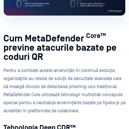
Core™
Cum MetaDefender
previne atacurile bazate pe
coduri QR
Pentru a combate aceste amenințări în continuă evoluție,
organizațiile au nevoie de soluții de securitate avansate care
să meargă dincolo de detectarea phishing-ului tradițional.
MetaDefender Core utilizează tehnologii multistrat concepute
special pentru a neutraliza amenințările bazate pe fișiere și pe
acreditări în platformele de colaborare.
Tehnologia Deep CDR™