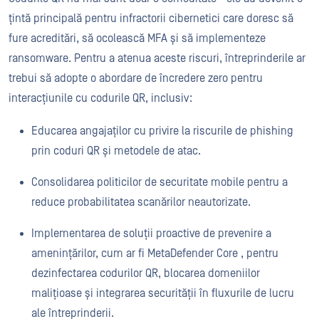
țintă principală pentru infractorii cibernetici care doresc să
fure acreditări, să ocolească MFA și să implementeze
ransomware. Pentru a atenua aceste riscuri, întreprinderile ar
trebui să adopte o abordare de încredere zero pentru
interacțiunile cu codurile QR, inclusiv:
Educarea angajaților cu privire la riscurile de phishing
prin coduri QR și metodele de atac.
Consolidarea politicilor de securitate mobile pentru a
reduce probabilitatea scanărilor neautorizate.
Implementarea de soluții proactive de prevenire a
amenințărilor, cum ar fi MetaDefender Core , pentru
dezinfectarea codurilor QR, blocarea domeniilor
malițioase și integrarea securității în fluxurile de lucru
ale întreprinderii.