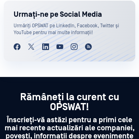
Urmați-ne pe Social Media
Urmăriți OPSWAT pe LinkedIn, Facebook, Twitter și
YouTube pentru mai multe informații!
Rămâneți la curent cu
OPSWAT!
Înscrieți-vă astăzi pentru a primi cele
mai recente actualizări ale companiei,
povești, informații despre evenimente