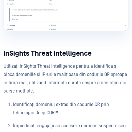
InSights Threat Intelligence
Utilizați InSights Threat Intelligence pentru a identifica și
bloca domeniile și IP-urile malițioase din codurile QR aproape
în timp real, utilizând informații curate despre amenințări din
surse multiple.
Identificați domeniul extras din codurile QR prin
tehnologia Deep CDR™.
Împiedicați angajații să acceseze domenii suspecte sau