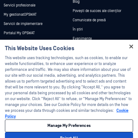
Blog
Servicii profesionale
Povești de succes ale clienților
My gestionatOPSWAT
Comunicate de presă
Servicii de implementare
În știri
Portalul My OPSWAT
Evenimente
Documentație tehnică
This Website Uses Cookies
Webinare
Formare
Hey there!
Fișe de date
This website uses tracking technologies, such as cookies, to enable our
Programul de gestionare a
I'm Ozzy, your OPSWAT virtual assistant.
website functionalities, to enhance user experience or to analyze
vulnerabilităților
Cărți albe
How can I help you secure what's critical
performance and traffic. We may also share information about your use of
Parteneri
today?
our site with our social media, advertising, and analytics partners. This
Instrumente gratuite
allows us to perform targeted advertising and to select ads and content
Certificare
that will be more relevant to you. By clicking “Accept All,” you agree to
Parteneri tehnologici
your personal data being processed by all cookies and other technologies
on our website. Click “Reject All” to refuse, or “Manage My Preferences” to
Program de parteneriat de canal
manage your choices. See our Cookie Policy for more details on the how
we process your data through cookies and similar technologies:
Cookie
©2026 OPSWAT . Toate drepturile rezervate. OPSWAT, MetaDefender, Metascan,
Policy
MetaAccess, OPSWAT , Trust no File. Trust No Device., OPSWAT , Protecting the
World's Critical Infrastructure, Deep CDR™ Technology, InQuest, logo-ul InQuest,
Manage My Preferences
DFI, RetroHunt, Deep File Inspection și Join the Hunt sunt mărci comerciale ale
OPSWAT . Mărcile comerciale ale terților sunt proprietatea deținătorilor respectivi.
Informații juridice
Politica de confidențialitate
Gestionarea preferințelor