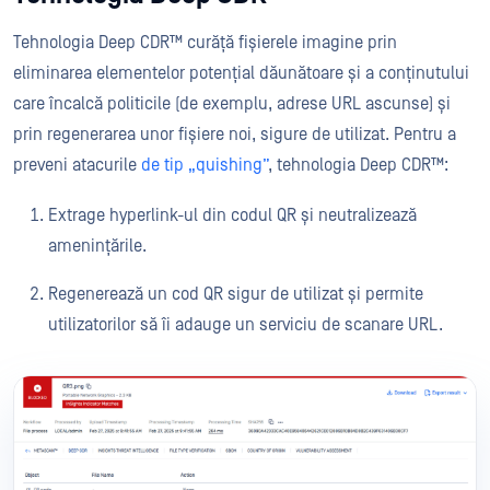
Tehnologia Deep CDR™ curăță fișierele imagine prin
eliminarea elementelor potențial dăunătoare și a conținutului
care încalcă politicile (de exemplu, adrese URL ascunse) și
prin regenerarea unor fișiere noi, sigure de utilizat. Pentru a
preveni atacurile
de tip „quishing”
, tehnologia Deep CDR™:
Extrage hyperlink-ul din codul QR și neutralizează
amenințările.
Regenerează un cod QR sigur de utilizat și permite
utilizatorilor să îi adauge un serviciu de scanare URL.