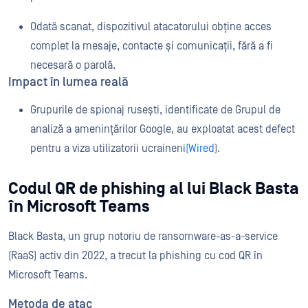
Odată scanat, dispozitivul atacatorului obține acces
complet la mesaje, contacte și comunicații, fără a fi
necesară o parolă.
Impact în lumea reală
Grupurile de spionaj rusești, identificate de Grupul de
analiză a amenințărilor Google, au exploatat acest defect
pentru a viza utilizatorii ucraineni
(Wired
).
Codul QR de phishing al lui Black Basta
în Microsoft Teams
Black Basta, un grup notoriu de ransomware-as-a-service
(RaaS) activ din 2022, a trecut la phishing cu cod QR în
Microsoft Teams.
Metoda de atac