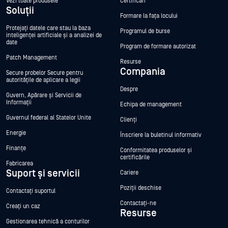
Vezi toate produsele
Certificări
Soluții
Formare la fața locului
Protejați datele care stau la baza
Programul de burse
inteligenței artificiale și a analizei de
date
Program de formare autorizat
Patch Management
Resurse
Compania
Secure probelor Secure pentru
autoritățile de aplicare a legii
Despre
Guvern, Apărare și Servicii de
Informații
Echipa de management
Guvernul federal al Statelor Unite
Clienți
Energie
Înscriere la buletinul informativ
Finanțe
Conformitatea produselor și
certificările
Fabricarea
Suport și servicii
Cariere
Poziții deschise
Contactați suportul
Contactați-ne
Creați un caz
Resurse
Gestionarea tehnică a conturilor