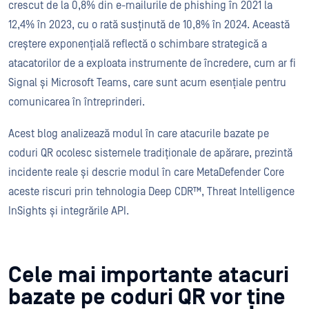
crescut de la 0,8% din e-mailurile de phishing în 2021 la
12,4% în 2023, cu o rată susținută de 10,8% în 2024. Această
creștere exponențială reflectă o schimbare strategică a
atacatorilor de a exploata instrumente de încredere, cum ar fi
Signal și Microsoft Teams, care sunt acum esențiale pentru
comunicarea în întreprinderi.
Acest blog analizează modul în care atacurile bazate pe
coduri QR ocolesc sistemele tradiționale de apărare, prezintă
incidente reale și descrie modul în care MetaDefender Core
aceste riscuri prin tehnologia Deep CDR™, Threat Intelligence
InSights și integrările API.
Cele mai importante atacuri
bazate pe coduri QR vor ține