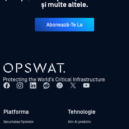
și multe altele.
Abonează-Te La
Platforma
Tehnologie
Securitatea fișierelor
Alin AI predictiv