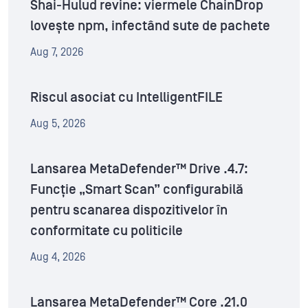
Shai-Hulud revine: viermele ChainDrop
lovește npm, infectând sute de pachete
Aug 7, 2026
Riscul asociat cu IntelligentFILE
Aug 5, 2026
Lansarea MetaDefender™ Drive .4.7:
Funcție „Smart Scan” configurabilă
pentru scanarea dispozitivelor în
conformitate cu politicile
Aug 4, 2026
Lansarea MetaDefender™ Core .21.0