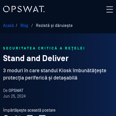
Acasă
/
Blog
/
Rezistă și dăruiește
SECURITATEA CRITICĂ A REȚELEI
Stand and Deliver
3 moduri în care standul Kiosk îmbunătățește
protecția periferică și detașabilă
De
OPSWAT
Jun 25, 2024
Împărtășește această postare