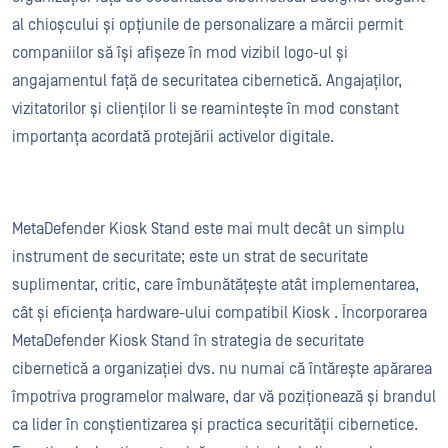
al chioșcului și opțiunile de personalizare a mărcii permit
companiilor să își afișeze în mod vizibil logo-ul și
angajamentul față de securitatea cibernetică. Angajaților,
vizitatorilor și clienților li se reamintește în mod constant
importanța acordată protejării activelor digitale.
MetaDefender Kiosk Stand este mai mult decât un simplu
instrument de securitate; este un strat de securitate
suplimentar, critic, care îmbunătățește atât implementarea,
cât și eficiența hardware-ului compatibil Kiosk . Încorporarea
MetaDefender Kiosk Stand în strategia de securitate
cibernetică a organizației dvs. nu numai că întărește apărarea
împotriva programelor malware, dar vă poziționează și brandul
ca lider în conștientizarea și practica securității cibernetice.