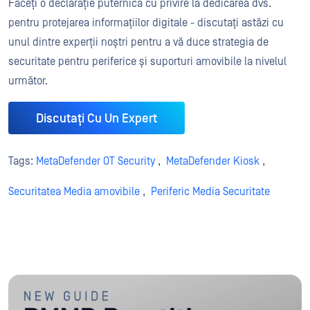
Faceți o declarație puternică cu privire la dedicarea dvs.
pentru protejarea informațiilor digitale - discutați astăzi cu
unul dintre experții noștri pentru a vă duce strategia de
securitate pentru periferice și suporturi amovibile la nivelul
următor.
Discutați Cu Un Expert
Tags:
MetaDefender OT Security
,
MetaDefender Kiosk
,
Securitatea Media amovibile
,
Periferic Media Securitate