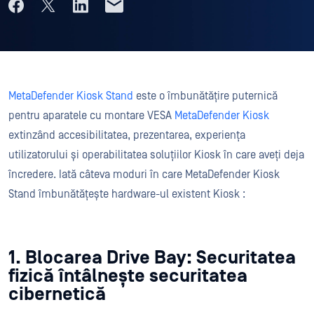
MetaDefender Kiosk Stand
este o îmbunătățire puternică
pentru aparatele cu montare VESA
MetaDefender Kiosk
extinzând accesibilitatea, prezentarea, experiența
utilizatorului și operabilitatea soluțiilor Kiosk în care aveți deja
încredere. Iată câteva moduri în care MetaDefender Kiosk
Stand îmbunătățește hardware-ul existent Kiosk :
1. Blocarea Drive Bay: Securitatea
fizică întâlnește securitatea
cibernetică