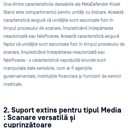
Una dintre caracteristicile deosebite ale MetaDefender Kiosk
Stand este compartimentul pentru unități cu blocare. Această
caracteristică asigură că unitățile sunt securizate fizic în
timpul procesului de scanare, împiedicând îndepărtarea
neautorizată sau falsificarea. Această caracteristică asigură
faptul că unitățile sunt securizate fizic în timpul procesului de
scanare, împiedicând îndepărtarea neautorizată sau
falsificarea - o caracteristică neprețuită oriunde sunt
manipulate date sensibile, cum ar fi agențiile
guvernamentale, instituțiile financiare și furnizorii de servicii
medicale.
2. Suport extins pentru tipul Media
: Scanare versatilă și
cuprinzătoare