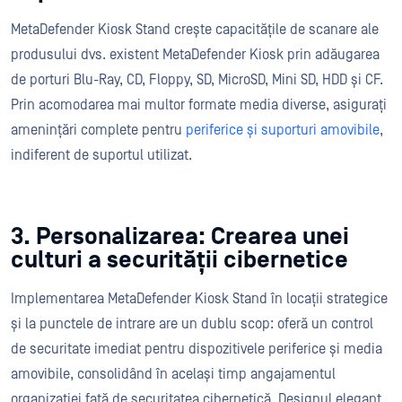
MetaDefender Kiosk Stand crește capacitățile de scanare ale
produsului dvs. existent MetaDefender Kiosk prin adăugarea
de porturi Blu-Ray, CD, Floppy, SD, MicroSD, Mini SD, HDD și CF.
Prin acomodarea mai multor formate media diverse, asigurați
amenințări complete pentru
periferice și suporturi amovibile
,
indiferent de suportul utilizat.
3. Personalizarea: Crearea unei
culturi a securității cibernetice
Implementarea MetaDefender Kiosk Stand în locații strategice
și la punctele de intrare are un dublu scop: oferă un control
de securitate imediat pentru dispozitivele periferice și media
amovibile, consolidând în același timp angajamentul
organizației față de securitatea cibernetică. Designul elegant