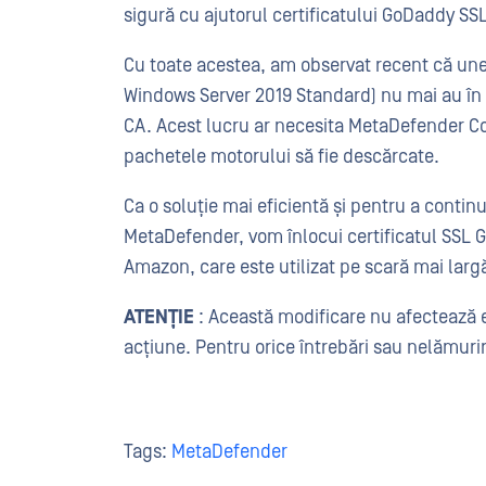
sigură cu ajutorul certificatului GoDaddy SS
Cu toate acestea, am observat recent că un
Windows Server 2019 Standard) nu mai au în 
CA. Acest lucru ar necesita MetaDefender Co
pachetele motorului să fie descărcate.
Ca o soluție mai eficientă și pentru a conti
MetaDefender, vom înlocui certificatul SSL G
Amazon, care este utilizat pe scară mai larg
ATENȚIE
: Această modificare nu afectează e
acțiune. Pentru orice întrebări sau nelămuri
Tags:
MetaDefender