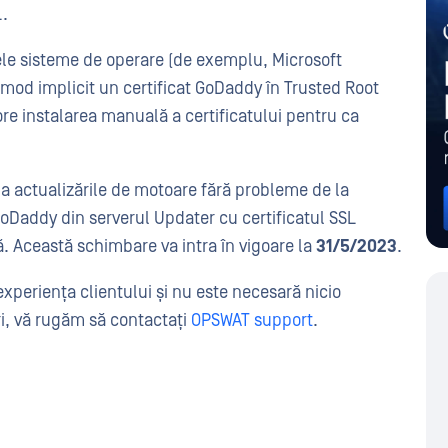
L.
ele sisteme de operare (de exemplu, Microsoft
mod implicit un certificat GoDaddy în Trusted Root
re instalarea manuală a certificatului pentru ca
nua actualizările de motoare fără probleme de la
oDaddy din serverul Updater cu certificatul SSL
ă. Această schimbare va intra în vigoare la
31/5/2023
.
xperiența clientului și nu este necesară nicio
ri, vă rugăm să contactați
OPSWAT support
.