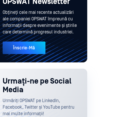
OPSWAT Newsletter
Obțineți cele mai recente actualizări
ale companiei OPSWAT împreună cu
informații despre evenimente și știrile
care determină progresul industriei.
Înscrie-Mă
Urmați-ne pe Social
Media
Urmăriți OPSWAT pe LinkedIn,
Facebook, Twitter și YouTube pentru
mai multe informații!