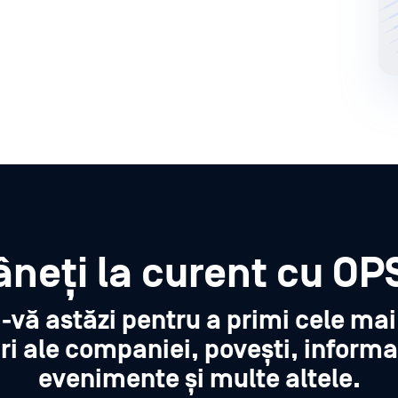
neți la curent cu OP
i-vă astăzi pentru a primi cele ma
ri ale companiei, povești, informa
evenimente și multe altele.