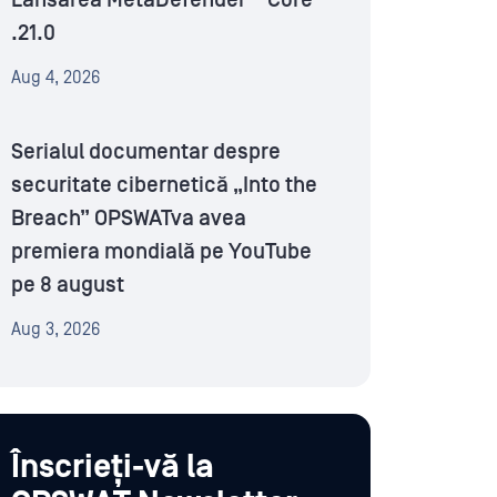
Lansarea MetaDefender™ Core
.21.0
Aug 4, 2026
Serialul documentar despre
securitate cibernetică „Into the
Breach” OPSWATva avea
premiera mondială pe YouTube
pe 8 august
Aug 3, 2026
Înscrieți-vă la