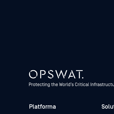
Platforma
Soluț