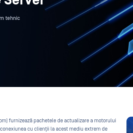
 Server
am tehnic
m) furnizează pachetele de actualizare a motorului
onexiunea cu clienții la acest mediu extrem de