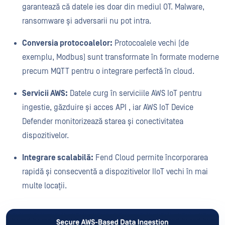
garantează că datele ies doar din mediul OT. Malware,
ransomware și adversarii nu pot intra.
Conversia protocoalelor:
Protocoalele vechi (de
exemplu, Modbus) sunt transformate în formate moderne
precum MQTT pentru o integrare perfectă în cloud.
Servicii AWS:
Datele curg în serviciile AWS IoT pentru
ingestie, găzduire și acces API , iar AWS IoT Device
Defender monitorizează starea și conectivitatea
dispozitivelor.
Integrare scalabilă:
Fend Cloud permite încorporarea
rapidă și consecventă a dispozitivelor IIoT vechi în mai
multe locații.