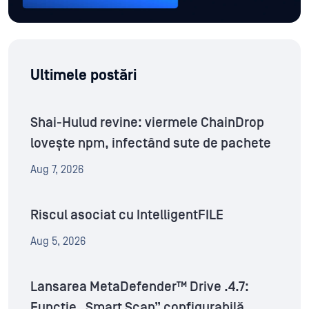
Ultimele postări
Shai-Hulud revine: viermele ChainDrop
lovește npm, infectând sute de pachete
Aug 7, 2026
Riscul asociat cu IntelligentFILE
Aug 5, 2026
Lansarea MetaDefender™ Drive .4.7:
Funcție „Smart Scan” configurabilă