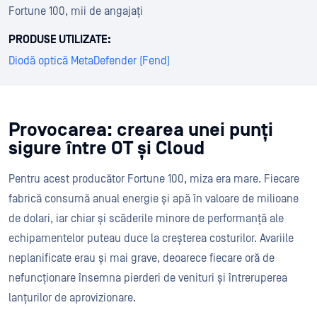
Fortune 100, mii de angajați
PRODUSE UTILIZATE:
Diodă optică MetaDefender (Fend)
Provocarea: crearea unei punți
sigure între OT și Cloud
Pentru acest producător Fortune 100, miza era mare. Fiecare
fabrică consumă anual energie și apă în valoare de milioane
de dolari, iar chiar și scăderile minore de performanță ale
echipamentelor puteau duce la creșterea costurilor. Avariile
neplanificate erau și mai grave, deoarece fiecare oră de
nefuncționare însemna pierderi de venituri și întreruperea
lanțurilor de aprovizionare.