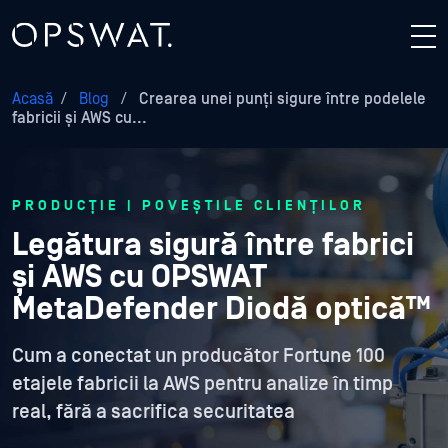
Acasă
/
Blog
/
Crearea unei punți sigure între podelele
fabricii și AWS cu...
PRODUCȚIE | POVEȘTILE CLIENȚILOR
Legătura sigură între fabrici
și AWS cu OPSWAT
MetaDefender Diodă optică™
Cum a conectat un producător Fortune 100
etajele fabricii la AWS pentru analize în timp
real, fără a sacrifica securitatea