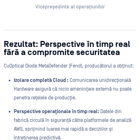
Vicepreședinte al operațiunilor
Rezultat: Perspective în timp real
fără a compromite securitatea
CuOptical Diode MetaDefender (Fend), producătorul a obținut:
Izolare completă Cloud :
Comunicarea unidirecțională
Hardware asigură că nicio amenințare externă nu poate
penetra rețelele de producție.
Perspective operaționale în timp real:
Datele din
fabrică circulă în siguranță către platformele de analiză
AWS, sprijinind luarea mai rapidă a deciziilor și
întreținerea predictivă.