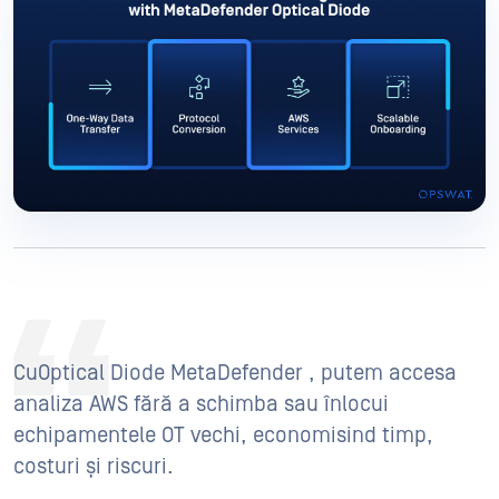
CuOptical Diode MetaDefender , putem accesa
analiza AWS fără a schimba sau înlocui
echipamentele OT vechi, economisind timp,
costuri și riscuri.