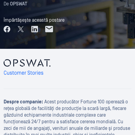
De
OPSWAT
Împărtășește această postare
Despre companie:
Acest producător Fortune 100 operează o
rețea globală de facilități de producție la scară largă, fiecare
găzduind echipamente industriale complexe care
funcționează 24/7 pentru a satisface cererea mondială. Cu
zeci de mii de angajați, venituri anuale de miliarde și produse
distribuite în mai multe industrii, chiar și ineficiențele