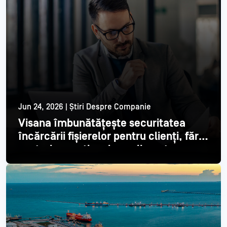
Jun 24, 2026 | Știri Despre Companie
Visana îmbunătățește securitatea
încărcării fișierelor pentru clienți, fără
costuri operaționale suplimentare
Citește mai mult