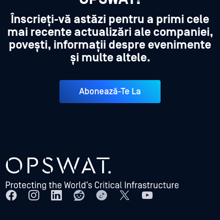
Înscrieți-vă astăzi pentru a primi cele
mai recente actualizări ale companiei,
povești, informații despre evenimente
și multe altele.
Abonează-Te La