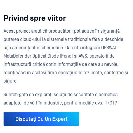
Privind spre viitor
Acest proiect arată că producătorii pot aduce în siguranță
puterea cloud-ului la sistemele tradiționale fără a deschide
ușa amenințărilor cibernetice. Datorită integrării OPSWAT
MetaDefender Optical Diode (Fend) și AWS, operatorii de
infrastructură critică obțin informațiile de care au nevoie,
menținând în același timp operațiunile reziliente, conforme și
sigure.
Sunteți gata să explorați soluții de securitate cibernetică
adaptate, de vârf în industrie, pentru mediile dvs. IT/OT?
Discutați Cu Un Expert