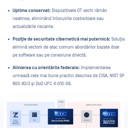
Uptime conservat:
Dispozitivele OT vechi rămân
neatinse, eliminând înlocuirile costisitoare sau
actualizările riscante.
Poziție de securitate cibernetică mai puternică:
Soluția
elimină vectorii de atac comuni abordărilor bazate doar
pe software sau pe conexiune directă.
Alinierea cu orientările federale:
Implementarea
urmează cele mai bune practici descrise de CISA, NIST SP
800-82r3 și DoD UFC 4-010-06.