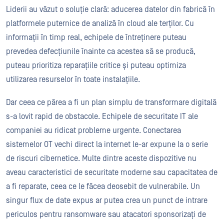
Liderii au văzut o soluție clară: aducerea datelor din fabrică în
platformele puternice de analiză în cloud ale terților. Cu
informații în timp real, echipele de întreținere puteau
prevedea defecțiunile înainte ca acestea să se producă,
puteau prioritiza reparațiile critice și puteau optimiza
utilizarea resurselor în toate instalațiile.
Dar ceea ce părea a fi un plan simplu de transformare digitală
s-a lovit rapid de obstacole. Echipele de securitate IT ale
companiei au ridicat probleme urgente. Conectarea
sistemelor OT vechi direct la internet le-ar expune la o serie
de riscuri cibernetice. Multe dintre aceste dispozitive nu
aveau caracteristici de securitate moderne sau capacitatea de
a fi reparate, ceea ce le făcea deosebit de vulnerabile. Un
singur flux de date expus ar putea crea un punct de intrare
periculos pentru ransomware sau atacatori sponsorizați de