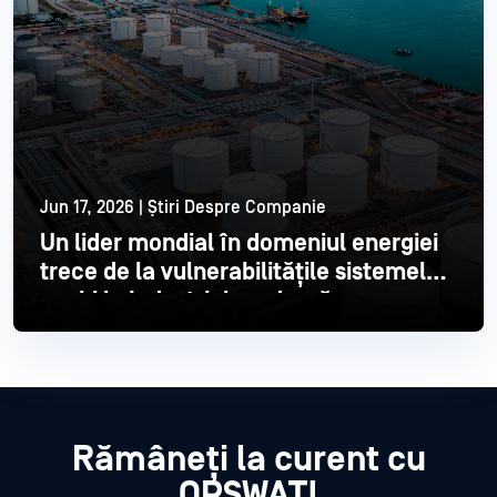
Jun 17, 2026 | Știri Despre Companie
Un lider mondial în domeniul energiei
trece de la vulnerabilitățile sistemelor
vechi la Industrial modernă
Citește mai mult
Rămâneți la curent cu
OPSWAT!