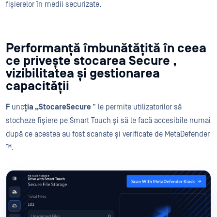
fișierelor în medii securizate.
Performanță îmbunătățită în ceea
ce privește stocarea Secure ,
vizibilitatea și gestionarea
capacității
F
unc
ția „StocareSecure
” le permite utilizatorilor să
stocheze fișiere pe Smart Touch și să le facă accesibile numai
după ce acestea au fost scanate și verificate de MetaDefender
™.