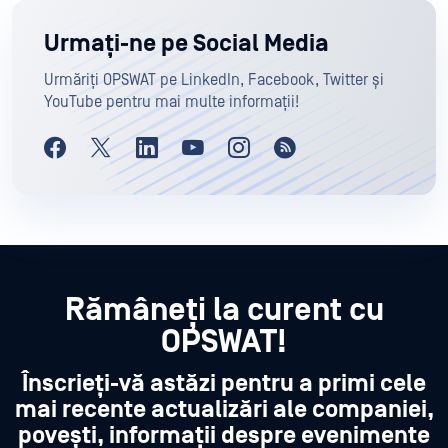
Urmați-ne pe Social Media
Urmăriți OPSWAT pe LinkedIn, Facebook, Twitter și
YouTube pentru mai multe informații!
Rămâneți la curent cu
OPSWAT!
Înscrieți-vă astăzi pentru a primi cele
mai recente actualizări ale companiei,
povești, informații despre evenimente