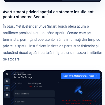
Avertisment privind spațiul de stocare insuficient
pentru stocarea Secure
În plus, MetaDefender Drive Smart Touch oferă acum o
notificare prealabilă atunci când spațiul Secure este pe
terminate, permițând operatorilor să fie informați din timp cu
privire la spațiul insuficient înainte de partajarea fișierelor și
reducând riscul eșuării partajării fișierelor din cauza limitărilor
de stocare.