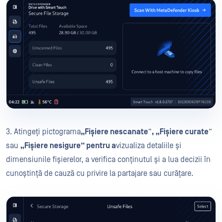
3. Atingeți pictograma
„Fișiere nescanate
”
, „Fișiere curate
”
sau
„Fișiere nesigure” pentru a
vizualiza detaliile și
dimensiunile fișierelor, a verifica conținutul și a lua decizii în
cunoștință de cauză cu privire la partajare sau curățare.