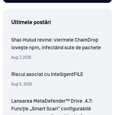
Ultimele postări
Shai-Hulud revine: viermele ChainDrop
lovește npm, infectând sute de pachete
Aug 7, 2026
Riscul asociat cu IntelligentFILE
Aug 5, 2026
Lansarea MetaDefender™ Drive .4.7:
Funcție „Smart Scan” configurabilă