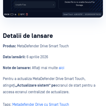
Detalii de lansare
Produs:
MetaDefender Drive Smart Touch
Data lansării:
6 aprilie 2026
Note de lansare:
Aflați mai multe
aici
Pentru a actualiza MetaDefender Drive Smart Touch,
atingeți
„Actualizare sistem” pe
ecranul de start pentru a
accesa ecranul centralizat de actualizare.
Tags:
Metadefender Drive cu Smart Touch