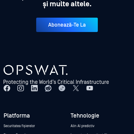
și multe altele.
Abonează-Te La
Platforma
Tehnologie
Securitatea fișierelor
Alin AI predictiv