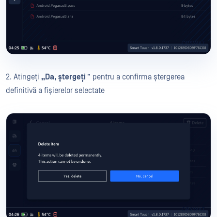
2. Atingeți
„Da, ștergeți
” pentru a confirma ștergerea
definitivă a fișierelor selectate