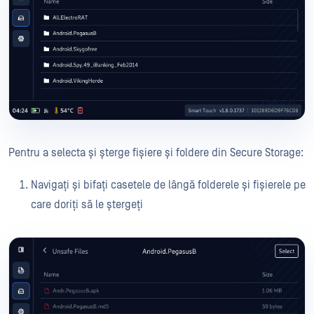
Pentru a selecta și șterge fișiere și foldere din Secure Storage:
Navigați și bifați casetele de lângă folderele și fișierele pe
care doriți să le ștergeți