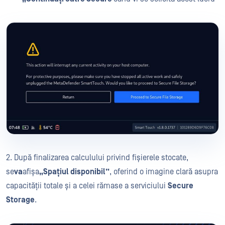
2. După finalizarea calculului privind fișierele stocate,
se
va
afișa
„Spațiul disponibil”
, oferind o imagine clară asupra
capacității totale și a celei rămase a serviciului
Secure
Storage
.