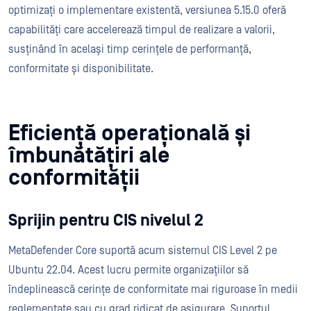
optimizați o implementare existentă, versiunea 5.15.0 oferă
capabilități care accelerează timpul de realizare a valorii,
susținând în același timp cerințele de performanță,
conformitate și disponibilitate.
Eficiență operațională și
îmbunătățiri ale
conformității
Sprijin pentru CIS nivelul 2
MetaDefender Core suportă acum sistemul CIS Level 2 pe
Ubuntu 22.04. Acest lucru permite organizațiilor să
îndeplinească cerințe de conformitate mai riguroase în medii
reglementate sau cu grad ridicat de asigurare. Suportul