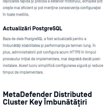
replicarea rapidă și precisă a setărilor motorului, echipele pot
crește mai eficient și pot menține consecvența configurației
în toate mediile.
Actualizări PostgreSQL
Baza de date PostgreSQL a fost actualizată pentru a
îmbunătăți stabilitatea și performanța pe termen lung. În
plus, administratorii pot configura acum HTTPS în timpul
procesului inițial de implementare, mai degrabă decât post-
instalare. Acest lucru simplifică configurarea sigură și reduce
timpul de implementare.
MetaDefender Distributed
Cluster Key Îmbunătățiri