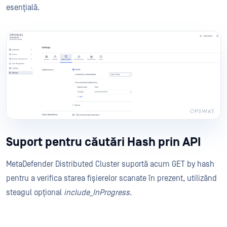
esențială.
Suport pentru căutări Hash prin API
MetaDefender Distributed Cluster suportă acum GET by hash
pentru a verifica starea fișierelor scanate în prezent, utilizând
steagul opțional
include_InProgress
.