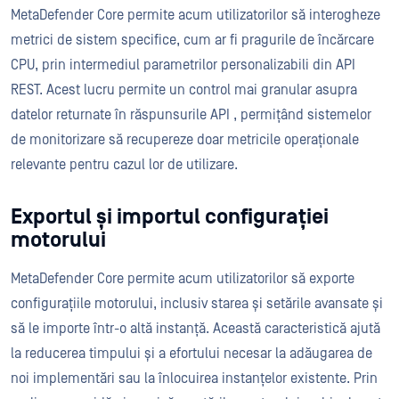
MetaDefender Core permite acum utilizatorilor să interogheze
metrici de sistem specifice, cum ar fi pragurile de încărcare
CPU, prin intermediul parametrilor personalizabili din API
REST. Acest lucru permite un control mai granular asupra
datelor returnate în răspunsurile API , permițând sistemelor
de monitorizare să recupereze doar metricile operaționale
relevante pentru cazul lor de utilizare.
Exportul și importul configurației
motorului
MetaDefender Core permite acum utilizatorilor să exporte
configurațiile motorului, inclusiv starea și setările avansate și
să le importe într-o altă instanță. Această caracteristică ajută
la reducerea timpului și a efortului necesar la adăugarea de
noi implementări sau la înlocuirea instanțelor existente. Prin