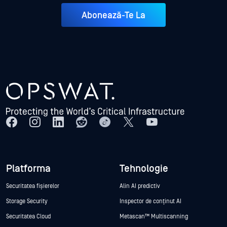
Abonează-Te La
Platforma
Tehnologie
Securitatea fișierelor
Alin AI predictiv
Storage Security
Inspector de conținut AI
Securitatea Cloud
Metascan™ Multiscanning