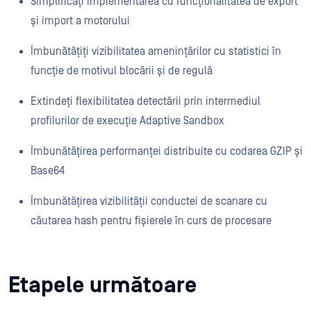
Simplificați implementarea cu funcționalitatea de export
și import a motorului
Îmbunătățiți vizibilitatea amenințărilor cu statistici în
funcție de motivul blocării și de regulă
Extindeți flexibilitatea detectării prin intermediul
profilurilor de execuție Adaptive Sandbox
Îmbunătățirea performanței distribuite cu codarea GZIP și
Base64
Îmbunătățirea vizibilității conductei de scanare cu
căutarea hash pentru fișierele în curs de procesare
Etapele următoare