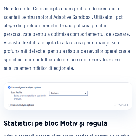
MetaDefender Core acceptă acum profiluri de execuție a
scanării pentru motorul Adaptive Sandbox . Utilizatorii pot
alege din profiluri predefinite sau pot crea profiluri
personalizate pentru a optimiza comportamentul de scanare.
Această flexibilitate ajută la adaptarea performanței și a
profunzimii detecției pentru a răspunde nevoilor operaționale
specifice, cum ar fi fluxurile de lucru de mare viteză sau
analiza amenințărilor direcționate.
Statistici pe bloc Motiv și regulă