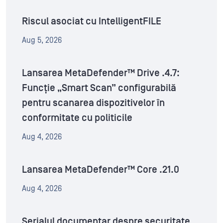
Riscul asociat cu IntelligentFILE
Aug 5, 2026
Lansarea MetaDefender™ Drive .4.7:
Funcție „Smart Scan” configurabilă
pentru scanarea dispozitivelor în
conformitate cu politicile
Aug 4, 2026
Lansarea MetaDefender™ Core .21.0
Aug 4, 2026
Serialul documentar despre securitate