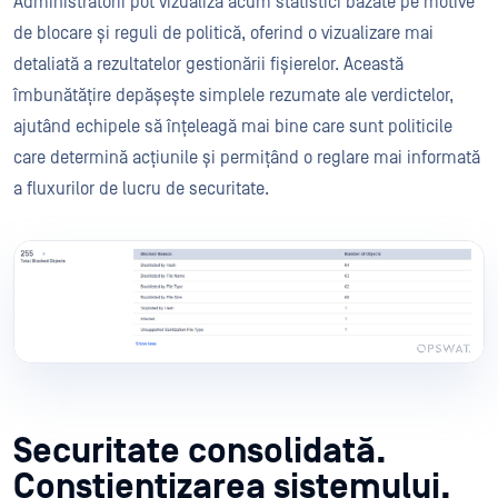
Administratorii pot vizualiza acum statistici bazate pe motive
de blocare și reguli de politică, oferind o vizualizare mai
detaliată a rezultatelor gestionării fișierelor. Această
îmbunătățire depășește simplele rezumate ale verdictelor,
ajutând echipele să înțeleagă mai bine care sunt politicile
care determină acțiunile și permițând o reglare mai informată
a fluxurilor de lucru de securitate.
Securitate consolidată.
Conștientizarea sistemului.