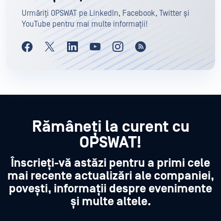
Urmăriți OPSWAT pe LinkedIn, Facebook, Twitter și
YouTube pentru mai multe informații!
Rămâneți la curent cu
OPSWAT!
Înscrieți-vă astăzi pentru a primi cele
mai recente actualizări ale companiei,
povești, informații despre evenimente
și multe altele.