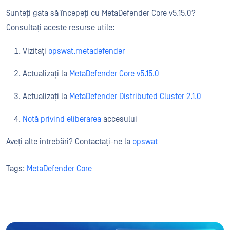
Sunteți gata să începeți cu MetaDefender Core v5.15.0?
Consultați aceste resurse utile:
Vizitați
opswat.metadefender
Actualizați la
MetaDefender Core v5.15.0
Actualizați la
MetaDefender Distributed Cluster 2.1.0
Notă privind eliberarea
accesului
Aveți alte întrebări? Contactați-ne la
opswat
Tags:
MetaDefender Core