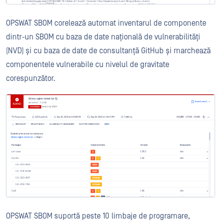
OPSWAT SBOM corelează automat inventarul de componente
dintr-un SBOM cu baza de date națională de vulnerabilități
(NVD) și cu baza de date de consultanță GitHub și marchează
componentele vulnerabile cu nivelul de gravitate
corespunzător.
OPSWAT SBOM suportă peste 10 limbaje de programare,