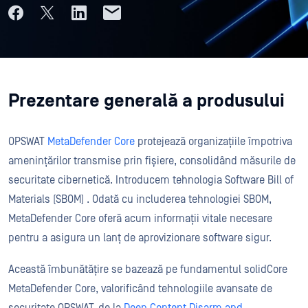
Prezentare generală a produsului
OPSWAT
MetaDefender Core
protejează organizațiile împotriva
amenințărilor transmise prin fișiere, consolidând măsurile de
securitate cibernetică. Introducem tehnologia Software Bill of
Materials (SBOM) . Odată cu includerea tehnologiei SBOM,
MetaDefender Core oferă acum informații vitale necesare
pentru a asigura un lanț de aprovizionare software sigur.
Această îmbunătățire se bazează pe fundamentul solidCore
MetaDefender Core, valorificând tehnologiile avansate de