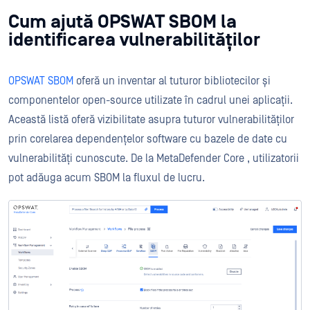
Cum ajută OPSWAT SBOM la
identificarea vulnerabilităților
OPSWAT SBOM
oferă un inventar al tuturor bibliotecilor și
componentelor open-source utilizate în cadrul unei aplicații.
Această listă oferă vizibilitate asupra tuturor vulnerabilităților
prin corelarea dependențelor software cu bazele de date cu
vulnerabilități cunoscute. De la MetaDefender Core , utilizatorii
pot adăuga acum SBOM la fluxul de lucru.