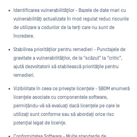
Identificarea vulnerabilităților - Bazele de date mari cu
vulnerabilități actualizate în mod regulat reduc riscurile
de utilizare a codurilor de la terți care nu sunt de
încredere.
Stabilirea priorităților pentru remedieri - Punctajele de
gravitate a vulnerabilităților, de la "scăzut" la "critic",
ajută dezvoltatorii să stabilească prioritățile pentru
remedieri.
Vizibilitate în ceea ce privește licențele - SBOM enumeră
licențele asociate cu componentele software,
permițându-vă să evaluați dacă licențele pe care le
utilizați sunt conforme sau să abordați orice risc
potențial legat de licențe.
Conformitatea Software - Multe standarde de