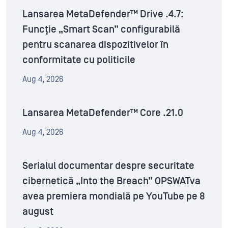
Lansarea MetaDefender™ Drive .4.7:
Funcție „Smart Scan” configurabilă
pentru scanarea dispozitivelor în
conformitate cu politicile
Aug 4, 2026
Lansarea MetaDefender™ Core .21.0
Aug 4, 2026
Serialul documentar despre securitate
cibernetică „Into the Breach” OPSWATva
avea premiera mondială pe YouTube pe 8
august