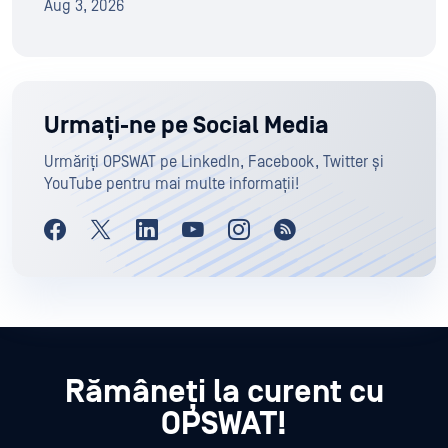
Aug 3, 2026
Urmați-ne pe Social Media
Urmăriți OPSWAT pe LinkedIn, Facebook, Twitter și
YouTube pentru mai multe informații!
Rămâneți la curent cu
OPSWAT!