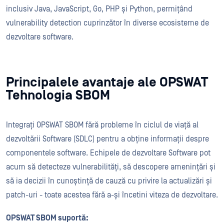
inclusiv Java, JavaScript, Go, PHP și Python, permițând
vulnerability detection cuprinzător în diverse ecosisteme de
dezvoltare software.
Principalele avantaje ale OPSWAT
Tehnologia SBOM
Integrați OPSWAT SBOM fără probleme în ciclul de viață al
dezvoltării Software (SDLC) pentru a obține informații despre
componentele software. Echipele de dezvoltare Software pot
acum să detecteze vulnerabilități, să descopere amenințări și
să ia decizii în cunoștință de cauză cu privire la actualizări și
patch-uri - toate acestea fără a-și încetini viteza de dezvoltare.
OPSWAT SBOM suportă: