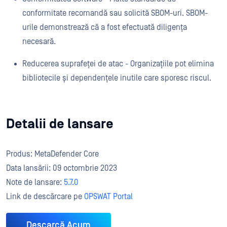
conformitate recomandă sau solicită SBOM-uri. SBOM-
urile demonstrează că a fost efectuată diligența
necesară.
Reducerea suprafeței de atac - Organizațiile pot elimina
bibliotecile și dependențele inutile care sporesc riscul.
Detalii de lansare
Produs: MetaDefender Core
Data lansării: 09 octombrie 2023
Note de lansare:
5.7.0
Link de descărcare pe
OPSWAT Portal
Descarcă Acum