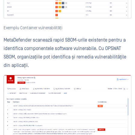
Exemplu Container vulnerabilități
MetaDefender scanează rapid SBOM-urile existente pentru a
identifica componentele software vulnerabile. Cu OPSWAT
SBOM, organizațiile pot identifica și remedia vulnerabilitățile
din aplicații.