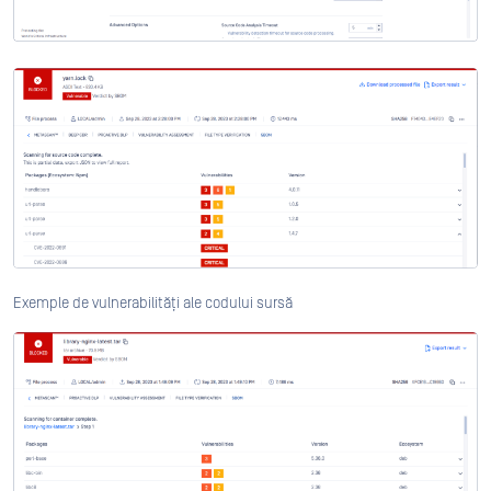
Exemple de vulnerabilități ale codului sursă