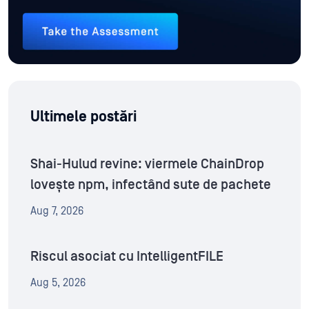
Ultimele postări
Shai-Hulud revine: viermele ChainDrop
lovește npm, infectând sute de pachete
Aug 7, 2026
Riscul asociat cu IntelligentFILE
Aug 5, 2026