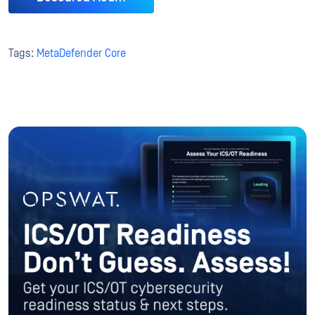
Tags:
MetaDefender Core