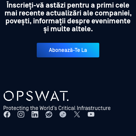
Înscrieți-vă astăzi pentru a primi cele
mai recente actualizări ale companiei,
povești, informații despre evenimente
și multe altele.
Abonează-Te La