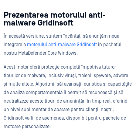
Prezentarea motorului anti-
malware Gridinsoft
În această versiune, suntem încântați să anunțăm noua
integrare a
motorului anti-malware Gridinsoft
în pachetul
nostru MetaDefender Core Windows.
Acest motor oferă protecție completă împotriva tuturor
tipurilor de malware, inclusiv viruși, troieni, spyware, adware
și multe altele. Algoritmii săi avansați, euristica și capacitățile
de analiză comportamentală îi permit să recunoască și să
neutralizeze aceste tipuri de amenințări în timp real, oferind
un nivel suplimentar de apărare pentru clienții noștri.
Gridinsoft va fi, de asemenea, disponibil pentru pachete de
motoare personalizate.