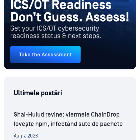
Ultimele postări
Shai-Hulud revine: viermele ChainDrop
lovește npm, infectând sute de pachete
Aug 7, 2026