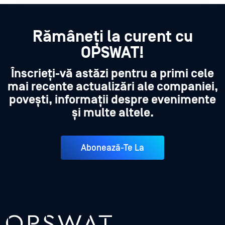
Rămâneți la curent cu
OPSWAT!
Înscrieți-vă astăzi pentru a primi cele
mai recente actualizări ale companiei,
povești, informații despre evenimente
și multe altele.
Abonează-Te La