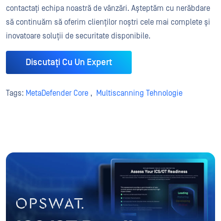
contactați echipa noastră de vânzări. Așteptăm cu nerăbdare
să continuăm să oferim clienților noștri cele mai complete și
inovatoare soluții de securitate disponibile.
Discutați Cu Un Expert
Tags:
MetaDefender Core
,
Multiscanning Tehnologie