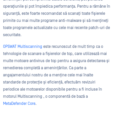
operațiunile și pot împiedica performanța. Pentru a rămâne în
siguranță, este foarte recomandat să scanați toate fișierele
primite cu mai multe programe anti-malware și să mențineți
toate programele actualizate cu cele mai recente patch-uri de
securitate.
OPSWAT Multiscanning
este recunoscut de mult timp ca o
tehnologie de scanare a fișierelor de top, care utilizează mai
multe motoare antivirus de top pentru a asigura detectarea și
remedierea completă a amenințărilor. Ca parte a
angajamentului nostru de a menține cele mai înalte
standarde de protecție și eficiență, efectuăm revizuiri
periodice ale motoarelor disponibile pentru a fi incluse în
motorul Multiscanning , o componentă de bază a
MetaDefender Core
.