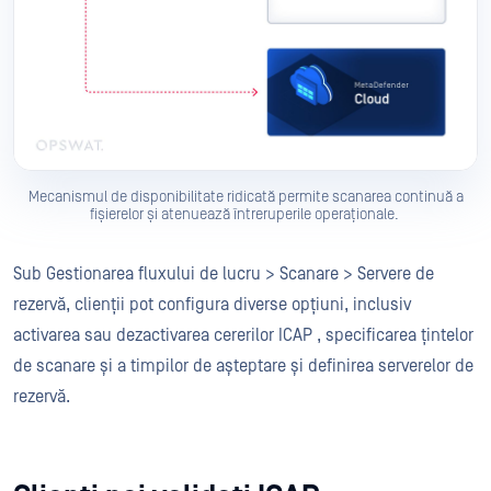
Mecanismul de disponibilitate ridicată permite scanarea continuă a
fișierelor și atenuează întreruperile operaționale.
Sub Gestionarea fluxului de lucru > Scanare > Servere de
rezervă, clienții pot configura diverse opțiuni, inclusiv
activarea sau dezactivarea cererilor ICAP , specificarea țintelor
de scanare și a timpilor de așteptare și definirea serverelor de
rezervă.