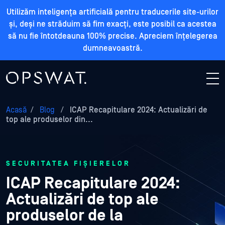
Utilizăm inteligența artificială pentru traducerile site-urilor
și, deși ne străduim să fim exacți, este posibil ca acestea
să nu fie întotdeauna 100% precise. Apreciem înțelegerea
dumneavoastră.
Acasă
/
Blog
/
ICAP Recapitulare 2024: Actualizări de
top ale produselor din...
SECURITATEA FIȘIERELOR
ICAP Recapitulare 2024:
Actualizări de top ale
produselor de la