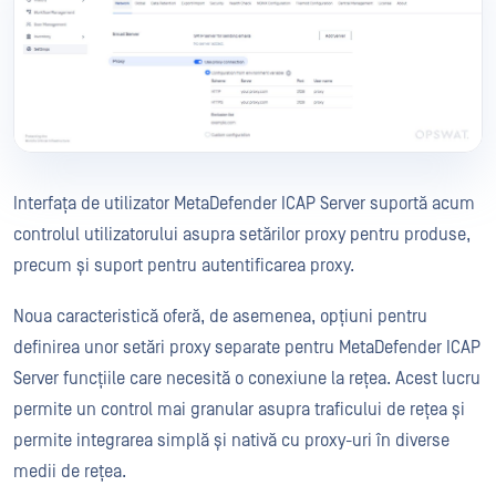
Interfața de utilizator MetaDefender ICAP Server suportă acum
controlul utilizatorului asupra setărilor proxy pentru produse,
precum și suport pentru autentificarea proxy.
Noua caracteristică oferă, de asemenea, opțiuni pentru
definirea unor setări proxy separate pentru MetaDefender ICAP
Server funcțiile care necesită o conexiune la rețea. Acest lucru
permite un control mai granular asupra traficului de rețea și
permite integrarea simplă și nativă cu proxy-uri în diverse
medii de rețea.