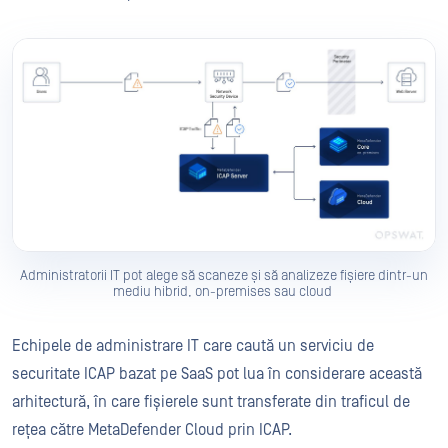
Administratorii IT pot alege să scaneze și să analizeze fișiere dintr-un
mediu hibrid, on-premises sau cloud
Echipele de administrare IT care caută un serviciu de
securitate ICAP bazat pe SaaS pot lua în considerare această
arhitectură, în care fișierele sunt transferate din traficul de
rețea către MetaDefender Cloud prin ICAP.