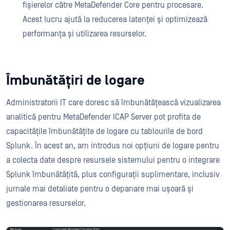
fișierelor către MetaDefender Core pentru procesare.
Acest lucru ajută la reducerea latenței și optimizează
performanța și utilizarea resurselor.
Îmbunătățiri de logare
Administratorii IT care doresc să îmbunătățească vizualizarea
analitică pentru MetaDefender ICAP Server pot profita de
capacitățile îmbunătățite de logare cu tablourile de bord
Splunk. În acest an, am introdus noi opțiuni de logare pentru
a colecta date despre resursele sistemului pentru o integrare
Splunk îmbunătățită, plus configurații suplimentare, inclusiv
jurnale mai detaliate pentru o depanare mai ușoară și
gestionarea resurselor.