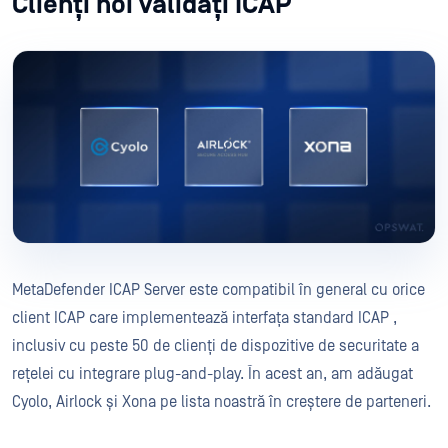
Clienți noi validați ICAP
MetaDefender ICAP Server este compatibil în general cu orice
client ICAP care implementează interfața standard ICAP ,
inclusiv cu peste 50 de clienți de dispozitive de securitate a
rețelei cu integrare plug-and-play. În acest an, am adăugat
Cyolo, Airlock și Xona pe lista noastră în creștere de parteneri.