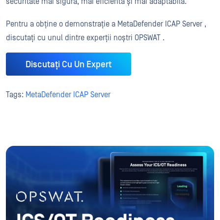
securitate mai sigură, mai eficientă și mai adaptabilă.
Pentru a obține o demonstrație a MetaDefender ICAP Server ,
discutați cu unul dintre experții noștri OPSWAT .
Discutați Cu Un Expert
Tags:
MetaDefender ICAP Server