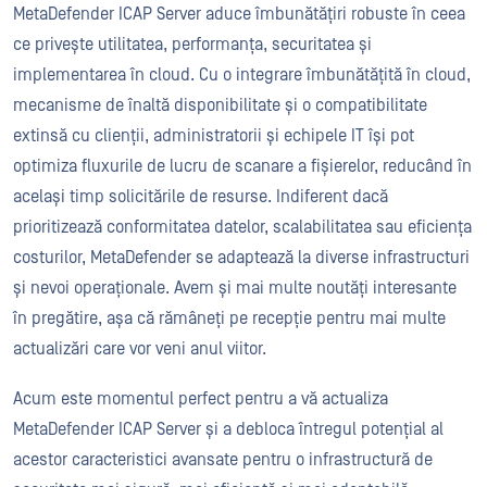
MetaDefender ICAP Server aduce îmbunătățiri robuste în ceea
ce privește utilitatea, performanța, securitatea și
implementarea în cloud. Cu o integrare îmbunătățită în cloud,
mecanisme de înaltă disponibilitate și o compatibilitate
extinsă cu clienții, administratorii și echipele IT își pot
optimiza fluxurile de lucru de scanare a fișierelor, reducând în
același timp solicitările de resurse. Indiferent dacă
prioritizează conformitatea datelor, scalabilitatea sau eficiența
costurilor, MetaDefender se adaptează la diverse infrastructuri
și nevoi operaționale. Avem și mai multe noutăți interesante
în pregătire, așa că rămâneți pe recepție pentru mai multe
actualizări care vor veni anul viitor.
Acum este momentul perfect pentru a vă actualiza
MetaDefender ICAP Server și a debloca întregul potențial al
acestor caracteristici avansate pentru o infrastructură de