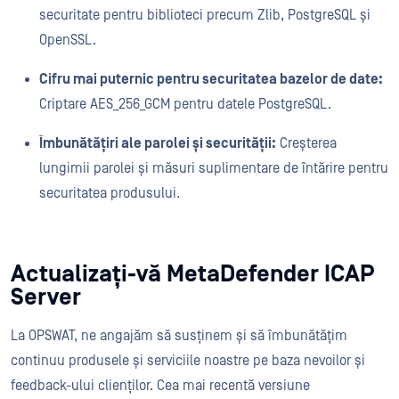
securitate pentru biblioteci precum Zlib, PostgreSQL și
OpenSSL.
Cifru mai puternic pentru securitatea bazelor de date:
Criptare AES_256_GCM pentru datele PostgreSQL.
Îmbunătățiri ale parolei și securității:
Creșterea
lungimii parolei și măsuri suplimentare de întărire pentru
securitatea produsului.
Actualizați-vă MetaDefender ICAP
Server
La OPSWAT, ne angajăm să susținem și să îmbunătățim
continuu produsele și serviciile noastre pe baza nevoilor și
feedback-ului clienților. Cea mai recentă versiune