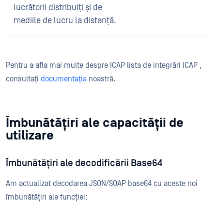
lucrătorii distribuiți și de
mediile de lucru la distanță.
Pentru a afla mai multe despre ICAP lista de integrări ICAP ,
consultați
documentația
noastră.
Îmbunătățiri ale capacității de
utilizare
Îmbunătățiri ale decodificării Base64
Am actualizat decodarea JSON/SOAP base64 cu aceste noi
îmbunătățiri ale funcției: