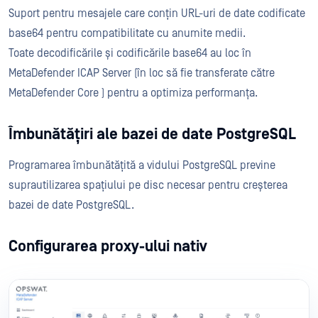
Suport pentru mesajele care conțin URL-uri de date codificate
base64 pentru compatibilitate cu anumite medii.
Toate decodificările și codificările base64 au loc în
MetaDefender ICAP Server (în loc să fie transferate către
MetaDefender Core ) pentru a optimiza performanța.
Îmbunătățiri ale bazei de date PostgreSQL
Programarea îmbunătățită a vidului PostgreSQL previne
suprautilizarea spațiului pe disc necesar pentru creșterea
bazei de date PostgreSQL.
Configurarea proxy-ului nativ