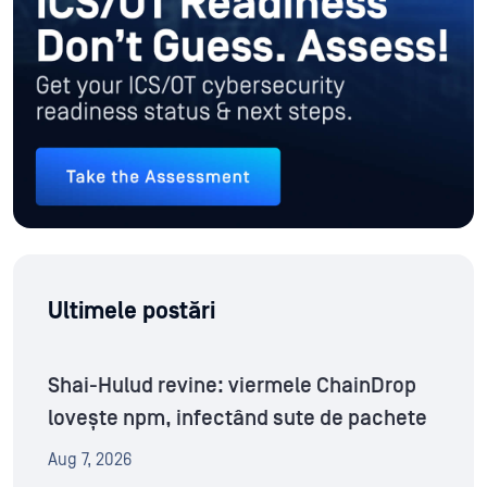
Ultimele postări
Shai-Hulud revine: viermele ChainDrop
lovește npm, infectând sute de pachete
Aug 7, 2026