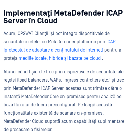
Implementați MetaDefender ICAP
Server în Cloud
Acum, OPSWAT Clienții își pot integra dispozitivele de
securitate a rețelei cu MetaDefender platformă prin
ICAP
(protocolul de adaptare a conținutului de internet)
pentru a
proteja
mediile locale, hibride și bazate pe cloud
.
Atunci când fișierele trec prin dispozitivele de securitate ale
rețelei (load balancers, WAFs, ingress controllers etc.) și trec
prin MetaDefender ICAP Server, acestea sunt trimise către o
instanță MetaDefender Core on-premises pentru analiză pe
baza fluxului de lucru preconfigurat. Pe lângă această
funcționalitate existentă de scanare on-premises,
MetaDefender Cloud suportă acum capabilități suplimentare
de procesare a fișierelor.