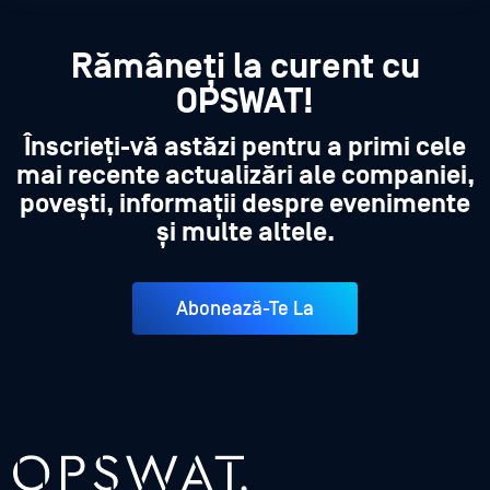
Rămâneți la curent cu
OPSWAT!
Înscrieți-vă astăzi pentru a primi cele
mai recente actualizări ale companiei,
povești, informații despre evenimente
și multe altele.
Abonează-Te La