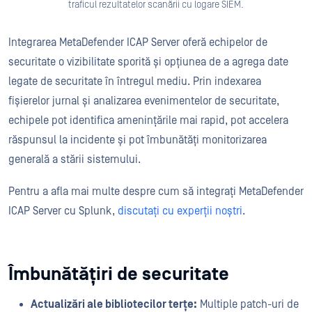
traficul rezultatelor scanării cu logare SIEM.
Integrarea MetaDefender ICAP Server oferă echipelor de
securitate o vizibilitate sporită și opțiunea de a agrega date
legate de securitate în întregul mediu. Prin indexarea
fișierelor jurnal și analizarea evenimentelor de securitate,
echipele pot identifica amenințările mai rapid, pot accelera
răspunsul la incidente și pot îmbunătăți monitorizarea
generală a stării sistemului.
Pentru a afla mai multe despre cum să integrați MetaDefender
ICAP Server cu Splunk,
discutați cu experții noștri
.
Îmbunătățiri de securitate
Actualizări ale bibliotecilor terțe:
Multiple patch-uri de