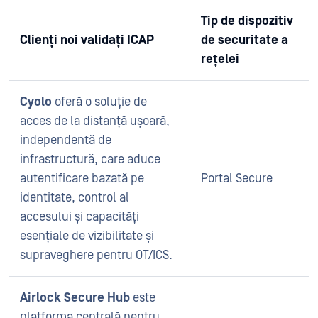
Tip de dispozitiv
Clienți noi validați ICAP
de securitate a
rețelei
Cyolo
oferă o soluție de
acces de la distanță ușoară,
independentă de
infrastructură, care aduce
autentificare bazată pe
Portal Secure
identitate, control al
accesului și capacități
esențiale de vizibilitate și
supraveghere pentru OT/ICS.
Airlock Secure Hub
este
platforma centrală pentru