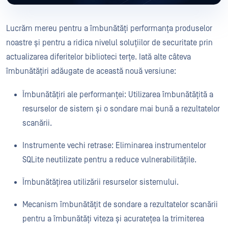
Lucrăm mereu pentru a îmbunătăți performanța produselor
noastre și pentru a ridica nivelul soluțiilor de securitate prin
actualizarea diferitelor biblioteci terțe. Iată alte câteva
îmbunătățiri adăugate de această nouă versiune:
Îmbunătățiri ale performanței: Utilizarea îmbunătățită a
resurselor de sistem și o sondare mai bună a rezultatelor
scanării.
Instrumente vechi retrase: Eliminarea instrumentelor
SQLite neutilizate pentru a reduce vulnerabilitățile.
Îmbunătățirea utilizării resurselor sistemului.
Mecanism îmbunătățit de sondare a rezultatelor scanării
pentru a îmbunătăți viteza și acuratețea la trimiterea