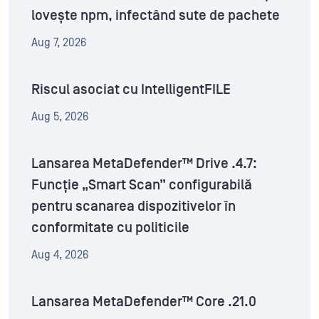
lovește npm, infectând sute de pachete
Aug 7, 2026
Riscul asociat cu IntelligentFILE
Aug 5, 2026
Lansarea MetaDefender™ Drive .4.7:
Funcție „Smart Scan” configurabilă
pentru scanarea dispozitivelor în
conformitate cu politicile
Aug 4, 2026
Lansarea MetaDefender™ Core .21.0