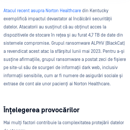
Atacul recent asupra Norton Healthcare
din Kentucky
exemplifică impactul devastator al încălcării securității
datelor. Atacatorii au susținut că au obținut acces la
dispozitivele de stocare în rețea și au furat 4,7 TB de date din
sistemele compromise. Grupul ransomware ALPHV (BlackCat)
a revendicat acest atac la sfârșitul lunii mai 2023. Pentru a-și
susține afirmațiile, grupul ransomware a postat zeci de fișiere
pe site-ul său de scurgeri de informații dark web, inclusiv
informații sensibile, cum ar fi numere de asigurări sociale și
extrase de cont ale unor pacienți ai Norton Healthcare.
Înțelegerea provocărilor
Mai mulți factori contribuie la complexitatea protejării datelor