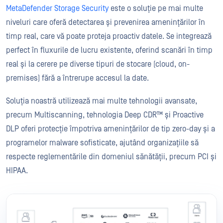
MetaDefender Storage Security
este o soluție pe mai multe
niveluri care oferă detectarea și prevenirea amenințărilor în
timp real, care vă poate proteja proactiv datele. Se integrează
perfect în fluxurile de lucru existente, oferind scanări în timp
real și la cerere pe diverse tipuri de stocare (cloud, on-
premises) fără a întrerupe accesul la date.
Soluția noastră utilizează mai multe tehnologii avansate,
precum Multiscanning, tehnologia Deep CDR™ și Proactive
DLP oferi protecție împotriva amenințărilor de tip zero-day și a
programelor malware sofisticate, ajutând organizațiile să
respecte reglementările din domeniul sănătății, precum PCI și
HIPAA.