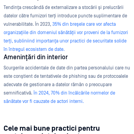
Tendința crescândă de externalizare a stocării și prelucrării
datelor către furnizori terți introduce puncte suplimentare de
vulnerabilitate. În 2023,
35% din breșele care vor afecta
organizațiile din domeniul sănătății vor proveni de la furnizori
terți, subliniind importanța unor practici de securitate solide
în întregul ecosistem de date.
Amenințări din interior
Scurgerile accidentale de date din partea personalului care nu
este conștient de tentativele de phishing sau de protocoalele
adecvate de gestionare a datelor rămân o preocupare
semnificativă.
În 2024, 70% din încălcările normelor de
sănătate vor fi cauzate de actori interni.
Cele mai bune practici pentru