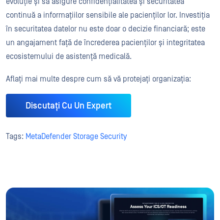
evoluție și să asigure confidențialitatea și securitatea
continuă a informațiilor sensibile ale pacienților lor. Investiția
în securitatea datelor nu este doar o decizie financiară; este
un angajament față de încrederea pacienților și integritatea
ecosistemului de asistență medicală.
Aflați mai multe despre cum să vă protejați organizația:
Discutați Cu Un Expert
Tags:
MetaDefender Storage Security