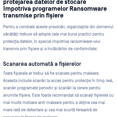
protejarea datelor de stocare
împotriva programelor Ransomware
transmise prin fișiere
Pentru a combate aceste provocări, organizațiile din domeniul
sănătății trebuie să adopte cele mai bune practici pentru
protecția datelor, în special împotriva ransomware-ului
transmis prin fișiere și a încălcărilor de conformitate:
Scanarea automată a fișierelor
Toate fișierele ar trebui să fie scanate pentru malware.
Aceasta include scanări la acces pentru protecție în timp real,
scanări programate periodic și scanări la cerere pentru
anumite fișiere. Este foarte recomandat să scanați fișierele cu
mai multe motoare anti-malware pentru a obține cea mai
mare rată de detectare și cea mai scurtă fereastră de