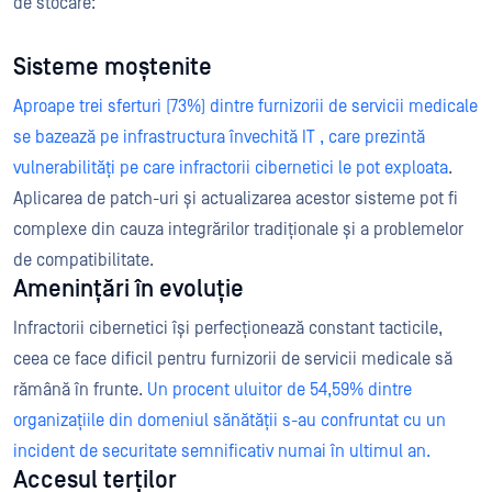
de stocare:
Sisteme moștenite
Aproape trei sferturi (73%) dintre furnizorii de servicii medicale
se bazează pe infrastructura învechită IT , care prezintă
vulnerabilități pe care infractorii cibernetici le pot exploata
.
Aplicarea de patch-uri și actualizarea acestor sisteme pot fi
complexe din cauza integrărilor tradiționale și a problemelor
de compatibilitate.
Amenințări în evoluție
Infractorii cibernetici își perfecționează constant tacticile,
ceea ce face dificil pentru furnizorii de servicii medicale să
rămână în frunte.
Un procent uluitor de 54,59% dintre
organizațiile din domeniul sănătății s-au confruntat cu un
incident de securitate semnificativ numai în ultimul an.
Accesul terților