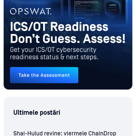
Ultimele postări
Shai-Hulud revine: viermele ChainDrop