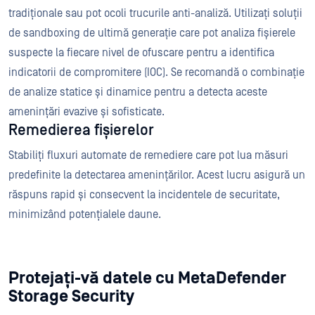
tradiționale sau pot ocoli trucurile anti-analiză. Utilizați soluții
de sandboxing de ultimă generație care pot analiza fișierele
suspecte la fiecare nivel de ofuscare pentru a identifica
indicatorii de compromitere (IOC). Se recomandă o combinație
de analize statice și dinamice pentru a detecta aceste
amenințări evazive și sofisticate.
Remedierea fișierelor
Stabiliți fluxuri automate de remediere care pot lua măsuri
predefinite la detectarea amenințărilor. Acest lucru asigură un
răspuns rapid și consecvent la incidentele de securitate,
minimizând potențialele daune.
Protejați-vă datele cu MetaDefender
Storage Security