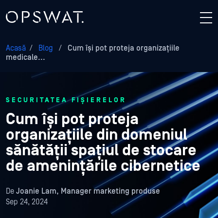
Acasă
/
Blog
/
Cum își pot proteja organizațiile
medicale...
SECURITATEA FIȘIERELOR
Cum își pot proteja
organizațiile din domeniul
sănătății spațiul de stocare
de amenințările cibernetice
De
Joanie Lam, Manager marketing produse
Sep 24, 2024