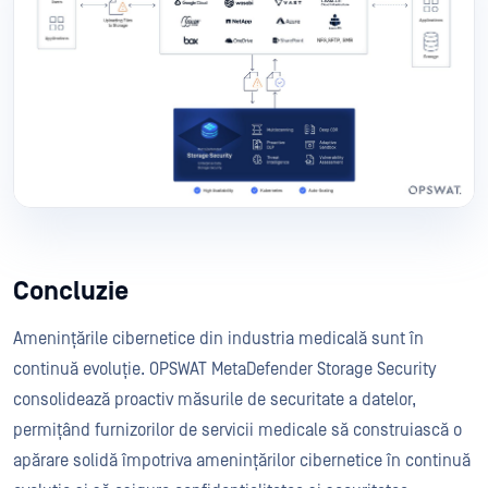
Concluzie
Amenințările cibernetice din industria medicală sunt în
continuă evoluție. OPSWAT MetaDefender Storage Security
consolidează proactiv măsurile de securitate a datelor,
permițând furnizorilor de servicii medicale să construiască o
apărare solidă împotriva amenințărilor cibernetice în continuă