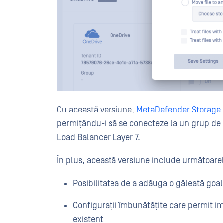
Cu această versiune,
MetaDefender Storage 
permițându-i să se conecteze la un grup de
Load Balancer Layer 7.
În plus, această versiune include următoarel
Posibilitatea de a adăuga o găleată goa
Configurații îmbunătățite care permit 
existent