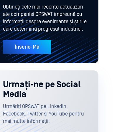
Obțineți cele mai recente actualizări
ale companiei OPSWAT împreună cu
informații despre evenimente și știrile
care determină progresul industriei.
Înscrie-Mă
Urmați-ne pe Social
Media
Urmăriți OPSWAT pe LinkedIn,
Facebook, Twitter și YouTube pentru
mai multe informații!