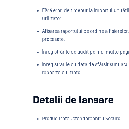
Fără erori de timeout la importul unită
utilizatori
Afișarea raportului de ordine a fișierelo
procesate.
Înregistrările de audit pe mai multe pag
Înregistrările cu data de sfârșit sunt acu
rapoartele filtrate
Detalii de lansare
Produs:
MetaDefender
pentru Secure