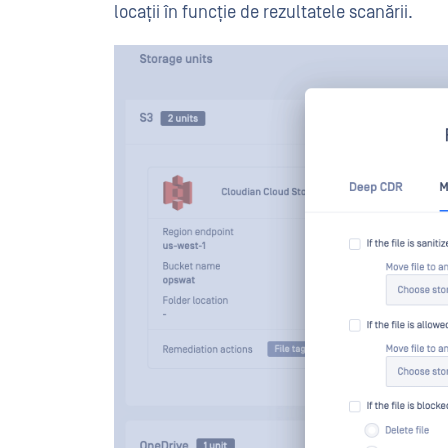
locații în funcție de rezultatele scanării.