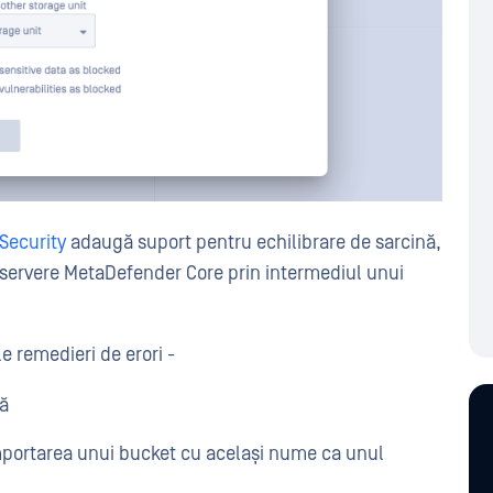
Security
adaugă
suport pentru echilibrare de sarcină,
 servere MetaDefender Core prin intermediul unui
e remedieri de erori -
lă
importarea unui bucket cu același nume ca unul