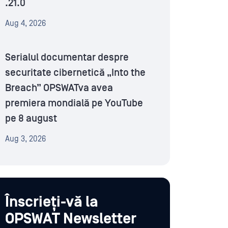
.21.0
Aug 4, 2026
Serialul documentar despre
securitate cibernetică „Into the
Breach” OPSWATva avea
premiera mondială pe YouTube
pe 8 august
Aug 3, 2026
Înscrieți-vă la
OPSWAT Newsletter