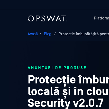
Platfor
Acasă
/
Blog
/
Protecție îmbunătățită pentru
ANUNȚURI DE PRODUSE
Protecție îmbun
locală și în cl
Security v2.0.7