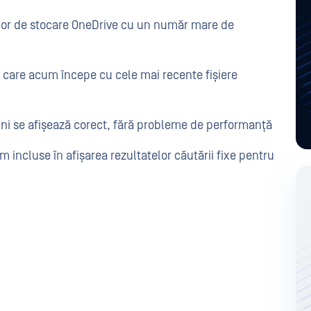
ților de stocare OneDrive cu un număr mare de
r, care acum începe cu cele mai recente fișiere
ini se afișează corect, fără probleme de performanță
m incluse în afișarea rezultatelor căutării fixe pentru