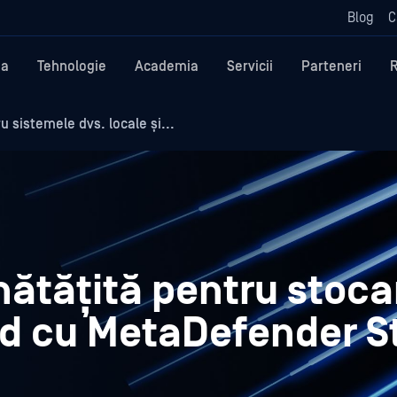
Blog
C
ma
Tehnologie
Academia
Servicii
Parteneri
 sistemele dvs. locale și...
ătățită pentru stoca
oud cu MetaDefender 