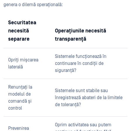
genera o dilemă operațională:
Securitatea
necesită
Operațiunile necesită
separare
transparență
Sistemele funcționează în
Opriți mișcarea
continuare în condiții de
laterală
siguranță?
Renunțați la
Sistemele sunt stabile sau
modelul de
înregistrează abateri de la limitele
comandă și
de toleranță?
control
Oprim activitatea sau putem
Prevenirea