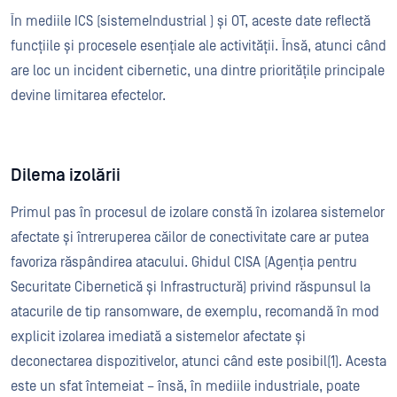
În mediile ICS (sistemeIndustrial ) și OT, aceste date reflectă
funcțiile și procesele esențiale ale activității. Însă, atunci când
are loc un incident cibernetic, una dintre prioritățile principale
devine limitarea efectelor.
Dilema izolării
Primul pas în procesul de izolare constă în izolarea sistemelor
afectate și întreruperea căilor de conectivitate care ar putea
favoriza răspândirea atacului. Ghidul CISA (Agenția pentru
Securitate Cibernetică și Infrastructură) privind răspunsul la
atacurile de tip ransomware, de exemplu, recomandă în mod
explicit izolarea imediată a sistemelor afectate și
deconectarea dispozitivelor, atunci când este posibil(1). Acesta
este un sfat întemeiat – însă, în mediile industriale, poate