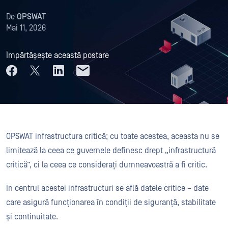
De
OPSWAT
Mai 11, 2026
Împărtășește această postare
OPSWAT infrastructura critică; cu toate acestea, aceasta nu se
limitează la ceea ce guvernele definesc drept „infrastructură
critică”, ci la ceea ce considerați dumneavoastră a fi critic.
În centrul acestei infrastructuri se află datele critice – date
care asigură funcționarea în condiții de siguranță, stabilitate
și continuitate.