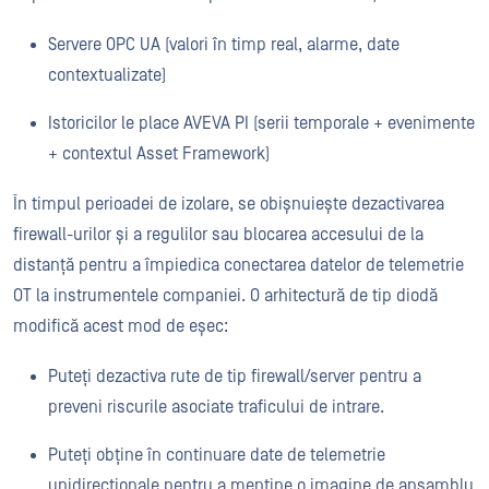
Servere OPC UA (valori în timp real, alarme, date
contextualizate)
Istoricilor le place AVEVA PI (serii temporale + evenimente
+ contextul Asset Framework)
În timpul perioadei de izolare, se obișnuiește dezactivarea
firewall-urilor și a regulilor sau blocarea accesului de la
distanță pentru a împiedica conectarea datelor de telemetrie
OT la instrumentele companiei. O arhitectură de tip diodă
modifică acest mod de eșec:
Puteți dezactiva rute de tip firewall/server pentru a
preveni riscurile asociate traficului de intrare.
Puteți obține în continuare date de telemetrie
unidirecționale pentru a menține o imagine de ansamblu