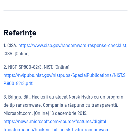
Referințe
1. CISA.
https://www.cisa.gov/ransomware-response-checklist
;
CISA. [Online]
2. NIST. SP800-82r3. NIST. [Online]
https://nvlpubs.nist.gov/nistpubs/SpecialPublications/NIST.S
P.800-82r3.pdf.
3. Briggs, Bill. Hackerii au atacat Norsk Hydro cu un program
de tip ransomware. Compania a răspuns cu transparență.
Microsoft.com. [Online] 16 decembrie 2019.
https://news.microsoft.com/source/features/digital-
transformation/hackers-hit-norsk-hydro-ransomware-