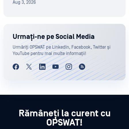
Aug 3, 2026
Urmați-ne pe Social Media
Urmăriți OPSWAT pe LinkedIn, Facebook, Twitter și
YouTube pentru mai multe informații!
Rămâneți la curent cu
OPSWAT!