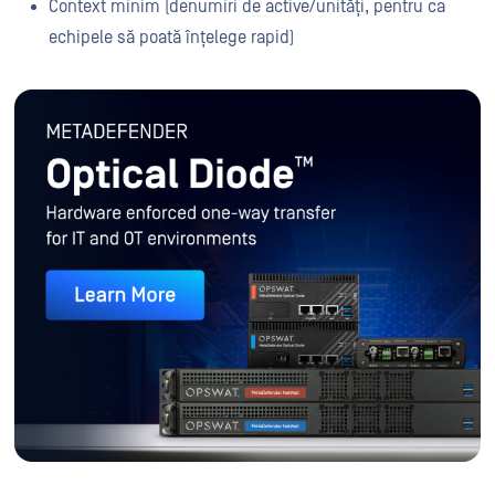
Context minim (denumiri de active/unități, pentru ca
echipele să poată înțelege rapid)
MetaDefender Optical Diode