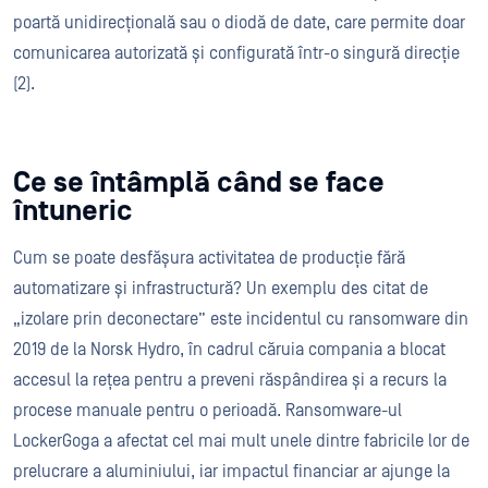
poartă unidirecțională sau o diodă de date, care permite doar
comunicarea autorizată și configurată într-o singură direcție​
(2)​.
Ce se întâmplă când se face
întuneric
Cum se poate desfășura activitatea de producție fără
automatizare și infrastructură? Un exemplu des citat de
„izolare prin deconectare” este incidentul cu ransomware din
2019 de la Norsk Hydro, în cadrul căruia compania a blocat
accesul la rețea pentru a preveni răspândirea și a recurs la
procese manuale pentru o perioadă. Ransomware-ul
LockerGoga a afectat cel mai mult unele dintre fabricile lor de
prelucrare a aluminiului, iar impactul financiar ar ajunge la