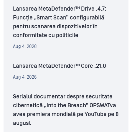
Lansarea MetaDefender™ Drive .4.7:
Funcție „Smart Scan” configurabilă
pentru scanarea dispozitivelor în
conformitate cu politicile
Aug 4, 2026
Lansarea MetaDefender™ Core .21.0
Aug 4, 2026
Serialul documentar despre securitate
cibernetică „Into the Breach” OPSWATva
avea premiera mondială pe YouTube pe 8
august