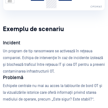
Exemplu de scenariu
Incident
Un program de tip ransomware se activează în rețeaua
companiei. Echipa de intervenție în caz de incidente izolează
și blochează traficul între rețeaua IT și cea OT pentru a preveni
contaminarea infrastructurii OT.
Problemă
Echipele centrale nu mai au acces la tablourile de bord OT și
la vizualizările istorice care oferă informații privind starea
mediului de operare, precum „Este sigur? Este stabil?”.