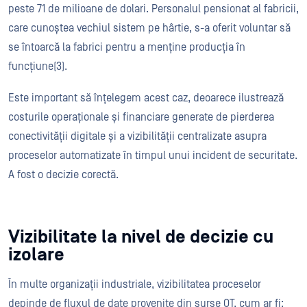
peste 71 de milioane de dolari. Personalul pensionat al fabricii,
care cunoștea vechiul sistem pe hârtie, s-a oferit voluntar să
se întoarcă la fabrici pentru a menține producția în
funcțiune(3)​.
Este important să înțelegem acest caz, deoarece ilustrează
costurile operaționale și financiare generate de pierderea
conectivității digitale și a vizibilității centralizate asupra
proceselor automatizate în timpul unui incident de securitate.
A fost o decizie corectă.
Vizibilitate la nivel de decizie cu
izolare
În multe organizații industriale, vizibilitatea proceselor
depinde de fluxul de date provenite din surse OT, cum ar fi: