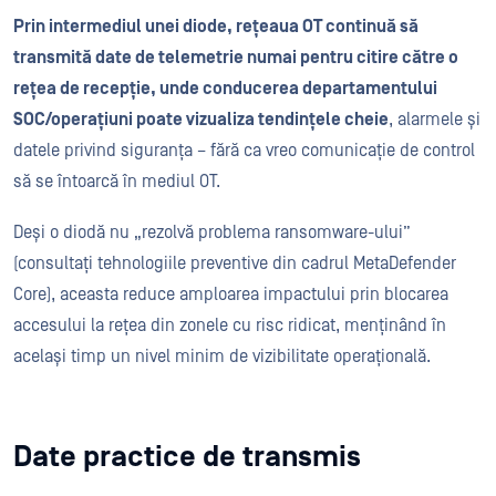
Prin intermediul unei diode, rețeaua OT continuă să
transmită date de telemetrie numai pentru citire către o
rețea de recepție, unde conducerea departamentului
SOC/operațiuni poate vizualiza tendințele cheie
, alarmele și
datele privind siguranța – fără ca vreo comunicație de control
să se întoarcă în mediul OT.
Deși o diodă nu „rezolvă problema ransomware-ului”
(consultați tehnologiile preventive din cadrul MetaDefender
Core), aceasta reduce amploarea impactului prin blocarea
accesului la rețea din zonele cu risc ridicat, menținând în
același timp un nivel minim de vizibilitate operațională.
Date practice de transmis