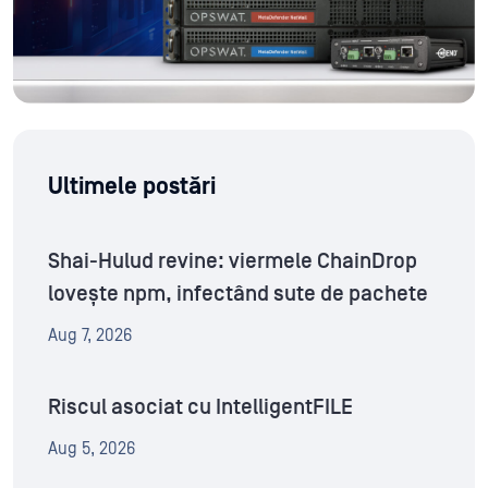
Ultimele postări
Shai-Hulud revine: viermele ChainDrop
lovește npm, infectând sute de pachete
Aug 7, 2026
Riscul asociat cu IntelligentFILE
Aug 5, 2026