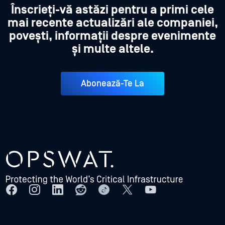
Înscrieți-vă astăzi pentru a primi cele
mai recente actualizări ale companiei,
povești, informații despre evenimente
și multe altele.
Abonează-Te La