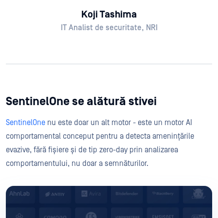
Koji Tashima
IT Analist de securitate, NRI
SentinelOne se alătură stivei
SentinelOne
nu este doar un alt motor - este un motor AI
comportamental conceput pentru a detecta amenințările
evazive, fără fișiere și de tip zero-day prin analizarea
comportamentului, nu doar a semnăturilor.