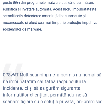
peste 99% din programele malware utilizând semnături,
euristică și învățare automată. Acest lucru îmbunătățește
semnificativ detectarea amenințărilor cunoscute și
necunoscute și oferă cea mai timpurie protecție împotriva
epidemiilor de malware.
OPSWAT Multiscanning ne-a permis nu numai să
ne îmbunătățim calitatea răspunsului la
incidente, ci și să asigurăm siguranța
informațiilor clienților, permițându-ne să
scanăm fișiere cu o soluție privată, on-premises.