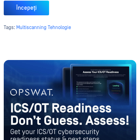
Începeți
Tags:
Multiscanning Tehnologie