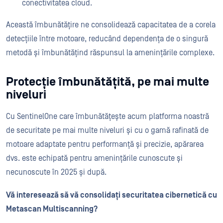
conectivitatea cloud.
Această îmbunătățire ne consolidează capacitatea de a corela
detecțiile între motoare, reducând dependența de o singură
metodă și îmbunătățind răspunsul la amenințările complexe.
Protecție îmbunătățită, pe mai multe
niveluri
Cu SentinelOne care îmbunătățește acum platforma noastră
de securitate pe mai multe niveluri și cu o gamă rafinată de
motoare adaptate pentru performanță și precizie, apărarea
dvs. este echipată pentru amenințările cunoscute și
necunoscute în 2025 și după.
Vă interesează să vă consolidați securitatea cibernetică cu
Metascan Multiscanning?