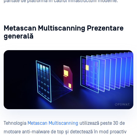
paritate de platformă în cadrul infrastructurii moderne.
Metascan Multiscanning Prezentare
generală
Tehnologia
Metascan Multiscanning
utilizează peste 30 de
motoare anti-malware de top și detectează în mod proactiv