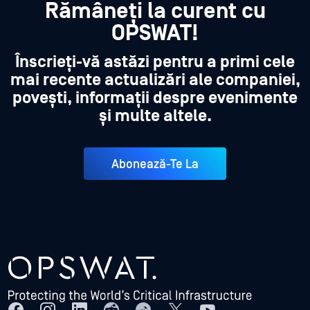
Rămâneți la curent cu
OPSWAT!
Înscrieți-vă astăzi pentru a primi cele
mai recente actualizări ale companiei,
povești, informații despre evenimente
și multe altele.
Abonează-Te La