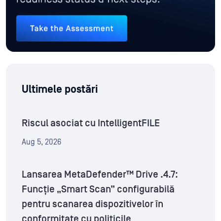
Ultimele postări
Riscul asociat cu IntelligentFILE
Aug 5, 2026
Lansarea MetaDefender™ Drive .4.7:
Funcție „Smart Scan” configurabilă
pentru scanarea dispozitivelor în
conformitate cu politicile