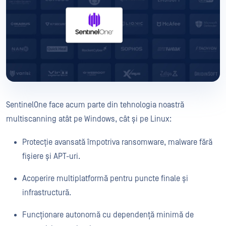
SentinelOne face acum parte din tehnologia noastră
multiscanning atât pe Windows, cât și pe Linux:
Protecție avansată împotriva ransomware, malware fără
fișiere și APT-uri.
Acoperire multiplatformă pentru puncte finale și
infrastructură.
Funcționare autonomă cu dependență minimă de