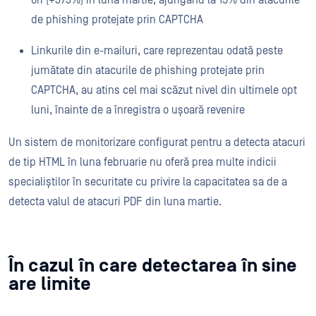
ori (+373%) în luna martie, ajungând la 15% din atacurile
de phishing protejate prin CAPTCHA
Linkurile din e-mailuri, care reprezentau odată peste
jumătate din atacurile de phishing protejate prin
CAPTCHA, au atins cel mai scăzut nivel din ultimele opt
luni, înainte de a înregistra o ușoară revenire
Un sistem de monitorizare configurat pentru a detecta atacuri
de tip HTML în luna februarie nu oferă prea multe indicii
specialiștilor în securitate cu privire la capacitatea sa de a
detecta valul de atacuri PDF din luna martie.
În cazul în care detectarea în sine
are limite