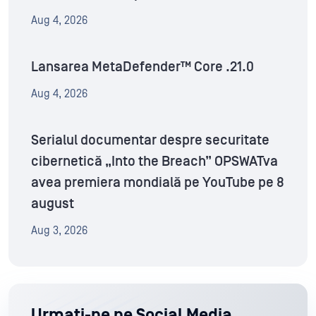
Aug 4, 2026
Lansarea MetaDefender™ Core .21.0
Aug 4, 2026
Serialul documentar despre securitate
cibernetică „Into the Breach” OPSWATva
avea premiera mondială pe YouTube pe 8
august
Aug 3, 2026
Urmați-ne pe Social Media