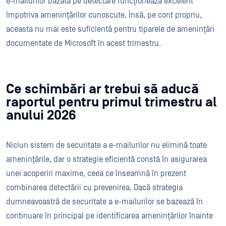
e-mailurilor bazată pe detectare funcționează excelent
împotriva amenințărilor cunoscute. Însă, pe cont propriu,
aceasta nu mai este suficientă pentru tiparele de amenințări
documentate de Microsoft în acest trimestru.
Ce schimbări ar trebui să aducă
raportul pentru primul trimestru al
anului 2026
Niciun sistem de securitate a e-mailurilor nu elimină toate
amenințările, dar o strategie eficientă constă în asigurarea
unei acoperiri maxime, ceea ce înseamnă în prezent
combinarea detectării cu prevenirea. Dacă strategia
dumneavoastră de securitate a e-mailurilor se bazează în
continuare în principal pe identificarea amenințărilor înainte