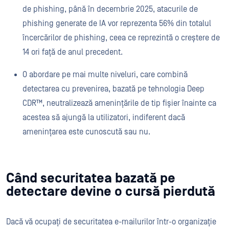
de phishing, până în decembrie 2025, atacurile de
phishing generate de IA vor reprezenta 56% din totalul
încercărilor de phishing, ceea ce reprezintă o creștere de
14 ori față de anul precedent.
O abordare pe mai multe niveluri, care combină
detectarea cu prevenirea, bazată pe tehnologia Deep
CDR™, neutralizează amenințările de tip fișier înainte ca
acestea să ajungă la utilizatori, indiferent dacă
amenințarea este cunoscută sau nu.
Când securitatea bazată pe
detectare devine o cursă pierdută
Dacă vă ocupați de securitatea e-mailurilor într-o organizație