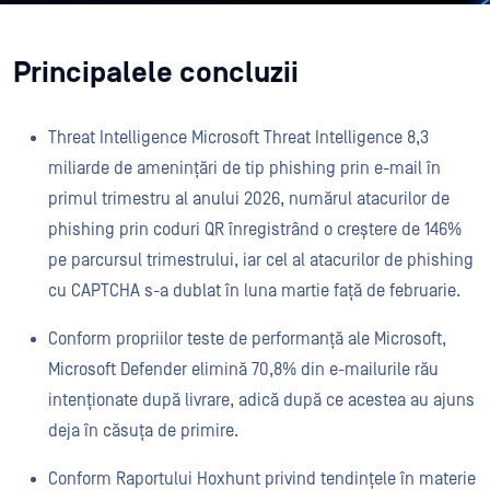
Principalele concluzii
Threat Intelligence Microsoft Threat Intelligence 8,3
miliarde de amenințări de tip phishing prin e-mail în
primul trimestru al anului 2026, numărul atacurilor de
phishing prin coduri QR înregistrând o creștere de 146%
pe parcursul trimestrului, iar cel al atacurilor de phishing
cu CAPTCHA s-a dublat în luna martie față de februarie.
Conform propriilor teste de performanță ale Microsoft,
Microsoft Defender elimină 70,8% din e-mailurile rău
intenționate după livrare, adică după ce acestea au ajuns
deja în căsuța de primire.
Conform Raportului Hoxhunt privind tendințele în materie