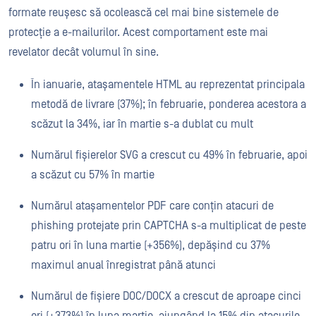
formate reușesc să ocolească cel mai bine sistemele de
protecție a e-mailurilor. Acest comportament este mai
revelator decât volumul în sine.
În ianuarie, atașamentele HTML au reprezentat principala
metodă de livrare (37%); în februarie, ponderea acestora a
scăzut la 34%, iar în martie s-a dublat cu mult
Numărul fișierelor SVG a crescut cu 49% în februarie, apoi
a scăzut cu 57% în martie
Numărul atașamentelor PDF care conțin atacuri de
phishing protejate prin CAPTCHA s-a multiplicat de peste
patru ori în luna martie (+356%), depășind cu 37%
maximul anual înregistrat până atunci
Numărul de fișiere DOC/DOCX a crescut de aproape cinci