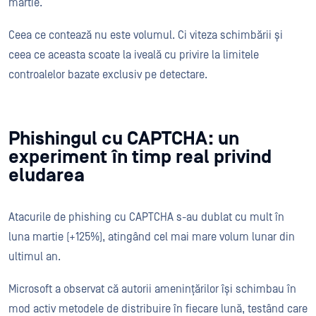
martie.
Ceea ce contează nu este volumul. Ci viteza schimbării și
ceea ce aceasta scoate la iveală cu privire la limitele
controalelor bazate exclusiv pe detectare.
Phishingul cu CAPTCHA: un
experiment în timp real privind
eludarea
Atacurile de phishing cu CAPTCHA s-au dublat cu mult în
luna martie (+125%), atingând cel mai mare volum lunar din
ultimul an.
Microsoft a observat că autorii amenințărilor își schimbau în
mod activ metodele de distribuire în fiecare lună, testând care