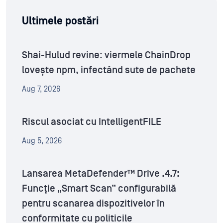
Ultimele postări
Shai-Hulud revine: viermele ChainDrop
lovește npm, infectând sute de pachete
Aug 7, 2026
Riscul asociat cu IntelligentFILE
Aug 5, 2026
Lansarea MetaDefender™ Drive .4.7:
Funcție „Smart Scan” configurabilă
pentru scanarea dispozitivelor în
conformitate cu politicile