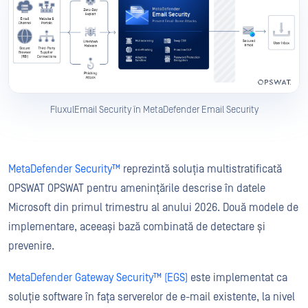
FluxulEmail Security în MetaDefender Email Security
MetaDefender Security™
reprezintă soluția multistratificată
OPSWAT OPSWAT pentru amenințările descrise în datele
Microsoft din primul trimestru al anului 2026. Două modele de
implementare, aceeași bază combinată de detectare și
prevenire.
MetaDefender Gateway Security™ (EGS)
este implementat ca
soluție software în fața serverelor de e-mail existente, la nivel