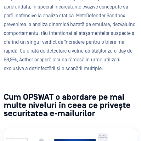
aprofundată, în special încărcăturile evazive concepute să
pară inofensive la analiza statică. MetaDefender Sandbox
prevenirea la analiza dinamică bazată pe emulare, dezvăluind
comportamentul rău intenționat al atașamentelor suspecte și
oferind un singur verdict de încredere pentru o triere mai
rapidă. Cu o rată de detectare a vulnerabilităților zero-day de
99,9%, Aether acoperă lacuna rămasă în urma utilizării
exclusive a dezinfectării și a scanării multiple.
Cum OPSWAT o abordare pe mai
multe niveluri în ceea ce privește
securitatea e-mailurilor