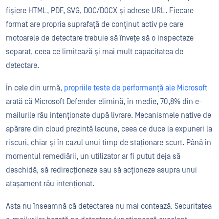
fișiere HTML, PDF, SVG, DOC/DOCX și adrese URL. Fiecare
format are propria suprafață de conținut activ pe care
motoarele de detectare trebuie să învețe să o inspecteze
separat, ceea ce limitează și mai mult capacitatea de
detectare.
În cele din urmă,
propriile teste de performanță ale Microsoft
arată că Microsoft Defender elimină, în medie, 70,8% din e-
mailurile rău intenționate după livrare. Mecanismele native de
apărare din cloud prezintă lacune, ceea ce duce la expuneri la
riscuri, chiar și în cazul unui timp de staționare scurt. Până în
momentul remediării, un utilizator ar fi putut deja să
deschidă, să redirecționeze sau să acționeze asupra unui
atașament rău intenționat.
Asta nu înseamnă că detectarea nu mai contează. Securitatea