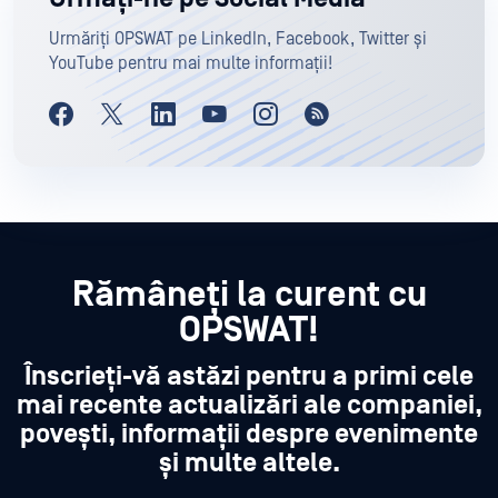
Urmăriți OPSWAT pe LinkedIn, Facebook, Twitter și
YouTube pentru mai multe informații!
Rămâneți la curent cu
OPSWAT!
Înscrieți-vă astăzi pentru a primi cele
mai recente actualizări ale companiei,
povești, informații despre evenimente
și multe altele.