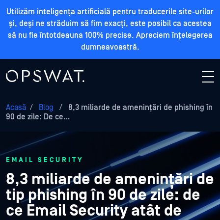
Utilizăm inteligența artificială pentru traducerile site-urilor
și, deși ne străduim să fim exacți, este posibil ca acestea
să nu fie întotdeauna 100% precise. Apreciem înțelegerea
dumneavoastră.
Acasă
/
Blog
/
8,3 miliarde de amenințări de phishing în
90 de zile: De ce…
EMAIL SECURITY
8,3 miliarde de amenințări de
tip phishing în 90 de zile: de
ce Email Security atât de