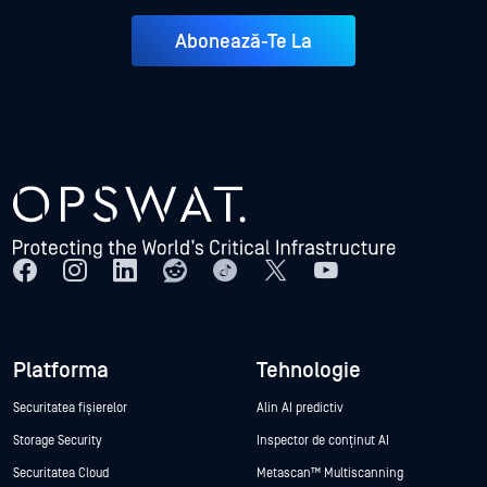
Abonează-Te La
Platforma
Tehnologie
Securitatea fișierelor
Alin AI predictiv
Storage Security
Inspector de conținut AI
Securitatea Cloud
Metascan™ Multiscanning