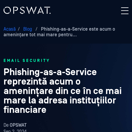
Acasă
/
Blog
/
Phishing-as-a-Service este acum o
amenințare tot mai mare pentru...
EMAIL SECURITY
Phishing-as-a-Service
reprezintă acum o
amenințare din ce în ce mai
mare la adresa instituțiilor
financiare
De
OPSWAT
Sep 2, 2024