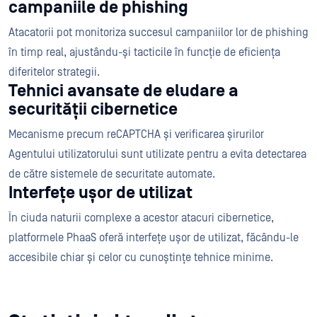
campaniile de phishing
Atacatorii pot monitoriza succesul campaniilor lor de phishing
în timp real, ajustându-și tacticile în funcție de eficiența
diferitelor strategii.
Tehnici avansate de eludare a
securității cibernetice
Mecanisme precum reCAPTCHA și verificarea șirurilor
Agentului utilizatorului sunt utilizate pentru a evita detectarea
de către sistemele de securitate automate.
Interfețe ușor de utilizat
În ciuda naturii complexe a acestor atacuri cibernetice,
platformele PhaaS oferă interfețe ușor de utilizat, făcându-le
accesibile chiar și celor cu cunoștințe tehnice minime.