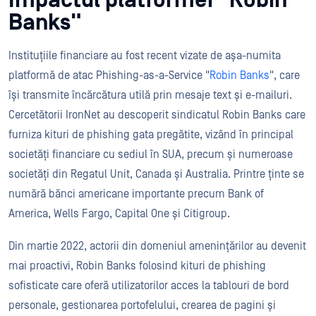
Impactul platformei "Robin
Banks"
Instituțiile financiare au fost recent vizate de așa-numita
platformă de atac Phishing-as-a-Service "
Robin Banks
", care
își transmite încărcătura utilă prin mesaje text și e-mailuri.
Cercetătorii IronNet au descoperit sindicatul Robin Banks care
furniza kituri de phishing gata pregătite, vizând în principal
societăți financiare cu sediul în SUA, precum și numeroase
societăți din Regatul Unit, Canada și Australia. Printre ținte se
numără bănci americane importante precum Bank of
America, Wells Fargo, Capital One și Citigroup.
Din martie 2022, actorii din domeniul amenințărilor au devenit
mai proactivi, Robin Banks folosind kituri de phishing
sofisticate care oferă utilizatorilor acces la tablouri de bord
personale, gestionarea portofelului, crearea de pagini și