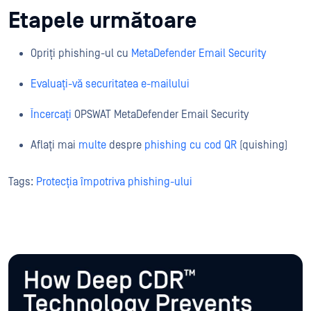
Etapele următoare
Opriți phishing-ul cu
MetaDefender Email Security
Evaluați-vă securitatea e-mailului
Încercați
OPSWAT MetaDefender Email Security
Aflați mai
multe
despre
phishing cu cod QR
(quishing)
Tags:
Protecția împotriva phishing-ului