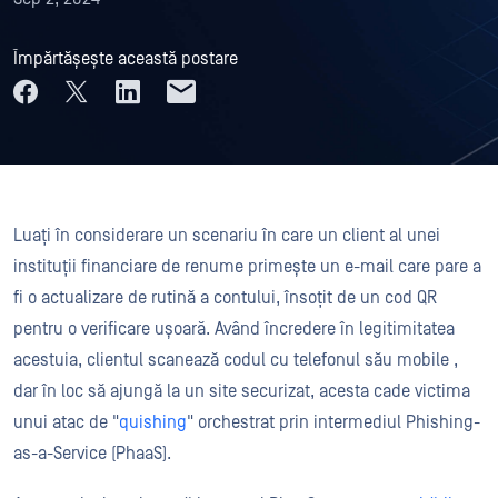
Împărtășește această postare
Luați în considerare un scenariu în care un client al unei
instituții financiare de renume primește un e-mail care pare a
fi o actualizare de rutină a contului, însoțit de un cod QR
pentru o verificare ușoară. Având încredere în legitimitatea
acestuia, clientul scanează codul cu telefonul său mobile ,
dar în loc să ajungă la un site securizat, acesta cade victima
unui atac de "
quishing
" orchestrat prin intermediul Phishing-
as-a-Service (PhaaS).