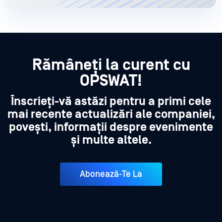
Rămâneți la curent cu
OPSWAT!
Înscrieți-vă astăzi pentru a primi cele
mai recente actualizări ale companiei,
povești, informații despre evenimente
și multe altele.
Abonează-Te La