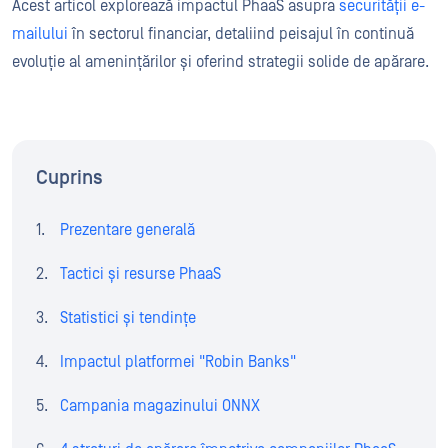
Acest articol explorează impactul PhaaS asupra
securității e-
mailului
în sectorul financiar, detaliind peisajul în continuă
evoluție al amenințărilor și oferind strategii solide de apărare.
Cuprins
Prezentare generală
Tactici și resurse PhaaS
Statistici și tendințe
Impactul platformei "Robin Banks"
Campania magazinului ONNX