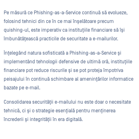
Pe măsură ce Phishing-as-a-Service continuă să evolueze,
folosind tehnici din ce în ce mai înșelătoare precum
quishing-ul, este imperativ ca instituțiile financiare să își
îmbunătățească practicile de securitate a e-mailurilor.
Înțelegând natura sofisticată a Phishing-as-a-Service și
implementând tehnologii defensive de ultimă oră, instituțiile
financiare pot reduce riscurile și se pot proteja împotriva
peisajului în continuă schimbare al amenințărilor informatice
bazate pe e-mail.
Consolidarea securității e-mailului nu este doar o necesitate
tehnică, ci și o strategie esențială pentru menținerea
încrederii și integrității în era digitală.