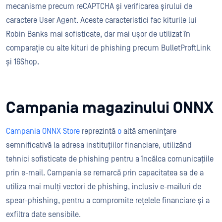
mecanisme precum reCAPTCHA și verificarea șirului de
caractere User Agent. Aceste caracteristici fac kiturile lui
Robin Banks mai sofisticate, dar mai ușor de utilizat în
comparație cu alte kituri de phishing precum BulletProftLink
și 16Shop.
Campania magazinului ONNX
Campania ONNX Store
reprezintă
o
altă amenințare
semnificativă la adresa instituțiilor financiare, utilizând
tehnici sofisticate de phishing pentru a încălca comunicațiile
prin e-mail. Campania se remarcă prin capacitatea sa de a
utiliza mai mulți vectori de phishing, inclusiv e-mailuri de
spear-phishing, pentru a compromite rețelele financiare și a
exfiltra date sensibile.