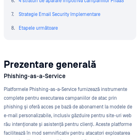
4 straturi de apărare împotriva campaniilor PhaaS
Strategie Email Security Implementare
Etapele următoare
Prezentare generală
Phishing-as-a-Service
Platformele Phishing-as-a-Service furnizează instrumente
complete pentru executarea campaniilor de atac prin
phishing și oferă acces pe bază de abonament la modele de
e-mail personalizabile, inclusiv găzduire pentru site-uri web
rău intenționate și asistență pentru clienți. Aceste platforme
facilitează în mod semnificativ pentru atacatori exploatarea