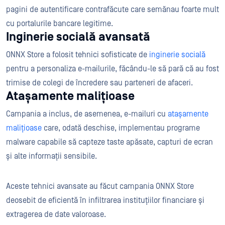
pagini de autentificare contrafăcute care semănau foarte mult
cu portalurile bancare legitime.
Inginerie socială avansată
ONNX Store a folosit tehnici sofisticate de
inginerie socială
pentru a personaliza e-mailurile, făcându-le să pară că au fost
trimise de colegi de încredere sau parteneri de afaceri.
Atașamente malițioase
Campania a inclus, de asemenea, e-mailuri cu
atașamente
malițioase
care, odată deschise, implementau programe
malware capabile să capteze taste apăsate, capturi de ecran
și alte informații sensibile.
Aceste tehnici avansate au făcut campania ONNX Store
deosebit de eficientă în infiltrarea instituțiilor financiare și
extragerea de date valoroase.