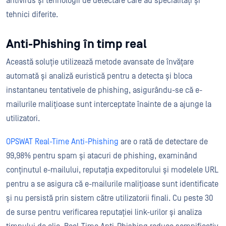
antivirus și tehnologii de detectare care au specialități și
tehnici diferite.
Anti-Phishing în timp real
Această soluție utilizează metode avansate de învățare
automată și analiză euristică pentru a detecta și bloca
instantaneu tentativele de phishing, asigurându-se că e-
mailurile malițioase sunt interceptate înainte de a ajunge la
utilizatori.
OPSWAT Real-Time Anti-Phishing
are o rată de detectare de
99,98% pentru spam și atacuri de phishing, examinând
conținutul e-mailului, reputația expeditorului și modelele URL
pentru a se asigura că e-mailurile malițioase sunt identificate
și nu persistă prin sistem către utilizatorii finali. Cu peste 30
de surse pentru verificarea reputației link-urilor și analiza