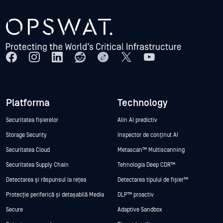
Platforma
Technology
Securitatea fișierelor
Alin AI predictiv
Storage Security
Inspector de conținut AI
Securitatea Cloud
Metascan™ Multiscanning
Securitatea Supply Chain
Tehnologia Deep CDR™
Detectarea și răspunsul la rețea
Detectarea tipului de fișier™
Protecție periferică și detașabilă Media
DLP™ proactiv
Secure
Adaptive Sandbox