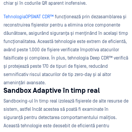
chiar și în codurile QR aparent inofensive.
TehnologiaOPSWAT CDR™
funcționează prin dezasamblarea și
reconstruirea fișierelor pentru a elimina orice componente
dăunătoare, asigurând siguranța și menținând în același timp
funcționalitatea. Această tehnologie este extrem de eficientă,
având peste 1.000 de fișiere verificate împotriva atacurilor
falsificate și complexe. În plus, tehnologia Deep CDR™ verifică
și protejează peste 170 de tipuri de fișiere, reducând
semnificativ riscul atacurilor de tip zero-day și al altor
amenințări avansate.
Sandbox Adaptive în timp real
Sandboxing-ul în timp real izolează fișierele de alte resurse de
sistem, astfel încât acestea să poată fi examinate în
siguranță pentru detectarea comportamentului malițios.
Această tehnologie este deosebit de eficientă pentru