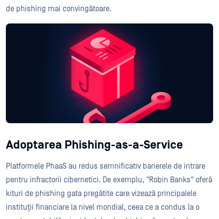
de phishing mai convingătoare.
Adoptarea Phishing-as-a-Service
Platformele PhaaS au redus semnificativ barierele de intrare
pentru infractorii cibernetici. De exemplu, "Robin Banks" oferă
kituri de phishing gata pregătite care vizează principalele
instituții financiare la nivel mondial, ceea ce a condus la o