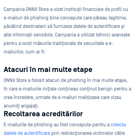
Campania ONNX Store a vizat instituții financiare de profil cu
e-mailuri de phishing bine concepute care păreau legitime,
păcălind destinatarii să furnizeze datele de autentificare și
alte informații sensibile. Campania a utilizat tehnici avansate
pentru a ocoli măsurile tradiționale de securitate a e-
mailurilor, cum ar fi:
Atacuri în mai multe etape
ONNX Store a folosit atacuri de phishing în mai multe etape,
în care e-mailurile inițiale conțineau conținut benign pentru a
crea încredere, urmate de e-mailuri malițioase care vizau
anumiți angajați.
Recoltarea acreditărilor
E-mailurile de phishing au fost concepute pentru a
colecta
datele de autentificare
prin redirecționarea victimelor către