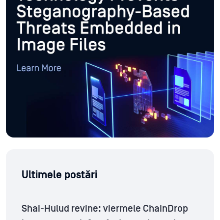
Ultimele postări
Shai-Hulud revine: viermele ChainDrop