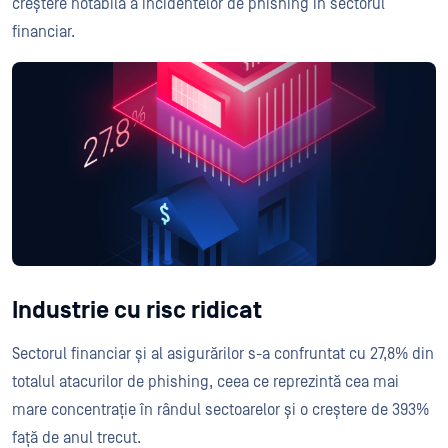
creștere notabilă a incidentelor de phishing în sectorul
financiar.
Industrie cu risc ridicat
Sectorul financiar și al asigurărilor s-a confruntat cu 27,8% din
totalul atacurilor de phishing, ceea ce reprezintă cea mai
mare concentrație în rândul sectoarelor și o creștere de 393%
față de anul trecut.