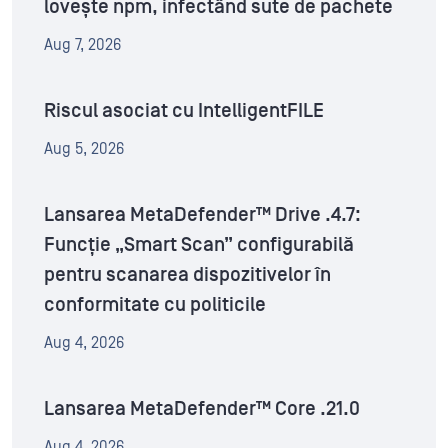
lovește npm, infectând sute de pachete
Aug 7, 2026
Riscul asociat cu IntelligentFILE
Aug 5, 2026
Lansarea MetaDefender™ Drive .4.7:
Funcție „Smart Scan” configurabilă
pentru scanarea dispozitivelor în
conformitate cu politicile
Aug 4, 2026
Lansarea MetaDefender™ Core .21.0
Aug 4, 2026