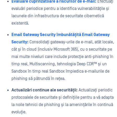
Evaluare cuprinzătoare a riscurilor de e-mail:
Efectuați
evaluări periodice pentru a identifica vulnerabilitățile și
lacunele din infrastructura de securitate cibernetică
existentă.
Email Gateway Security îmbunătățită Email Gateway
Security:
Consolidați gateway-urile de e-mail, atât locale,
cât și în cloud (inclusiv Microsoft 365), cu o securitate pe
mai multe niveluri care include protecție anti-phishing în
timp real, Multiscanning, tehnologia Deep CDR™ și un
Sandbox în timp real Sandbox împiedica e-mailurile de
phishing să pătrundă în rețea.
Actualizări continue ale securității:
Actualizați periodic
protocoalele de securitate și definițiile pentru a vă adapta
la noile tehnici de phishing și la amenințările în continuă
evoluție.