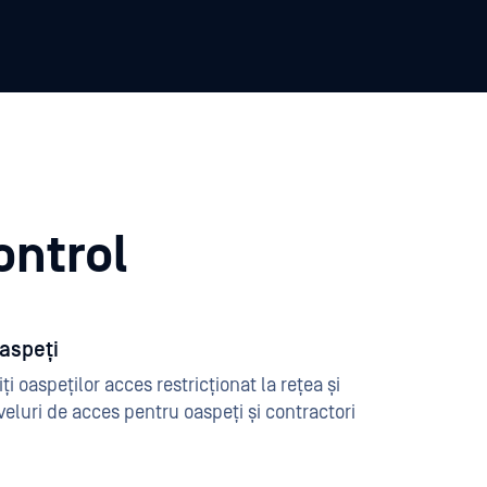
ontrol
oaspeți
ți oaspeților acces restricționat la rețea și
niveluri de acces pentru oaspeți și contractori