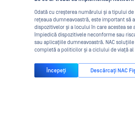
Odată cu creșterea numărului și a tipului de
rețeaua dumneavoastră, este important să asi
dispozitivelor și a locului în care acestea se 
împiedică dispozitivele neconforme sau ris
sau aplicațiile dumneavoastră. NAC soluțiile
completă a politicilor și a ciclului de viață al
Începeți
Descărcați NAC Fi