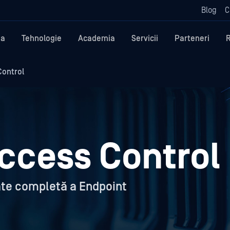
Blog
C
ma
Tehnologie
Academia
Servicii
Parteneri
Control
ccess Control
itate completă a Endpoint