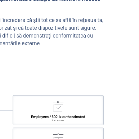
i încredere că știi tot ce se află în rețeaua ta,
izat și că toate dispozitivele sunt sigure.
dificil să demonstrați conformitatea cu
ementările externe.