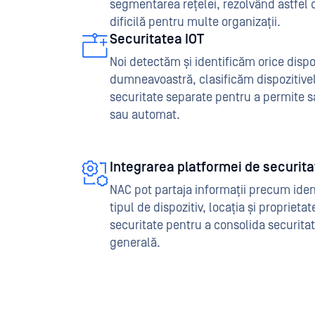
segmentarea rețelei, rezolvând astfel
dificilă pentru multe organizații.
Securitatea IOT
Noi detectăm și identificăm orice dispo
dumneavoastră, clasificăm dispozitivel
securitate separate pentru a permite 
sau automat.
Integrarea platformei de securita
NAC pot partaja informații precum identi
tipul de dispozitiv, locația și proprietat
securitate pentru a consolida securita
generală.