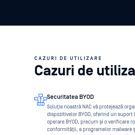
CAZURI DE UTILIZARE
Cazuri de utili
Securitatea BYOD
Soluția noastră NAC vă protejează organ
dispozitivelor BYOD, oferind un suport
operare BYOD, precum și o verificare ro
conformității, a programelor malware și 