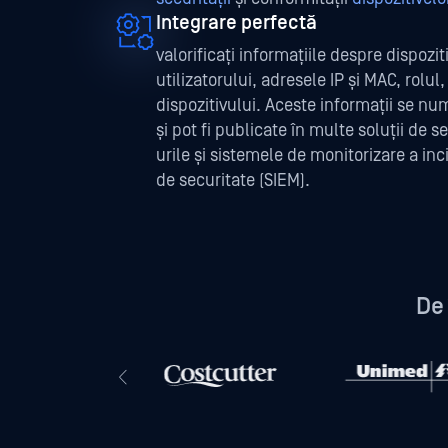
Integrare perfectă
valorificați informațiile despre dispoziti
utilizatorului, adresele IP și MAC, rolul,
dispozitivului. Aceste informații se n
și pot fi publicate în multe soluții de s
urile și sistemele de monitorizare a in
de securitate (SIEM).
De 