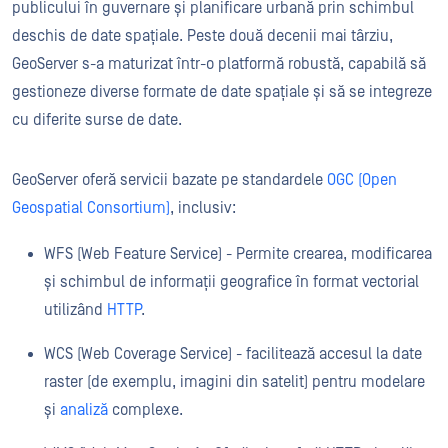
publicului în guvernare și planificare urbană prin schimbul
deschis de date spațiale. Peste două decenii mai târziu,
GeoServer s-a maturizat într-o platformă robustă, capabilă să
gestioneze diverse formate de date spațiale și să se integreze
cu diferite surse de date.
GeoServer oferă servicii bazate pe standardele
OGC (Open
Geospatial Consortium)
, inclusiv:
WFS (Web Feature Service) - Permite crearea, modificarea
și schimbul de informații geografice în format vectorial
utilizând
HTTP
.
WCS (Web Coverage Service) - facilitează accesul la date
raster (de exemplu, imagini din satelit) pentru modelare
și
analiză
complexe.