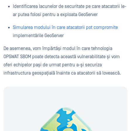
Identificarea lacunelor de securitate pe care atacatorii le-
ar putea folosi pentru a exploata GeoServer
Simularea modului în care atacatorii pot compromite
implementările GeoServer
De asemenea, vom împărtăși modul în care tehnologia
OPSWAT SBOM poate detecta această vulnerabilitate și vom
oferi echipelor pași de urmat pentru a-și securiza
infrastructura geospațială înainte ca atacatorii să lovească.