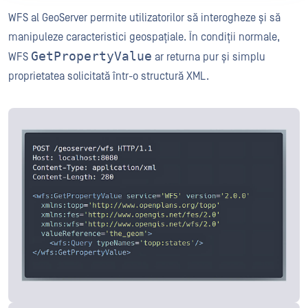
WFS al GeoServer permite utilizatorilor să interogheze și să
manipuleze caracteristici geospațiale. În condiții normale,
GetPropertyValue
WFS
ar returna pur și simplu
proprietatea solicitată într-o structură XML.