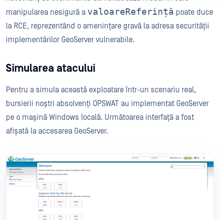
valoareReferință
manipularea nesigură a
poate duce
la RCE, reprezentând o amenințare gravă la adresa securității
implementărilor GeoServer vulnerabile.
Simularea atacului
Pentru a simula această exploatare într-un scenariu real,
bursierii noștri absolvenți OPSWAT au implementat GeoServer
pe o mașină Windows locală. Următoarea interfață a fost
afișată la accesarea GeoServer.