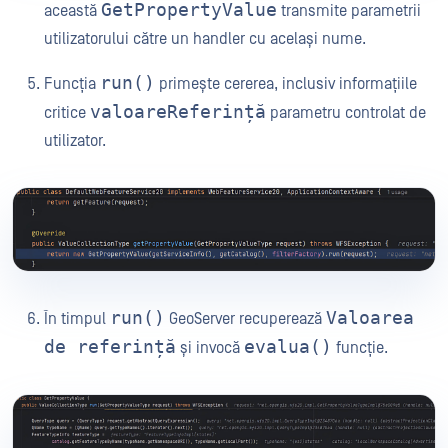
GetPropertyValue
această
transmite parametrii
utilizatorului către un handler cu același nume.
run()
Funcția
primește cererea, inclusiv informațiile
valoareReferință
critice
parametru controlat de
utilizator.
run()
Valoarea
În timpul
GeoServer recuperează
de referință
evalua()
și invocă
funcție.