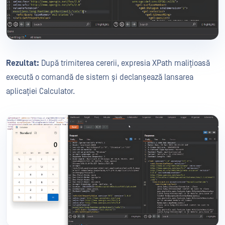
Rezultat:
După trimiterea cererii, expresia XPath malițioasă
execută o comandă de sistem și declanșează lansarea
aplicației Calculator.