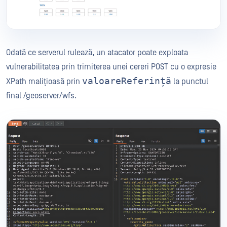
Odată ce serverul rulează, un atacator poate exploata
vulnerabilitatea prin trimiterea unei cereri POST cu o expresie
valoareReferință
XPath malițioasă prin
la punctul
final /geoserver/wfs.