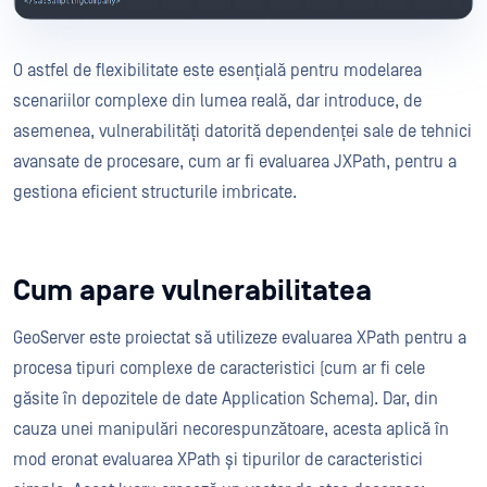
O astfel de flexibilitate este esențială pentru modelarea
scenariilor complexe din lumea reală, dar introduce, de
asemenea, vulnerabilități datorită dependenței sale de tehnici
avansate de procesare, cum ar fi evaluarea JXPath, pentru a
gestiona eficient structurile imbricate.
Cum apare vulnerabilitatea
GeoServer este proiectat să utilizeze evaluarea XPath pentru a
procesa tipuri complexe de caracteristici (cum ar fi cele
găsite în depozitele de date Application Schema). Dar, din
cauza unei manipulări necorespunzătoare, acesta aplică în
mod eronat evaluarea XPath și tipurilor de caracteristici