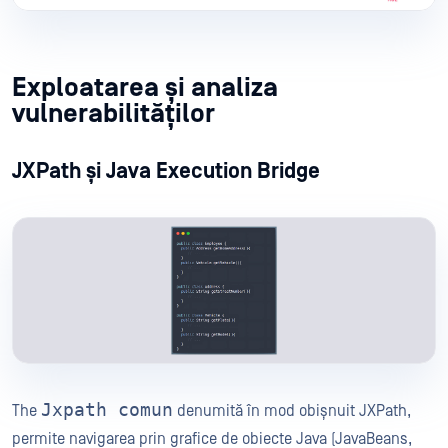
Exploatarea și analiza
vulnerabilităților
JXPath și Java Execution Bridge
Jxpath comun
The
denumită în mod obișnuit JXPath,
permite navigarea prin grafice de obiecte Java (JavaBeans,