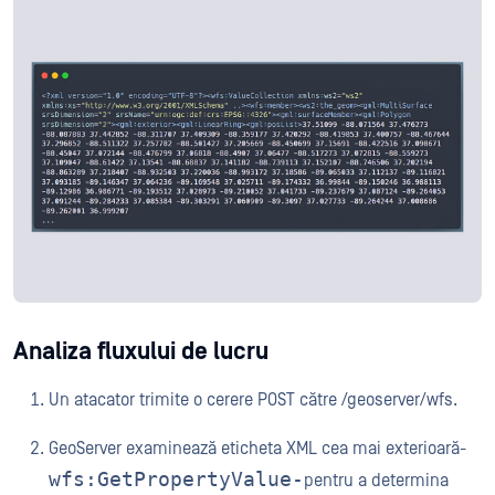
Analiza fluxului de lucru
Un atacator trimite o cerere POST către /geoserver/wfs.
GeoServer examinează eticheta XML cea mai exterioară-
wfs:GetPropertyValue-
pentru a determina