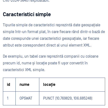
CVE-2024-36401 exploatabil.
Caracteristici simple
Tipurile simple de caracteristici reprezintă date geospațiale
simple într-un format plat, în care fiecare rând dintr-o bază de
date corespunde unei caracteristici geospațiale, iar fiecare
atribut este corespondent direct al unui element XML.
De exemplu, un tabel care reprezintă companii cu coloane
precum id, nume și locație poate fi ușor convertit în
caracteristici XML simple.
id
nume
locație
1
OPSWAT
PUNCT (10.769829, 106.685248)