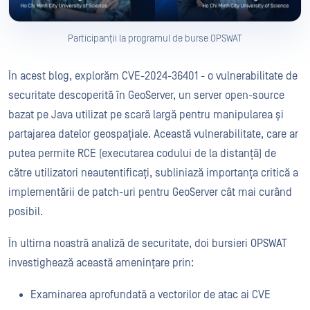
Participanții la programul de burse OPSWAT
În acest blog, explorăm CVE-2024-36401 - o vulnerabilitate de
securitate descoperită în GeoServer, un server open-source
bazat pe Java utilizat pe scară largă pentru manipularea și
partajarea datelor geospațiale. Această vulnerabilitate, care ar
putea permite RCE (executarea codului de la distanță) de
către utilizatori neautentificați, subliniază importanța critică a
implementării de patch-uri pentru GeoServer cât mai curând
posibil.
În ultima noastră analiză de securitate, doi bursieri OPSWAT
investighează această amenințare prin:
Examinarea aprofundată a vectorilor de atac ai CVE