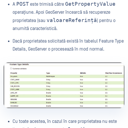
POST
GetPropertyValue
A
este trimisă către
operațiune. Apoi GeoServer încearcă să recupereze
valoareReferință
proprietatea (sau
) pentru o
anumită caracteristică.
Dacă proprietatea solicitată există în tabelul Feature Type
Details, GeoServer o procesează în mod normal.
Cu toate acestea, în cazul în care proprietatea nu este