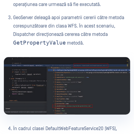
operațiunea care urmează să fie executată.
GeoServer deleagă apoi parametrii cererii către metoda
corespunzătoare din clasa WFS. În acest scenariu,
Dispatcher direcționează cererea către metoda
GetPropertyValue
metodă.
În cadrul clasei DefaultWebFeatureService20 (WFS),