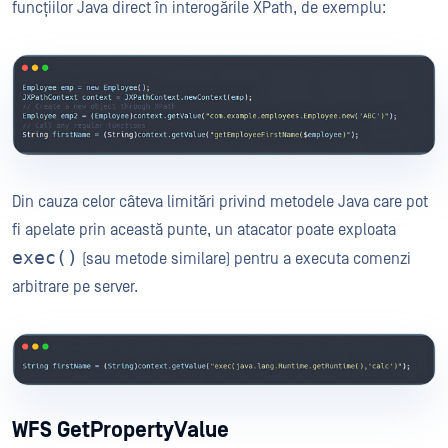
funcțiilor Java direct în interogările XPath, de exemplu:
Din cauza celor câteva limitări privind metodele Java care pot
fi apelate prin această punte, un atacator poate exploata
exec()
(sau metode similare) pentru a executa comenzi
arbitrare pe server.
WFS GetPropertyValue