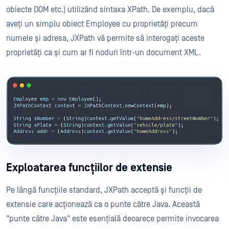
obiecte DOM etc.) utilizând sintaxa XPath. De exemplu, dacă
aveți un simplu obiect Employee cu proprietăți precum
numele și adresa, JXPath vă permite să interogați aceste
proprietăți ca și cum ar fi noduri într-un document XML.
Exploatarea funcțiilor de extensie
Pe lângă funcțiile standard, JXPath acceptă și funcții de
extensie care acționează ca o punte către Java. Această
"punte către Java" este esențială deoarece permite invocarea