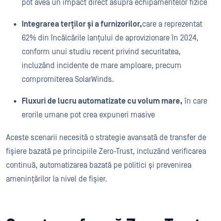
pot avea un impact direct asupra echipamentelor fizice
Integrarea terților și a furnizorilor,
care a reprezentat
62% din încălcările lanțului de aprovizionare în 2024,
conform unui studiu recent privind securitatea,
incluzând incidente de mare amploare, precum
compromiterea SolarWinds.
Fluxuri de lucru automatizate cu volum mare,
în care
erorile umane pot crea expuneri masive
Aceste scenarii necesită o strategie avansată de transfer de
fișiere bazată pe principiile Zero-Trust, incluzând verificarea
continuă, automatizarea bazată pe politici și prevenirea
amenințărilor la nivel de fișier.