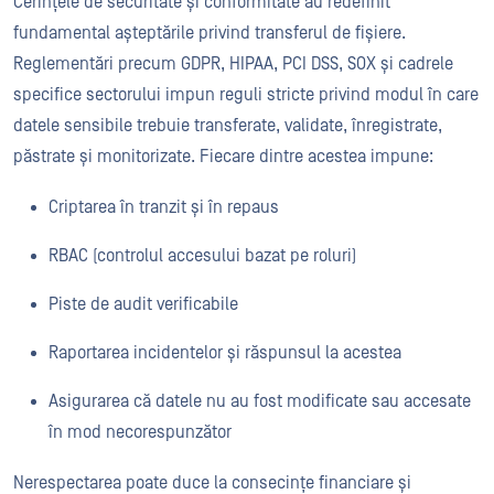
Cerințele de securitate și conformitate au redefinit
fundamental așteptările privind transferul de fișiere.
Reglementări precum GDPR, HIPAA, PCI DSS, SOX și cadrele
specifice sectorului impun reguli stricte privind modul în care
datele sensibile trebuie transferate, validate, înregistrate,
păstrate și monitorizate. Fiecare dintre acestea impune:
Criptarea în tranzit și în repaus
RBAC (controlul accesului bazat pe roluri)
Piste de audit verificabile
Raportarea incidentelor și răspunsul la acestea
Asigurarea că datele nu au fost modificate sau accesate
în mod necorespunzător
Nerespectarea poate duce la consecințe financiare și