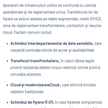
Operatorii de infrastructuri critice se confruntă cu cerințe
operaționale și de reglementare unice. Transferurile lor de
fișiere se extind adesea pe rețele segmentate, medii OT/ICS,
zone de reglementare transfrontaliere, contractori și resurse
cloud. Factorii comuni includ:
Schimbul interdepartamental de date sensibile,
care
necesită controale stricte de acces și auditabilitate
Transferuri transfrontaliere,
în cazul cărora legile
privind rezidența datelor impun restricții stricte privind
circulația acestora
Cloud și modernizareaCloud ,
care elimină limitele
rețelelor tradiționale
Schimbul de fișiere IT-OT,
în care fișierele compromise