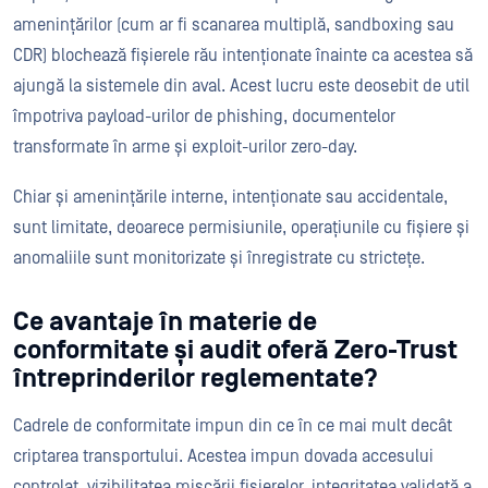
amenințărilor (cum ar fi scanarea multiplă, sandboxing sau
CDR) blochează fișierele rău intenționate înainte ca acestea să
ajungă la sistemele din aval. Acest lucru este deosebit de util
împotriva payload-urilor de phishing, documentelor
transformate în arme și exploit-urilor zero-day.
Chiar și amenințările interne, intenționate sau accidentale,
sunt limitate, deoarece permisiunile, operațiunile cu fișiere și
anomaliile sunt monitorizate și înregistrate cu strictețe.
Ce avantaje în materie de
conformitate și audit oferă Zero-Trust
întreprinderilor reglementate?
Cadrele de conformitate impun din ce în ce mai mult decât
criptarea transportului. Acestea impun dovada accesului
controlat, vizibilitatea mișcării fișierelor, integritatea validată a