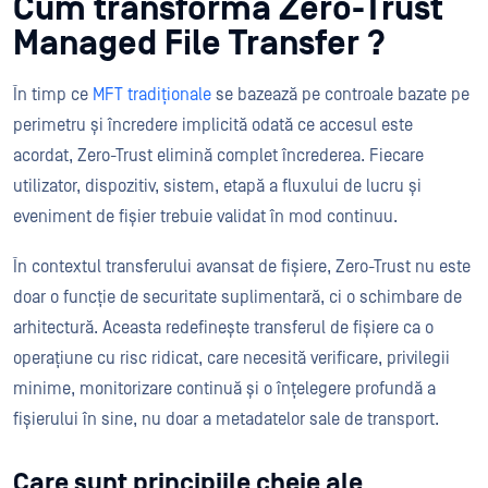
Cum transformă Zero-Trust
Managed File Transfer ?
În timp ce
MFT tradiționale
se bazează pe controale bazate pe
perimetru și încredere implicită odată ce accesul este
acordat, Zero-Trust elimină complet încrederea. Fiecare
utilizator, dispozitiv, sistem, etapă a fluxului de lucru și
eveniment de fișier trebuie validat în mod continuu.
În contextul transferului avansat de fișiere, Zero-Trust nu este
doar o funcție de securitate suplimentară, ci o schimbare de
arhitectură. Aceasta redefinește transferul de fișiere ca o
operațiune cu risc ridicat, care necesită verificare, privilegii
minime, monitorizare continuă și o înțelegere profundă a
fișierului în sine, nu doar a metadatelor sale de transport.
Care sunt principiile cheie ale