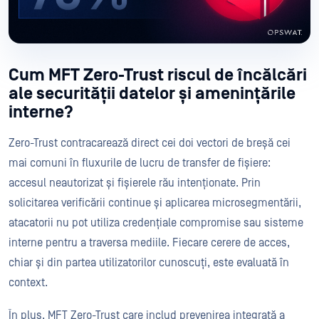
Cum MFT Zero-Trust riscul de încălcări
ale securității datelor și amenințările
interne?
Zero-Trust contracarează direct cei doi vectori de breșă cei
mai comuni în fluxurile de lucru de transfer de fișiere:
accesul neautorizat și fișierele rău intenționate. Prin
solicitarea verificării continue și aplicarea microsegmentării,
atacatorii nu pot utiliza credențiale compromise sau sisteme
interne pentru a traversa mediile. Fiecare cerere de acces,
chiar și din partea utilizatorilor cunoscuți, este evaluată în
context.
În plus, MFT Zero-Trust care includ prevenirea integrată a