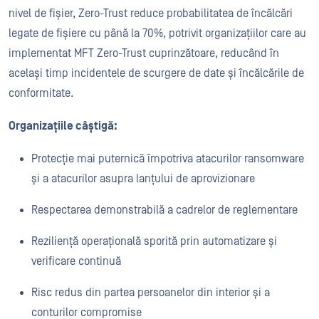
nivel de fișier, Zero-Trust reduce probabilitatea de încălcări
legate de fișiere cu până la 70%, potrivit organizațiilor care au
implementat MFT Zero-Trust cuprinzătoare, reducând în
același timp incidentele de scurgere de date și încălcările de
conformitate.
Organizațiile câștigă:
Protecție mai puternică împotriva atacurilor ransomware
și a atacurilor asupra lanțului de aprovizionare
Respectarea demonstrabilă a cadrelor de reglementare
Reziliență operațională sporită prin automatizare și
verificare continuă
Risc redus din partea persoanelor din interior și a
conturilor compromise