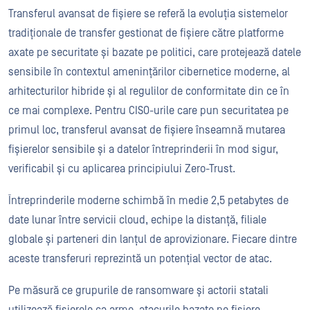
Transferul avansat de fișiere se referă la evoluția sistemelor
tradiționale de transfer gestionat de fișiere către platforme
axate pe securitate și bazate pe politici, care protejează datele
sensibile în contextul amenințărilor cibernetice moderne, al
arhitecturilor hibride și al regulilor de conformitate din ce în
ce mai complexe. Pentru CISO-urile care pun securitatea pe
primul loc, transferul avansat de fișiere înseamnă mutarea
fișierelor sensibile și a datelor întreprinderii în mod sigur,
verificabil și cu aplicarea principiului Zero-Trust.
Întreprinderile moderne schimbă în medie 2,5 petabytes de
date lunar între servicii cloud, echipe la distanță, filiale
globale și parteneri din lanțul de aprovizionare. Fiecare dintre
aceste transferuri reprezintă un potențial vector de atac.
Pe măsură ce grupurile de ransomware și actorii statali