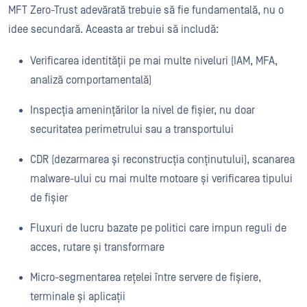
MFT Zero-Trust adevărată trebuie să fie fundamentală, nu o
idee secundară. Aceasta ar trebui să includă:
Verificarea identității pe mai multe niveluri (IAM, MFA,
analiză comportamentală)
Inspecția amenințărilor la nivel de fișier, nu doar
securitatea perimetrului sau a transportului
CDR (dezarmarea și reconstrucția conținutului), scanarea
malware-ului cu mai multe motoare și verificarea tipului
de fișier
Fluxuri de lucru bazate pe politici care impun reguli de
acces, rutare și transformare
Micro-segmentarea rețelei între servere de fișiere,
terminale și aplicații