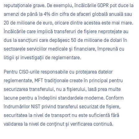
reputaționale grave. De exemplu, încălcările GDPR pot duce la
amenzi de până la 4% din cifra de afaceri globală anuală sau
20 de milioane de euro, oricare dintre acestea este mai mare.
Încălcările care implică transferuri de fișiere neprotejate au
dus la sancțiuni care depășesc 50 de milioane de dolari în
sectoarele serviciilor medicale și financiare, împreună cu
litigii și investigații de reglementare.
Pentru CISO-urile responsabile cu protejarea datelor
reglementate, MFT tradiționale create în principal pentru
securizarea transferului, nu a fișierului, lasă prea multe
lacune pentru a îndeplini standardele moderne. Conform
îndrumărilor NIST privind transferul securizat de fișiere,
securitatea la nivel de transport nu este suficientă fără
validarea la nivel de conținut și verificarea continuă.