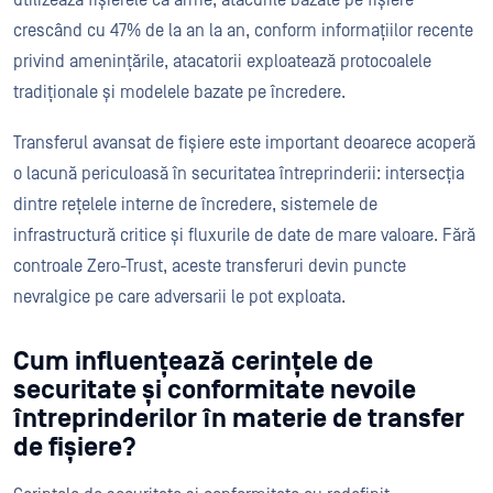
utilizează fișierele ca arme, atacurile bazate pe fișiere
crescând cu 47% de la an la an, conform informațiilor recente
privind amenințările, atacatorii exploatează protocoalele
tradiționale și modelele bazate pe încredere.
Transferul avansat de fișiere este important deoarece acoperă
o lacună periculoasă în securitatea întreprinderii: intersecția
dintre rețelele interne de încredere, sistemele de
infrastructură critice și fluxurile de date de mare valoare. Fără
controale Zero-Trust, aceste transferuri devin puncte
nevralgice pe care adversarii le pot exploata.
Cum influențează cerințele de
securitate și conformitate nevoile
întreprinderilor în materie de transfer
de fișiere?