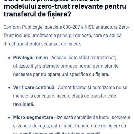
modelului zero-trust relevante pentru
transferul de fișiere?
Conform Publicației speciale 800-207 a NIST, arhitectura Zero-
Trust include următoarele principii de bază, care se aplică
direct transferului securizat de fișiere:
Privilegiu minim
– Accesul este strict restricționat;
utilizatorii și sistemele primesc numai permisiunile
necesare pentru operațiuni specifice cu fișiere.
Verificare continuă
– Autentificarea și autorizarea nu se
încheie la conectare; fiecare etapă de transfer este
revalidată.
Micro-segmentare
– Izolează sarcinile de lucru, serverele
și zonele de rețea, astfel încât transferurile de fișiere să