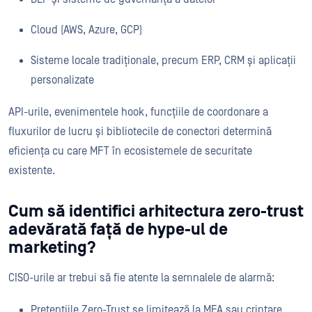
Cloud (AWS, Azure, GCP)
Sisteme locale tradiționale, precum ERP, CRM și aplicații
personalizate
API-urile, evenimentele hook, funcțiile de coordonare a
fluxurilor de lucru și bibliotecile de conectori determină
eficiența cu care MFT în ecosistemele de securitate
existente.
Cum să identifici arhitectura zero-trust
adevărată față de hype-ul de
marketing?
CISO-urile ar trebui să fie atente la semnalele de alarmă:
Pretențiile Zero-Trust se limitează la MFA sau criptare