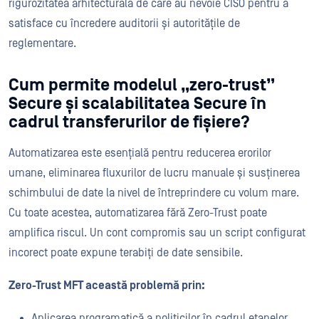
rigurozitatea arhitecturală de care au nevoie CISO pentru a
satisface cu încredere auditorii și autoritățile de
reglementare.
Cum permite modelul „zero-trust”
Secure și scalabilitatea Secure în
cadrul transferurilor de fișiere?
Automatizarea este esențială pentru reducerea erorilor
umane, eliminarea fluxurilor de lucru manuale și susținerea
schimbului de date la nivel de întreprindere cu volum mare.
Cu toate acestea, automatizarea fără Zero-Trust poate
amplifica riscul. Un cont compromis sau un script configurat
incorect poate expune terabiți de date sensibile.
Zero-Trust MFT această problemă prin:
Aplicarea programatică a politicilor în cadrul etapelor