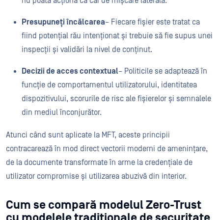
nu poată acționa ca căi de mișcare laterală.
Presupuneți încălcarea
– Fiecare fișier este tratat ca
fiind potențial rău intenționat și trebuie să fie supus unei
inspecții și validări la nivel de conținut.
Decizii de acces contextual
– Politicile se adaptează în
funcție de comportamentul utilizatorului, identitatea
dispozitivului, scorurile de risc ale fișierelor și semnalele
din mediul înconjurător.
Atunci când sunt aplicate la MFT, aceste principii
contracarează în mod direct vectorii moderni de amenințare,
de la documente transformate în arme la credențiale de
utilizator compromise și utilizarea abuzivă din interior.
Cum se compară modelul Zero-Trust
cu modelele tradiționale de securitate