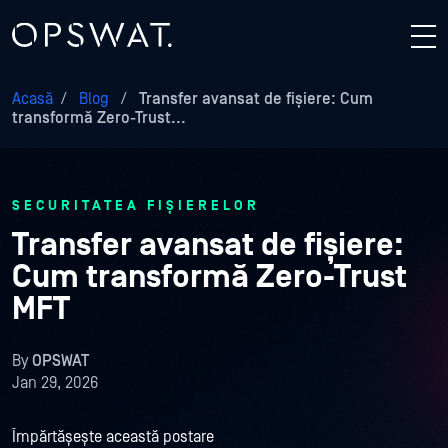
Acasă
/
Blog
/
Transfer avansat de fișiere: Cum
transformă Zero-Trust...
SECURITATEA FIȘIERELOR
Transfer avansat de fișiere:
Cum transformă Zero-Trust
MFT
By
OPSWAT
Jan 29, 2026
Împărtășește această postare