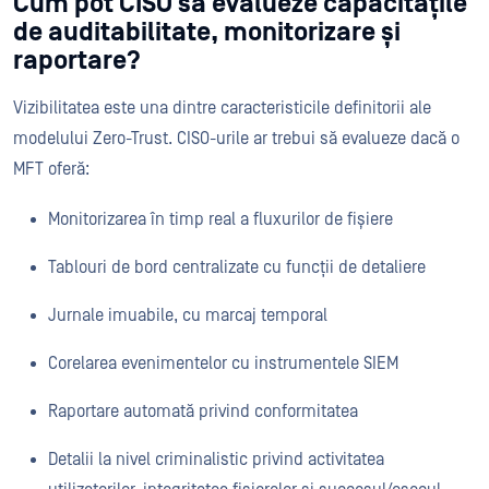
Cum pot CISO să evalueze capacitățile
de auditabilitate, monitorizare și
raportare?
Vizibilitatea este una dintre caracteristicile definitorii ale
modelului Zero-Trust. CISO-urile ar trebui să evalueze dacă o
MFT oferă:
Monitorizarea în timp real a fluxurilor de fișiere
Tablouri de bord centralizate cu funcții de detaliere
Jurnale imuabile, cu marcaj temporal
Corelarea evenimentelor cu instrumentele SIEM
Raportare automată privind conformitatea
Detalii la nivel criminalistic privind activitatea