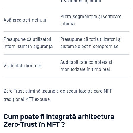
+ validarea fișierului
Micro-segmentare și verificare
Apărarea perimetrului
internă
Presupune că utilizatorii
Presupune că toți utilizatorii și
interni sunt în siguranță
sistemele pot fi compromise
Auditabilitate completă și
Vizibilitate limitată
monitorizare în timp real
Zero-Trust elimină lacunele de securitate pe care MFT
tradițional MFT expuse.
Cum poate fi integrată arhitectura
Zero-Trust în MFT ?