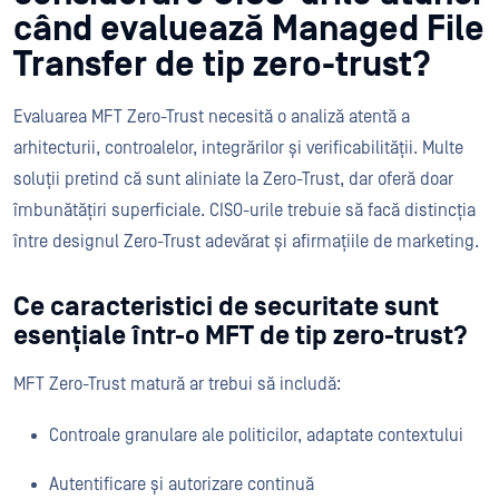
când evaluează Managed File
Transfer de tip zero-trust?
Evaluarea MFT Zero-Trust necesită o analiză atentă a
arhitecturii, controalelor, integrărilor și verificabilității. Multe
soluții pretind că sunt aliniate la Zero-Trust, dar oferă doar
îmbunătățiri superficiale. CISO-urile trebuie să facă distincția
între designul Zero-Trust adevărat și afirmațiile de marketing.
Ce caracteristici de securitate sunt
esențiale într-o MFT de tip zero-trust?
MFT Zero-Trust matură ar trebui să includă:
Controale granulare ale politicilor, adaptate contextului
Autentificare și autorizare continuă