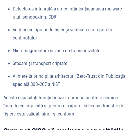
Detectarea integrată a amenințărilor (scanarea malware-
ului, sandboxing, CDR)
Verificarea tipului de fișier și verificarea integrității
conținutului
Micro-segmentare și zone de transfer izolate
Stocare și transport criptate
Aliniere la principiile arhitecturii Zero-Trust din Publicația
specială 800-207 a NIST
Aceste capacități funcționează împreună pentru a elimina
încrederea implicită și pentru a asigura că fiecare transfer de
fișiere este validat, sigur și conform.