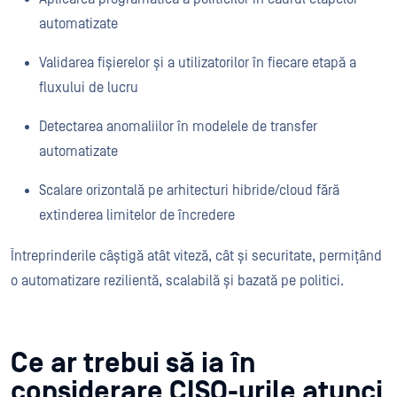
automatizate
Validarea fișierelor și a utilizatorilor în fiecare etapă a
fluxului de lucru
Detectarea anomaliilor în modelele de transfer
automatizate
Scalare orizontală pe arhitecturi hibride/cloud fără
extinderea limitelor de încredere
Întreprinderile câștigă atât viteză, cât și securitate, permițând
o automatizare rezilientă, scalabilă și bazată pe politici.
Ce ar trebui să ia în
considerare CISO-urile atunci