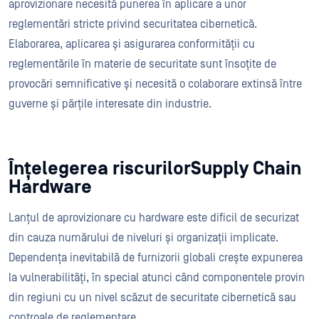
aprovizionare necesită punerea în aplicare a unor
reglementări stricte privind securitatea cibernetică.
Elaborarea, aplicarea și asigurarea conformității cu
reglementările în materie de securitate sunt însoțite de
provocări semnificative și necesită o colaborare extinsă între
guverne și părțile interesate din industrie.
Înțelegerea riscurilorSupply Chain
Hardware
Lanțul de aprovizionare cu hardware este dificil de securizat
din cauza numărului de niveluri și organizații implicate.
Dependența inevitabilă de furnizorii globali crește expunerea
la vulnerabilități, în special atunci când componentele provin
din regiuni cu un nivel scăzut de securitate cibernetică sau
controale de reglementare.