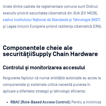
Unele dintre cadrele de reglementare comune sunt Ordinul
executiv privind securitatea cibernetică din SUA (EO 14028),
cadrul Institutului Național de Standarde și Tehnologie (NIST)
și Legea Uniunii Europene privind reziliența cibernetică (CRA).
Componentele cheie ale
securitățiiSupply Chain Hardware
Controlul și monitorizarea accesului
Asigurarea faptului că numai entitățile autorizate au acces la
componentele și sistemele critice necesită punerea în
aplicare a diferitelor strategii și tehnologii eficiente:
RBAC (Role-Based Access Control):
Pentru a minimiza