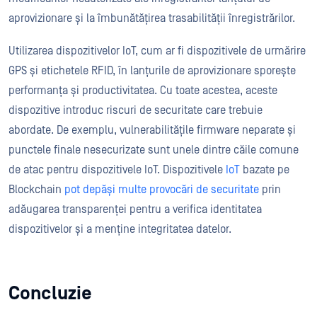
aprovizionare și la îmbunătățirea trasabilității înregistrărilor.
Utilizarea dispozitivelor IoT, cum ar fi dispozitivele de urmărire
GPS și etichetele RFID, în lanțurile de aprovizionare sporește
performanța și productivitatea. Cu toate acestea, aceste
dispozitive introduc riscuri de securitate care trebuie
abordate. De exemplu, vulnerabilitățile firmware neparate și
punctele finale nesecurizate sunt unele dintre căile comune
de atac pentru dispozitivele IoT. Dispozitivele
IoT
bazate pe
Blockchain
pot depăși multe provocări de securitate
prin
adăugarea transparenței pentru a verifica identitatea
dispozitivelor și a menține integritatea datelor.
Concluzie