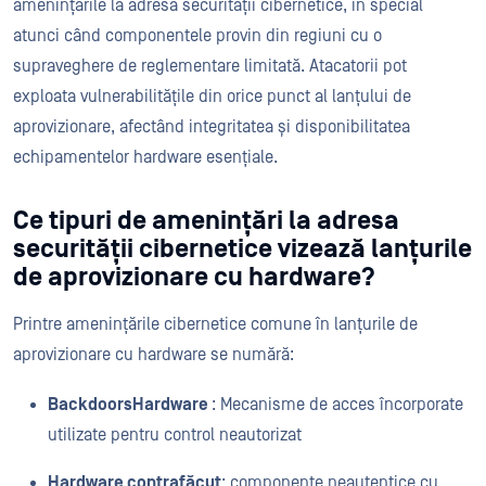
amenințările la adresa securității cibernetice, în special
atunci când componentele provin din regiuni cu o
supraveghere de reglementare limitată. Atacatorii pot
exploata vulnerabilitățile din orice punct al lanțului de
aprovizionare, afectând integritatea și disponibilitatea
echipamentelor hardware esențiale.
Ce tipuri de amenințări la adresa
securității cibernetice vizează lanțurile
de aprovizionare cu hardware?
Printre amenințările cibernetice comune în lanțurile de
aprovizionare cu hardware se numără:
BackdoorsHardware
: Mecanisme de acces încorporate
utilizate pentru control neautorizat
Hardware contrafăcut
: componente neautentice cu