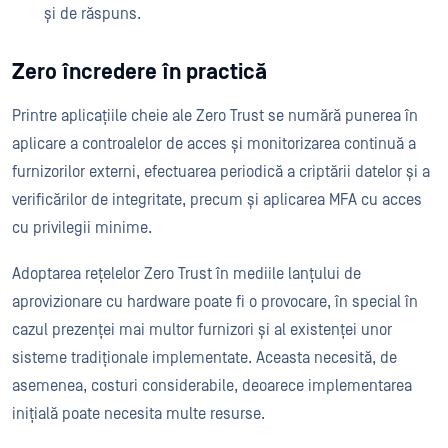
și de răspuns.
Zero încredere în practică
Printre aplicațiile cheie ale Zero Trust se numără punerea în
aplicare a controalelor de acces și monitorizarea continuă a
furnizorilor externi, efectuarea periodică a criptării datelor și a
verificărilor de integritate, precum și aplicarea MFA cu acces
cu privilegii minime.
Adoptarea rețelelor Zero Trust în mediile lanțului de
aprovizionare cu hardware poate fi o provocare, în special în
cazul prezenței mai multor furnizori și al existenței unor
sisteme tradiționale implementate. Aceasta necesită, de
asemenea, costuri considerabile, deoarece implementarea
inițială poate necesita multe resurse.