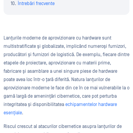
Întrebări frecvente
Lanțurile moderne de aprovizionare cu hardware sunt
multistratificate și globalizate, implicând numeroși furnizori,
producători și furnizori de logistică. De exemplu, fiecare dintre
etapele de proiectare, aprovizionare cu materii prime,
fabricare și asamblare a unei singure piese de hardware
poate avea loc într-o țară diferită. Natura lanțurilor de
aprovizionare moderne le face din ce în ce mai vulnerabile la o
gamă largă de amenințări cibernetice, care pot perturba
integritatea și disponibilitatea
echipamentelor hardware
esențiale
.
Riscul crescut al atacurilor cibernetice asupra lanțurilor de