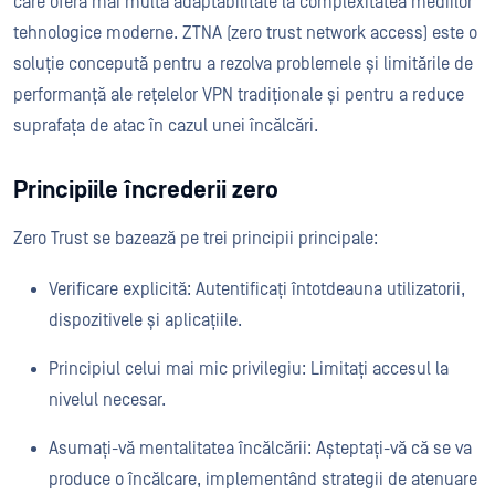
care oferă mai multă adaptabilitate la complexitatea mediilor
tehnologice moderne. ZTNA (zero trust network access) este o
soluție concepută pentru a rezolva problemele și limitările de
performanță ale rețelelor VPN tradiționale și pentru a reduce
suprafața de atac în cazul unei încălcări.
Principiile încrederii zero
Zero Trust se bazează pe trei principii principale:
Verificare explicită: Autentificați întotdeauna utilizatorii,
dispozitivele și aplicațiile.
Principiul celui mai mic privilegiu: Limitați accesul la
nivelul necesar.
Asumați-vă mentalitatea încălcării: Așteptați-vă că se va
produce o încălcare, implementând strategii de atenuare