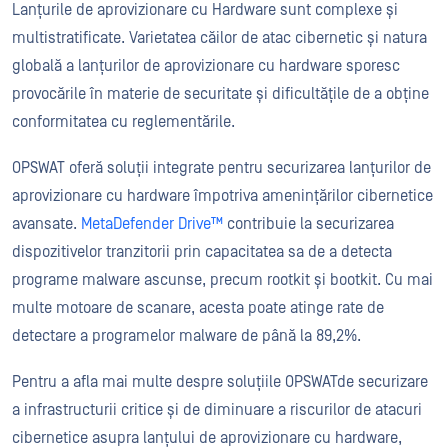
Lanțurile de aprovizionare cu Hardware sunt complexe și
multistratificate. Varietatea căilor de atac cibernetic și natura
globală a lanțurilor de aprovizionare cu hardware sporesc
provocările în materie de securitate și dificultățile de a obține
conformitatea cu reglementările.
OPSWAT oferă soluții integrate pentru securizarea lanțurilor de
aprovizionare cu hardware împotriva amenințărilor cibernetice
avansate.
MetaDefender Drive™
contribuie la securizarea
dispozitivelor tranzitorii prin capacitatea sa de a detecta
programe malware ascunse, precum rootkit și bootkit. Cu mai
multe motoare de scanare, acesta poate atinge rate de
detectare a programelor malware de până la 89,2%.
Pentru a afla mai multe despre soluțiile OPSWATde securizare
a infrastructurii critice și de diminuare a riscurilor de atacuri
cibernetice asupra lanțului de aprovizionare cu hardware,