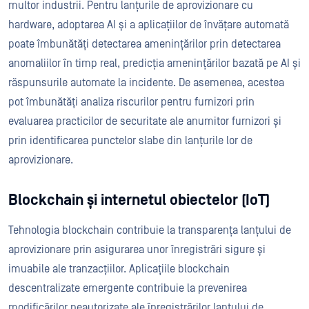
multor industrii. Pentru lanțurile de aprovizionare cu
hardware, adoptarea AI și a aplicațiilor de învățare automată
poate îmbunătăți detectarea amenințărilor prin detectarea
anomaliilor în timp real, predicția amenințărilor bazată pe AI și
răspunsurile automate la incidente. De asemenea, acestea
pot îmbunătăți analiza riscurilor pentru furnizori prin
evaluarea practicilor de securitate ale anumitor furnizori și
prin identificarea punctelor slabe din lanțurile lor de
aprovizionare.
Blockchain și internetul obiectelor (IoT)
Tehnologia blockchain contribuie la transparența lanțului de
aprovizionare prin asigurarea unor înregistrări sigure și
imuabile ale tranzacțiilor. Aplicațiile blockchain
descentralizate emergente contribuie la prevenirea
modificărilor neautorizate ale înregistrărilor lanțului de