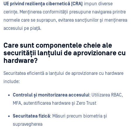
UE privind reziliența cibernetică (CRA)
impun diverse
cerințe. Menținerea conformității presupune navigarea printre
normele care se suprapun, evitarea sancțiunilor și menținerea
accesului pe piață.
Care sunt componentele cheie ale
securității lanțului de aprovizionare cu
hardware?
Securitatea eficientă a lanțului de aprovizionare cu hardware
include:
Controlul și monitorizarea accesului
: Utilizarea RBAC,
MFA, autentificarea hardware și Zero Trust
Securitatea fizică
: Măsuri precum biometria și
supravegherea