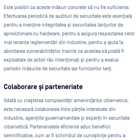
Este posibil ca aceste măsuri concrete să nu fie suficiente.
Efectuarea periodică de audituri de securitate este esențială
pentru a menține integritatea și securitatea lanțurilor de
aprovizionare cu hardware, pentru a asigura respectarea celor
mai recente reglementări din industrie, pentru a ajuta la
abordarea vulnerabilităților înainte ca acestea să poată fi
exploatate de actori rău intenționați și pentru a evalua
periodic măsurile de securitate ale furnizorilor terți.
Colaborare și parteneriate
Odată cu creșterea complexității amenințărilor cibernetice,
este necesară colaborarea între părțile interesate din
industrie, agențiile guvernamentale și experții în securitate
cibernetică. Parteneriatele eficiente aduc beneficii
semnificative, cum ar fi schimbul de cunoștințe pentru a