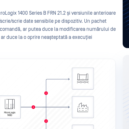
roLogix 1400 Series B FRN 21.2 și versiunile anterioare
scrie/scrie date sensibile pe dispozitiv. Un pachet
 o comandă, ar putea duce la modificarea numărului de
e ar duce la o oprire neașteptată a execuției