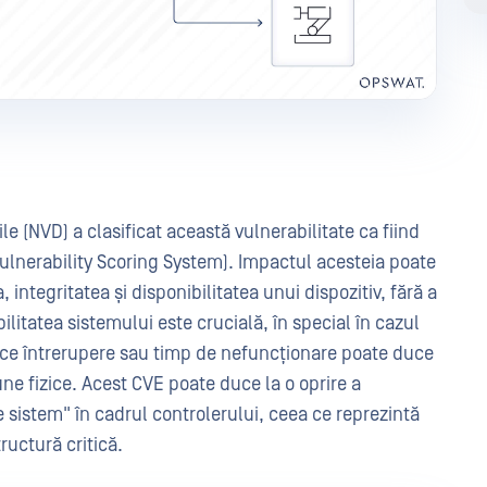
le (NVD) a clasificat această vulnerabilitate ca fiind
lnerability Scoring System). Impactul acesteia poate
 integritatea și disponibilitatea unui dispozitiv, fără a
ilitatea sistemului este crucială, în special în cazul
rice întrerupere sau timp de nefuncționare poate duce
une fizice. Acest CVE poate duce la o oprire a
e sistem" în cadrul controlerului, ceea ce reprezintă
tructură critică.