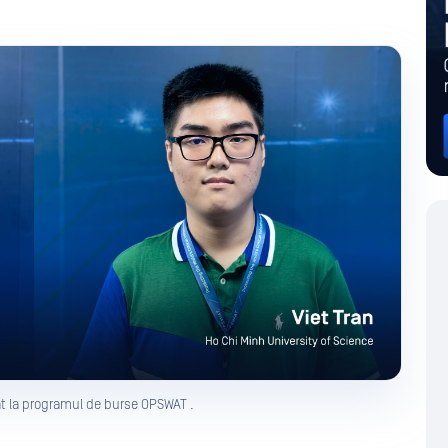
at la programul de burse OPSWAT .