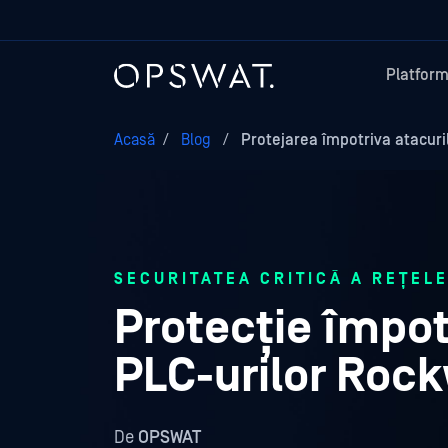
Platfor
Acasă
/
Blog
/
Protejarea împotriva atacuri
SECURITATEA CRITICĂ A REȚELE
Protecție împot
PLC-urilor Roc
De
OPSWAT