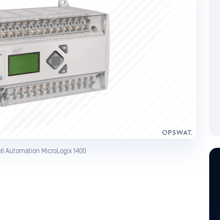
ll Automation MicroLogix 1400