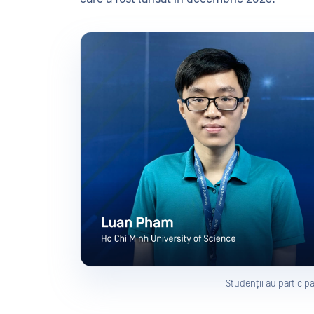
Studenții au particip