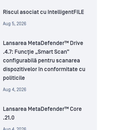
Riscul asociat cu IntelligentFILE
Aug 5, 2026
Lansarea MetaDefender™ Drive
.4.7: Funcție „Smart Scan”
configurabilă pentru scanarea
dispozitivelor în conformitate cu
politicile
Aug 4, 2026
Lansarea MetaDefender™ Core
.21.0
Aug 4, 2026