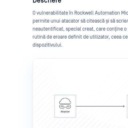
Descriere
O vulnerabilitate în Rockwell Automation Mic
permite unui atacator să citească și să scrie/
neautentificat, special creat, care conține
rutină de eroare definit de utilizator, ceea c
dispozitivului.