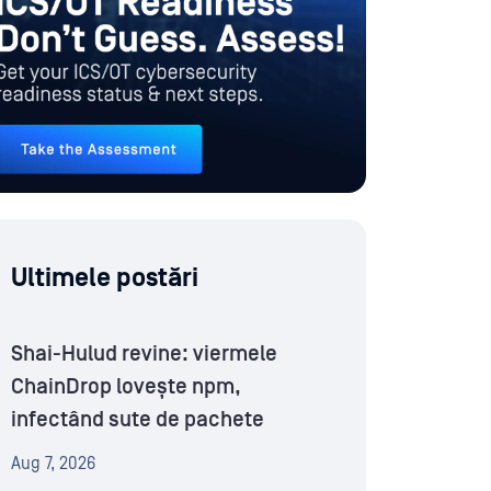
Ultimele postări
Shai-Hulud revine: viermele
ChainDrop lovește npm,
infectând sute de pachete
Aug 7, 2026