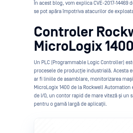
În acest blog, vom explica CVE-2017-14469 de
se pot apăra împotriva atacurilor de exploat
Controler Rock
MicroLogix 140
Un PLC (Programmable Logic Controller) est
procesele de producție industrială. Acesta es
ar fi liniile de asamblare, monitorizarea mași
MicroLogix 1400 de la Rockwell Automation 
de I/O, un contor rapid de mare viteză și un s
pentru o gamă largă de aplicații.