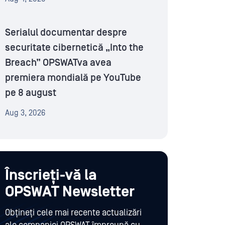
Serialul documentar despre
securitate cibernetică „Into the
Breach” OPSWATva avea
premiera mondială pe YouTube
pe 8 august
Aug 3, 2026
Înscrieți-vă la
OPSWAT Newsletter
Obțineți cele mai recente actualizări