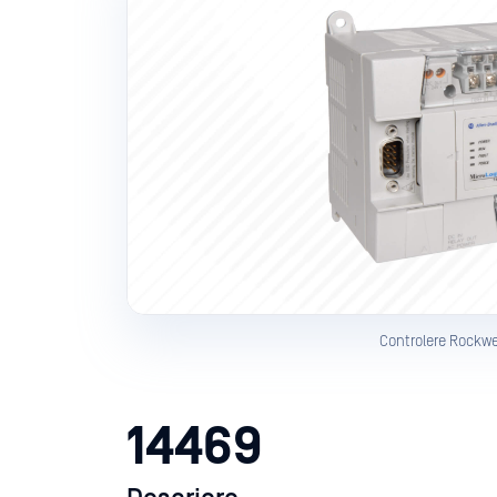
Controlere Rockwe
14469