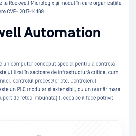
 la Rockwell Micrologix și modul în care organizațiile
are CVE- 2017-14469.
well Automation
0
e un computer conceput special pentru a controla
te utilizat în sectoare de infrastructură critice, cum
nilor, controlul proceselor etc. Controlerul
este un PLC modular și extensibil, cu un număr mare
uport de rețea îmbunătățit, ceea ce îl face potrivit