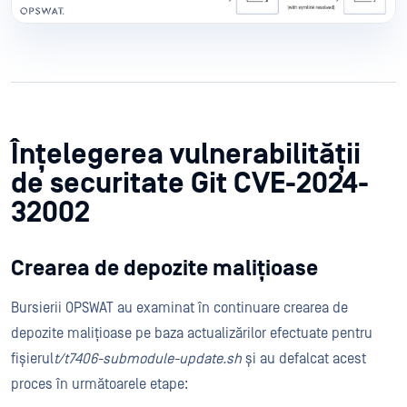
Înțelegerea vulnerabilității
de securitate Git CVE-2024-
32002
Crearea de depozite malițioase
Bursierii OPSWAT au examinat în continuare crearea de
depozite malițioase pe baza actualizărilor efectuate pentru
fișierul
t/t7406-submodule-update.sh
și au defalcat acest
proces în următoarele etape: