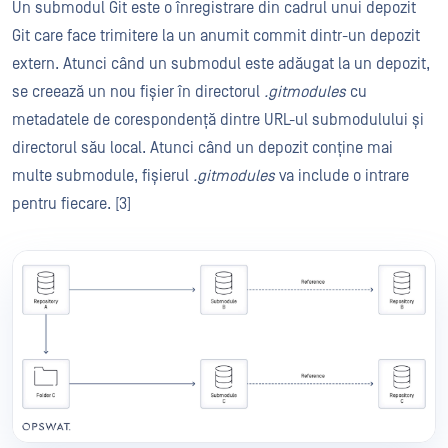
Un submodul Git este o înregistrare din cadrul unui depozit
Git care face trimitere la un anumit commit dintr-un depozit
extern. Atunci când un submodul este adăugat la un depozit,
se creează un nou fișier în directorul
.gitmodules
cu
metadatele de corespondență dintre URL-ul submodulului și
directorul său local. Atunci când un depozit conține mai
multe submodule, fișierul
.gitmodules
va include o intrare
pentru fiecare. [3]