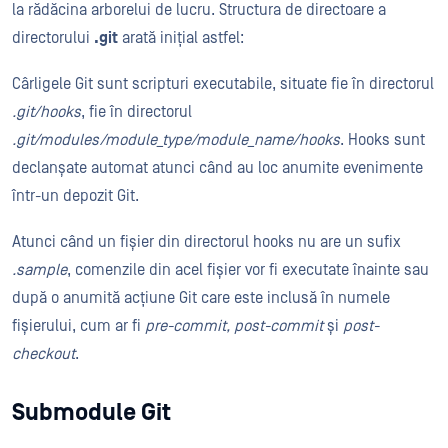
la rădăcina arborelui de lucru. Structura de directoare a
directorului
.git
arată inițial astfel:
Cârligele Git sunt scripturi executabile, situate fie în directorul
.git/hooks
, fie în directorul
.git/modules/module_type/module_name/hooks
. Hooks sunt
declanșate automat atunci când au loc anumite evenimente
într-un depozit Git.
Atunci când un fișier din directorul hooks nu are un sufix
.sample
, comenzile din acel fișier vor fi executate înainte sau
după o anumită acțiune Git care este inclusă în numele
fișierului, cum ar fi
pre-commit, post-commit
și
post-
checkout
.
Submodule Git