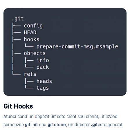
Git Hooks
Atunci când un depozit Git este creat sau clonat, utilizând
comenzile
git init
sau
git clone
, un director
.git
este generat