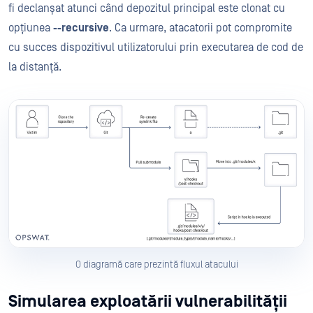
fi declanșat atunci când depozitul principal este clonat cu
opțiunea
--recursive
. Ca urmare, atacatorii pot compromite
cu succes dispozitivul utilizatorului prin executarea de cod de
la distanță.
O diagramă care prezintă fluxul atacului
Simularea exploatării vulnerabilității