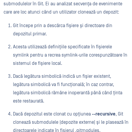
submodulelor în Git. Ei au analizat secvența de evenimente
care are loc atunci când un utilizator clonează un depozit:
Git începe prin a descărca fișiere și directoare din
depozitul primar.
Acesta utilizează definițiile specificate în fișierele
symlink pentru a recrea symlink-urile corespunzătoare în
sistemul de fișiere local.
Dacă legătura simbolică indică un fișier existent,
legătura simbolică va fi funcțională; în caz contrar,
legătura simbolică rămâne inoperantă până când ținta
este restaurată.
Dacă depozitul este clonat cu opțiunea
--recursive
, Git
clonează submodulele (depozite externe) și le plasează în
directoarele indicate în fișierul .gitmodules.