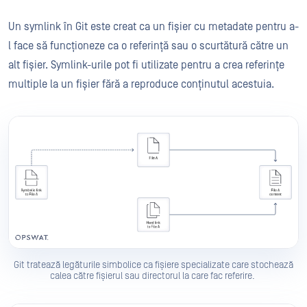
Un symlink în Git este creat ca un fișier cu metadate pentru a-
l face să funcționeze ca o referință sau o scurtătură către un
alt fișier. Symlink-urile pot fi utilizate pentru a crea referințe
multiple la un fișier fără a reproduce conținutul acestuia.
Git tratează legăturile simbolice ca fișiere specializate care stochează
calea către fișierul sau directorul la care fac referire.