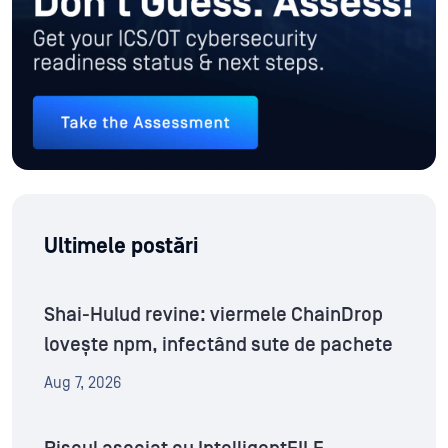
Ultimele postări
Shai-Hulud revine: viermele ChainDrop
lovește npm, infectând sute de pachete
Aug 7, 2026