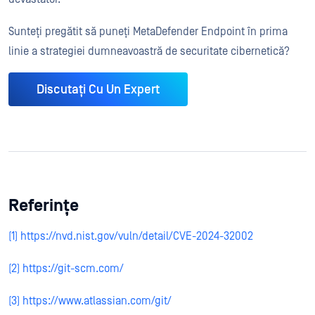
Sunteți pregătit să puneți MetaDefender Endpoint în prima
linie a strategiei dumneavoastră de securitate cibernetică?
Discutați Cu Un Expert
Referințe
(1) https://nvd.nist.gov/vuln/detail/CVE-2024-32002
(2) https://git-scm.com/
(3) https://www.atlassian.com/git/