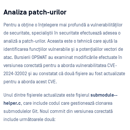
Analiza patch-urilor
Pentru a obține o înțelegere mai profundă a vulnerabilităților
de securitate, specialiștii în securitate efectuează adesea o
analiză a patch-urilor. Aceasta este o tehnică care ajută la
identificarea funcțiilor vulnerabile și a potențialilor vectori de
atac. Bursierii OPSWAT au examinat modificările efectuate în
versiunea corectată pentru a aborda vulnerabilitatea CVE-
2024-32002 și au constatat că două fișiere au fost actualizate
pentru a aborda acest CVE.
Unul dintre fișierele actualizate este fișierul
submodule--
helper.c
, care include codul care gestionează clonarea
submodulelor Git. Noul commit din versiunea corectată
include următoarele două: