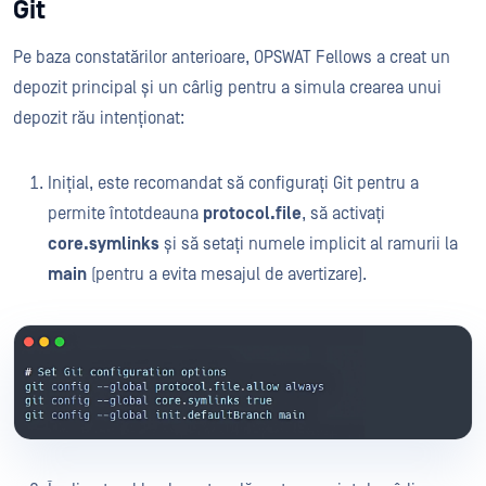
Git
Pe baza constatărilor anterioare, OPSWAT Fellows a creat un
depozit principal și un cârlig pentru a simula crearea unui
depozit rău intenționat:
Inițial, este recomandat să configurați Git pentru a
permite întotdeauna
protocol.file
, să activați
core.symlinks
și să setați numele implicit al ramurii la
main
(pentru a evita mesajul de avertizare).