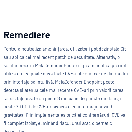
Remediere
Pentru a neutraliza amenințarea, utilizatorii pot dezinstala Git
sau aplica cel mai recent patch de securitate. Alternativ, o
soluție precum MetaDefender Endpoint poate notifica prompt
utilizatorul și poate afișa toate CVE-urile cunoscute din mediu
prin interfața sa intuitivă. MetaDefender Endpoint poate
detecta și atenua cele mai recente CVE-uri prin valorificarea
capacităților sale cu peste 3 milioane de puncte de date și
peste 30 000 de CVE-uri asociate cu informații privind
gravitatea. Prin implementarea oricărei contramăsuri, CVE va
fi complet izolat, eliminând riscul unui atac cibernetic
devastator.