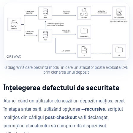
O diagramă care prezintă modul în care un atacator poate exploata CVE
prin clonarea unui depozit
Înțelegerea defectului de securitate
Atunci când un utilizator clonează un depozit malițios, creat
în etapa anterioară, utilizând opțiunea
--recursive
, scriptul
malițios din cârligul
post-checkout
va fi declanșat,
permițând atacatorului să compromită dispozitivul