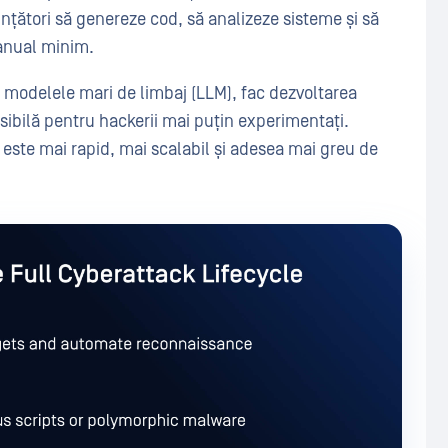
nțători să genereze cod, să analizeze sisteme și să
manual minim.
al modelele mari de limbaj (LLM), fac dezvoltarea
esibilă pentru hackerii mai puțin experimentați.
 este mai rapid, mai scalabil și adesea mai greu de