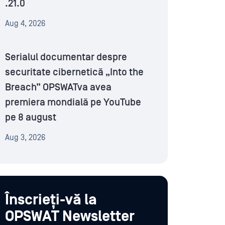
.21.0
Aug 4, 2026
Serialul documentar despre
securitate cibernetică „Into the
Breach” OPSWATva avea
premiera mondială pe YouTube
pe 8 august
Aug 3, 2026
Înscrieți-vă la
OPSWAT Newsletter