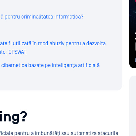
ală pentru criminalitatea informatică?
oate fi utilizată în mod abuziv pentru a dezvolta
ilor OPSWAT
cibernetice bazate pe inteligența artificială
king?
tificiale pentru a îmbunătăți sau automatiza atacurile