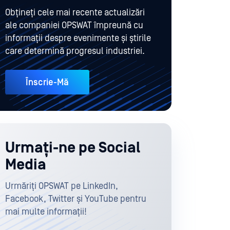
Obțineți cele mai recente actualizări
ale companiei OPSWAT împreună cu
informații despre evenimente și știrile
care determină progresul industriei.
Înscrie-Mă
Urmați-ne pe Social
Media
Urmăriți OPSWAT pe LinkedIn,
Facebook, Twitter și YouTube pentru
mai multe informații!