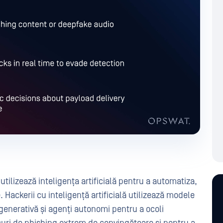
tilizează inteligența artificială pentru a automatiza,
 Hackerii cu inteligență artificială utilizează modele
 generativă și agenți autonomi pentru a ocoli