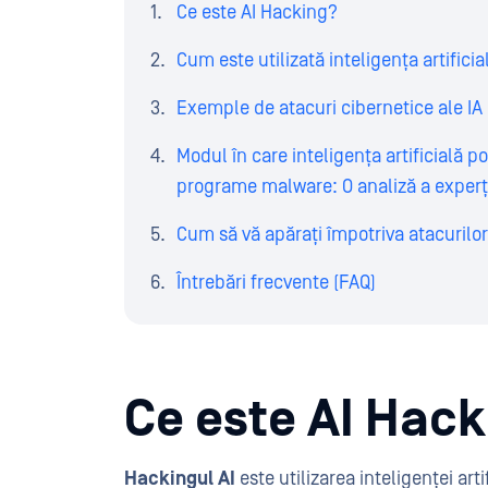
Ce este AI Hacking?
Cum este utilizată inteligența artifici
Exemple de atacuri cibernetice ale IA
Modul în care inteligența artificială p
programe malware: O analiză a experț
Cum să vă apărați împotriva atacurilor 
Întrebări frecvente (FAQ)
Ce este AI Hac
Hackingul AI
este utilizarea inteligenței ar