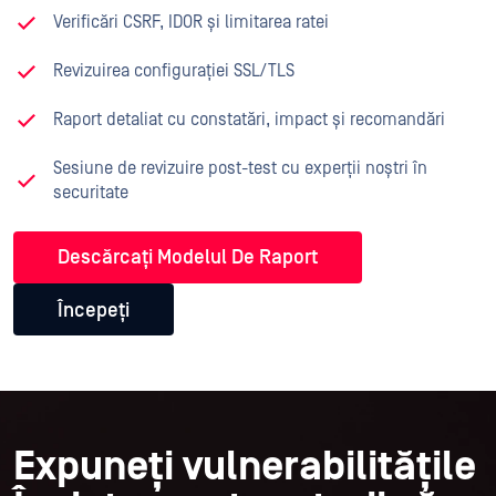
Verificări CSRF, IDOR și limitarea ratei
Revizuirea configurației SSL/TLS
Raport detaliat cu constatări, impact și recomandări
Sesiune de revizuire post-test cu experții noștri în
securitate
Descărcați Modelul De Raport
Începeți
Expuneți vulnerabilitățile