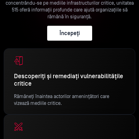
concentrându-se pe mediile infrastructurilor critice, unitatea
515 oferă informații profunde care ajută organizațiile să
rămână în siguranță.
Începeți
Descoperiți și remediați vulnerabilitățile
critice
Rămâneți înaintea actorilor amenințători care
vizează mediile critice.