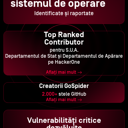
sistemul de operare
Identificate și raportate
Top Ranked
Contributor
pentru S.U.A.
Departamentul de Stat și Departamentul de Apărare
pe HackerOne
Aflați mai mult
Creatorii GoSpider
2.000+
stele GitHub
Aflați mai mult
Vulnerabilități critice
dezvăluite