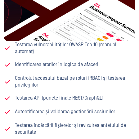
Testarea vulnerabilităților OWASP Top 10 (manual +
automat)
Identificarea erorilor în logica de afaceri
Controlul accesului bazat pe roluri (RBAC) și testarea
privilegiilor
Testarea API (puncte finale REST/GraphQL)
Autentificarea și validarea gestionării sesiunilor
Testarea încărcării fișierelor și revizuirea antetului de
securitate