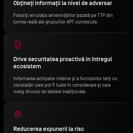
Obțineți informații la nivel de adversar
Folosiți emulația amenințărilor bazată pe TTP din
lumea reală ale grupurilor APT cunoscute.
Drive securitatea proactivă în întregul
ecosistem
Informarea echipelor interne și a furnizorilor terți cu
constatări care pot fi luate în considerare și care
merg dincolo de testele tradiționale.
Reducerea expunerii la risc