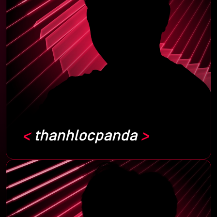
thanhlocpanda