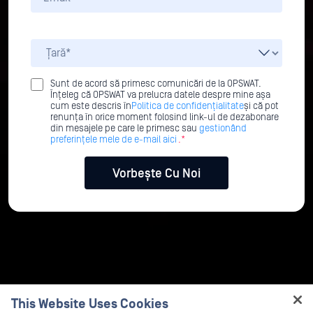
Sunt de acord să primesc comunicări de la OPSWAT.
Înțeleg că OPSWAT va prelucra datele despre mine așa
cum este descris în
Politica de confidențialitate
și că pot
renunța în orice moment folosind link-ul de dezabonare
din mesajele pe care le primesc sau
gestionând
preferințele mele de e-mail aici
.*
This Website Uses Cookies