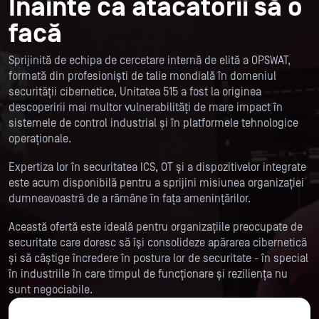
Înainte ca atacatorii să o
facă
Sprijinită de echipa de cercetare internă de elită a OPSWAT,
formată din profesioniști de talie mondială în domeniul
securității cibernetice, Unitatea 515 a fost la originea
descoperirii mai multor vulnerabilități de mare impact în
sistemele de control industrial și în platformele tehnologice
operaționale.
Expertiza lor în securitatea ICS, OT și a dispozitivelor integrate
este acum disponibilă pentru a sprijini misiunea organizației
dumneavoastră de a rămâne în fața amenințărilor.
Această ofertă este ideală pentru organizațiile preocupate de
securitate care doresc să își consolideze apărarea cibernetică
și să câștige încredere în postura lor de securitate - în special
în industriile în care timpul de funcționare și reziliența nu
sunt negociabile.