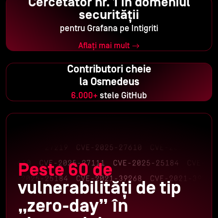
Cercetător nr. 1 în domeniul
securității
pentru Grafana pe Intigriti
Aflați mai mult
Contributori cheie
la Osmedeus
6.000+
stele GitHub
Peste 60 de
vulnerabilități de tip
„zero-day” în