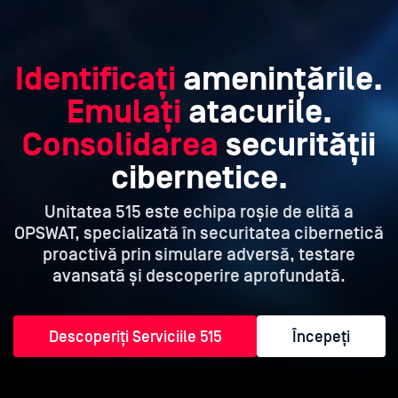
Identificați
amenințările.
Emulați
atacurile.
Consolidarea
securității
cibernetice.
Unitatea 515 este echipa roșie de elită a
OPSWAT, specializată în securitatea cibernetică
proactivă
prin simulare adversă, testare
avansată și descoperire aprofundată.
Descoperiți Serviciile 515
Începeți