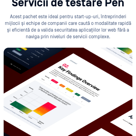
Servicii de testare Pen
Acest pachet este ideal pentru start-up-uri, întreprinderi
mijlocii și echipe de companii care caută o modalitate rapidă
și eficientă de a valida securitatea aplicațiilor lor web fără a
naviga prin niveluri de servicii complexe.