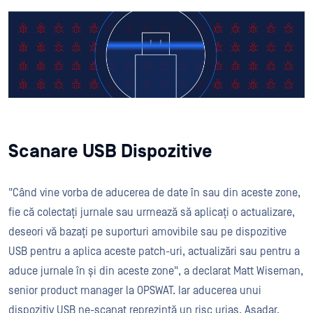
Scanare USB Dispozitive
"Când vine vorba de aducerea de date în sau din aceste zone,
fie că colectați jurnale sau urmează să aplicați o actualizare,
deseori vă bazați pe suporturi amovibile sau pe dispozitive
USB pentru a aplica aceste patch-uri, actualizări sau pentru a
aduce jurnale în și din aceste zone", a declarat Matt Wiseman,
senior product manager la OPSWAT. Iar aducerea unui
dispozitiv USB ne-scanat reprezintă un risc uriaș. Așadar,