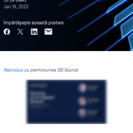
De
OPSWAT
Jan 19, 2023
Împărtășește această postare
Reprodus
cu permisiunea ISS Source