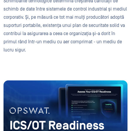
Schimbările tehnologice determină creșterea cantității de
schimb de date între sistemele de control industrial și mediul
corporativ. Și, pe măsură ce tot mai mulți producători adoptă
suporturi portabile, existența unui plan de securitate solid va
contribui la asigurarea a ceea ce organizația și-a dorit în
primul rând într-un mediu cu aer comprimat - un mediu de
lucru sigur.