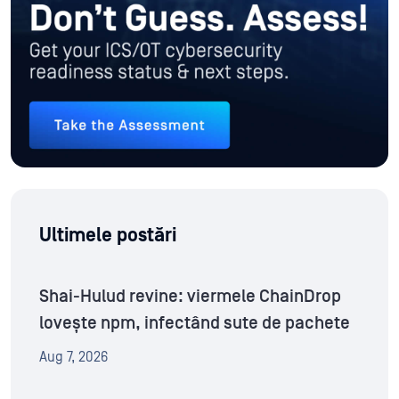
Ultimele postări
Shai-Hulud revine: viermele ChainDrop
lovește npm, infectând sute de pachete
Aug 7, 2026