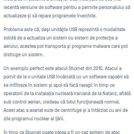
recentă versiune de software pentru a permite personalului să
actualizeze și să repare programele învechite.
Problema este că, deși unitățile USB reprezintă o modalitate
solidă de a actualiza un sistem cu sistem de protecție a
aerului, acestea pot transporta și programe malware care pot
distruge un sistem.
Un exemplu perfect este atacul Stuxnet din 2010. Atacul a
pornit de la o unitate USB încărcată cu un software capabil să
se infiltreze în sistem și apoi să facă ravagii în timp ce
operatorii de la instalația nucleară iraniană de la Natanz, aflată
sub control aerian, credeau că totul funcționează normal.
Acest atac a avariat sute de centrifuge și a întârziat cu ani de
zile programul nuclear al țării.
În timp ce Stuxnet poate părea a fi un caz extrem de atac