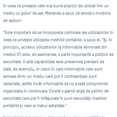
În ceea ce privește cele mai bune practici de utilizat într-un
mediu cu goluri de aer, Morlando a spus că există o mulțime
de opțiuni.
"Este important să se încorporeze controale ale utilizatorilor în
ceea ce privește utilizarea mediilor portabile, a spus el. "Și, în
principiu, accesul utilizatorilor la informațiile eliminate din
mediul OT este, de asemenea, o parte importantă a politicii de
securitate. O altă capabilitate este prevenirea pierderii de
date, de exemplu, în cazul în care informațiile care sunt
extrase dintr-un mediu care pot fi confidențiale sunt
redactate, astfel încât informațiile să nu poată compromite
organizația în continuare. Există o gamă largă de politici de
securitate care pot fi înfășurate în jurul securității mediilor
portabile și care ar trebui adoptate."