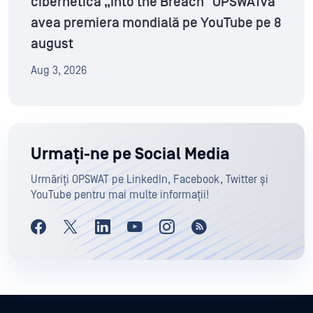
cibernetică „Into the Breach” OPSWATva
avea premiera mondială pe YouTube pe 8
august
Aug 3, 2026
Urmați-ne pe Social Media
Urmăriți OPSWAT pe LinkedIn, Facebook, Twitter și
YouTube pentru mai multe informații!