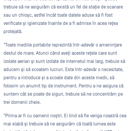
trebuie să ne asigurăm că există un fel de stație de scanare
sau un chioșc, astfel încât toate datele aduse să fi fost
verificate și igienizate înainte de a fi admise în acea rețea
protejată.
"Toate mediile portabile reprezintă într-adevăr o amenințare
destul de mare. Atunci când aveți aceste rețele care sunt
izolate aerian și sunt izolate de internetul mai larg, trebuie să
aducem și să scoatem lucruri. Este într-adevăr o necesitate,
pentru a introduce și a scoate date din aceste medii, să
folosim un anumit tip de instrument. Pentru a ne asigura că
suntem cât se poate de siguri, trebuie să ne concentrăm pe
trei domenii cheie.
"Prima ar fi cu oamenii noștri. Ei tind să fie veriga noastră cea
mai slabă și trebuie să ne asigurăm că toată lumea este