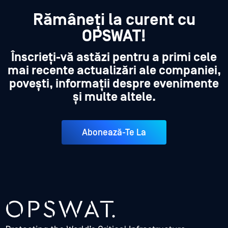
Rămâneți la curent cu
OPSWAT!
Înscrieți-vă astăzi pentru a primi cele
mai recente actualizări ale companiei,
povești, informații despre evenimente
și multe altele.
Abonează-Te La