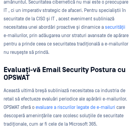
amănuntul. Securitatea cibernetică nu mai este o preocupare
IT , ci un imperativ strategic de afaceri. Pentru specialiștii în
securitate de la CISO și IT , acest eveniment subliniază
necesitatea unei abordări proactive și dinamice a
securității
e-mailurilor, prin adăugarea unor straturi avansate de apărare
pentru a prinde ceea ce securitatea tradițională a e-mailurilor
nu reușește să prindă.
Evaluați-vă Email Security Postura cu
OPSWAT
Această ultimă breșă subliniază necesitatea ca industria de
retail să efectueze evaluări periodice ale apărării e-mailurilor.
OPSWAT oferă o
evaluare a riscurilor legate de e-mailuri
care
descoperă amenințările care ocolesc soluțiile de securitate
tradiționale, cum ar fi cele de la Microsoft 365.