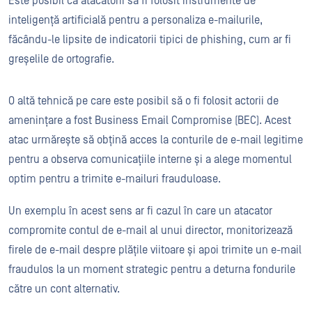
Este posibil ca atacatorii să fi folosit instrumente de
inteligență artificială pentru a personaliza e-mailurile,
făcându-le lipsite de indicatorii tipici de phishing, cum ar fi
greșelile de ortografie.
O altă tehnică pe care este posibil să o fi folosit actorii de
amenințare a fost Business Email Compromise (BEC). Acest
atac urmărește să obțină acces la conturile de e-mail legitime
pentru a observa comunicațiile interne și a alege momentul
optim pentru a trimite e-mailuri frauduloase.
Un exemplu în acest sens ar fi cazul în care un atacator
compromite contul de e-mail al unui director, monitorizează
firele de e-mail despre plățile viitoare și apoi trimite un e-mail
fraudulos la un moment strategic pentru a deturna fondurile
către un cont alternativ.