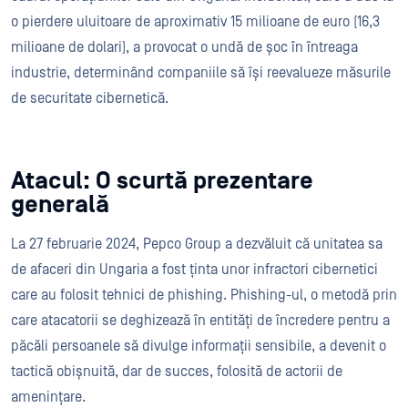
o pierdere uluitoare de aproximativ 15 milioane de euro (16,3
milioane de dolari), a provocat o undă de șoc în întreaga
industrie, determinând companiile să își reevalueze măsurile
de securitate cibernetică.
Atacul: O scurtă prezentare
generală
La 27 februarie 2024, Pepco Group a dezvăluit că unitatea sa
de afaceri din Ungaria a fost ținta unor infractori cibernetici
care au folosit tehnici de phishing. Phishing-ul, o metodă prin
care atacatorii se deghizează în entități de încredere pentru a
păcăli persoanele să divulge informații sensibile, a devenit o
tactică obișnuită, dar de succes, folosită de actorii de
amenințare.