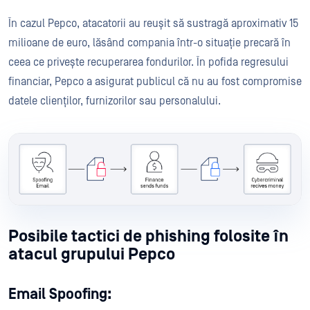
În cazul Pepco, atacatorii au reușit să sustragă aproximativ 15
milioane de euro, lăsând compania într-o situație precară în
ceea ce privește recuperarea fondurilor. În pofida regresului
financiar, Pepco a asigurat publicul că nu au fost compromise
datele clienților, furnizorilor sau personalului.
Posibile tactici de phishing folosite în
atacul grupului Pepco
Email Spoofing: