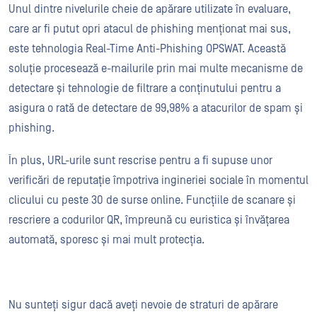
Unul dintre nivelurile cheie de apărare utilizate în evaluare,
care ar fi putut opri atacul de phishing menționat mai sus,
este tehnologia Real-Time Anti-Phishing OPSWAT. Această
soluție procesează e-mailurile prin mai multe mecanisme de
detectare și tehnologie de filtrare a conținutului pentru a
asigura o rată de detectare de 99,98% a atacurilor de spam și
phishing.
În plus, URL-urile sunt rescrise pentru a fi supuse unor
verificări de reputație împotriva ingineriei sociale în momentul
clicului cu peste 30 de surse online. Funcțiile de scanare și
rescriere a codurilor QR, împreună cu euristica și învățarea
automată, sporesc și mai mult protecția.
Nu sunteți sigur dacă aveți nevoie de straturi de apărare