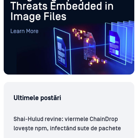
Ultimele postări
Shai-Hulud revine: viermele ChainDrop
lovește npm, infectând sute de pachete