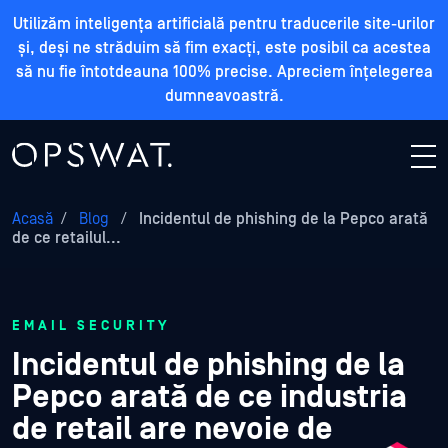
Utilizăm inteligența artificială pentru traducerile site-urilor
și, deși ne străduim să fim exacți, este posibil ca acestea
să nu fie întotdeauna 100% precise. Apreciem înțelegerea
dumneavoastră.
Acasă
/
Blog
/
Incidentul de phishing de la Pepco arată
de ce retailul...
EMAIL SECURITY
Incidentul de phishing de la
Pepco arată de ce industria
de retail are nevoie de