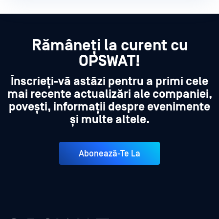
Rămâneți la curent cu
OPSWAT!
Înscrieți-vă astăzi pentru a primi cele
mai recente actualizări ale companiei,
povești, informații despre evenimente
și multe altele.
Abonează-Te La