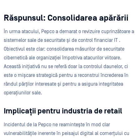
Răspunsul: Consolidarea apărării
În urma atacului, Pepco a demarat o revizuire cuprinzătoare a
sistemelor sale de securitate și de control financiar IT .
Obiectivul este clar: consolidarea măsurilor de securitate
cibernetică ale organizației împotriva atacurilor viitoare.
Această inițiativă nu se referă doar la controlul daunelor, ci
este o mișcare strategică pentru a reconstrui încrederea în
rândul părților interesate și pentru a asigura integritatea
operațiunilor sale.
Implicații pentru industria de retail
Incidentul de la Pepco ne reamintește în mod clar
vulnerabilitățile inerente în peisajul digital al comerțului cu