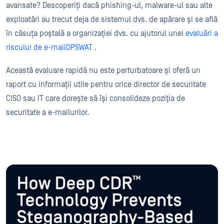
avansate? Descoperiți dacă phishing-ul, malware-ul sau alte
exploatări au trecut deja de sistemul dvs. de apărare și se află
în căsuța poștală a organizației dvs. cu ajutorul unei
evaluări a
riscului de e-mailOPSWAT
.
Această evaluare rapidă nu este perturbatoare și oferă un
raport cu informații utile pentru orice director de securitate
CISO sau IT care dorește să își consolideze poziția de
securitate a e-mailurilor.