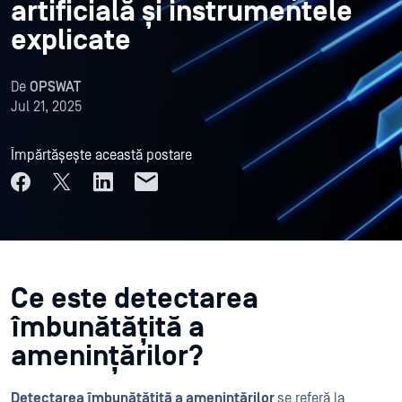
artificială și instrumentele
explicate
De
OPSWAT
Jul 21, 2025
Împărtășește această postare
Ce este detectarea
îmbunătățită a
amenințărilor?
Detectarea îmbunătățită a amenințărilor
se referă la