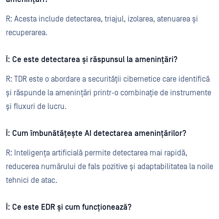
R: Acesta include detectarea, triajul, izolarea, atenuarea și
recuperarea.
Î: Ce este detectarea și răspunsul la amenințări?
R: TDR este o abordare a securității cibernetice care identifică
și răspunde la amenințări printr-o combinație de instrumente
și fluxuri de lucru.
Î: Cum îmbunătățește AI detectarea amenințărilor?
R: Inteligența artificială permite detectarea mai rapidă,
reducerea numărului de fals pozitive și adaptabilitatea la noile
tehnici de atac.
Î: Ce este EDR și cum funcționează?