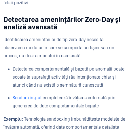
falsii pozitivi.
Detectarea amenințărilor Zero-Day și
analiză avansată
Identificarea amenințărilor de tip zero-day necesită
observarea modului în care se comportă un fișier sau un
proces, nu doar a modului în care arată.
Detectarea comportamentală și bazată pe anomalii poate
scoate la suprafață activități rău intenționate chiar și
atunci când nu există o semnătură cunoscută
Sandboxing-ul
completează învățarea automată prin
generarea de date comportamentale bogate
Exemplu:
Tehnologia sandboxing îmbunătățește modelele de
învățare automată, oferind date comportamentale detaliate