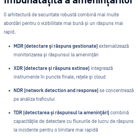
îmbunătățită a amenințărilor
O arhitectură de securitate robustă combină mai multe
abordări pentru o vizibilitate mai bună și un răspuns mai
rapid.
MDR (detectare și răspuns gestionate)
externalizează
monitorizarea și răspunsul la amenințări
XDR (detectare și răspuns extinse)
integrează
instrumente în puncte finale, rețele și cloud
NDR (network detection and response)
se concentrează
pe analiza traficului
TDR (detectarea și răspunsul la amenințări)
combină
capacitățile de detectare cu fluxurile de lucru de răspuns
la incidente pentru o limitare mai rapidă