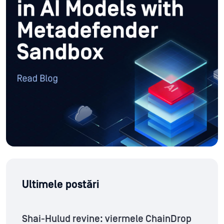
Ultimele postări
Shai-Hulud revine: viermele ChainDrop