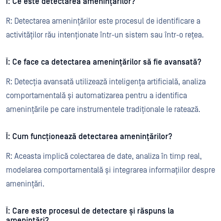
Î: Ce este detectarea amenințărilor?
R: Detectarea amenințărilor este procesul de identificare a
activităților rău intenționate într-un sistem sau într-o rețea.
Î: Ce face ca detectarea amenințărilor să fie avansată?
R: Detecția avansată utilizează inteligența artificială, analiza
comportamentală și automatizarea pentru a identifica
amenințările pe care instrumentele tradiționale le ratează.
Î: Cum funcționează detectarea amenințărilor?
R: Aceasta implică colectarea de date, analiza în timp real,
modelarea comportamentală și integrarea informațiilor despre
amenințări.
Î: Care este procesul de detectare și răspuns la
amenințări?