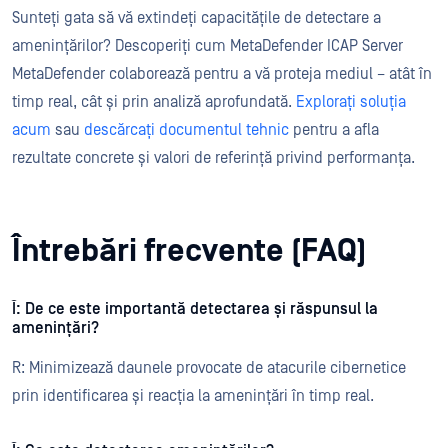
Sunteți gata să vă extindeți capacitățile de detectare a
amenințărilor? Descoperiți cum MetaDefender ICAP Server
MetaDefender colaborează pentru a vă proteja mediul – atât în
timp real, cât și prin analiză aprofundată.
Explorați soluția
acum
sau
descărcați documentul tehnic
pentru a afla
rezultate concrete și valori de referință privind performanța.
Întrebări frecvente (FAQ)
Î: De ce este importantă detectarea și răspunsul la
amenințări?
R: Minimizează daunele provocate de atacurile cibernetice
prin identificarea și reacția la amenințări în timp real.