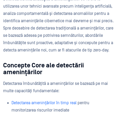
utilizarea unor tehnici avansate precum inteligența artificială,
analiza comportamentală și detectarea anomaliilor pentru a
identifica amenințările cibernetice mai devreme și mai precis.
Spre deosebire de detectarea tradițională a amenințărilor, care
se bazează adesea pe potrivirea semnăturilor, abordările
îmbunătățite sunt proactive, adaptative și concepute pentru a
detecta amenințările noi, cum ar fi atacurile de tip zero-day.
Concepte Core ale detectării
amenințărilor
Detectarea îmbunătățită a amenințărilor se bazează pe mai
multe capacități fundamentale:
Detectarea amenințărilor în timp real
pentru
monitorizarea riscurilor imediate