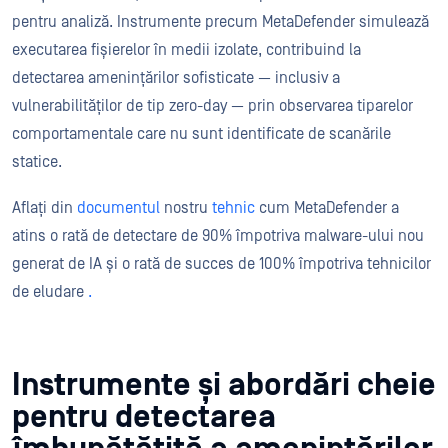
pentru analiză. Instrumente precum MetaDefender simulează
executarea fișierelor în medii izolate, contribuind la
detectarea amenințărilor sofisticate — inclusiv a
vulnerabilităților de tip zero-day — prin observarea tiparelor
comportamentale care nu sunt identificate de scanările
statice.
Aflați din
documentul
nostru
tehnic
cum MetaDefender a
atins o rată de detectare de 90% împotriva malware-ului nou
generat de IA și o rată de succes de 100% împotriva tehnicilor
de eludare
.
Instrumente și abordări cheie
pentru detectarea