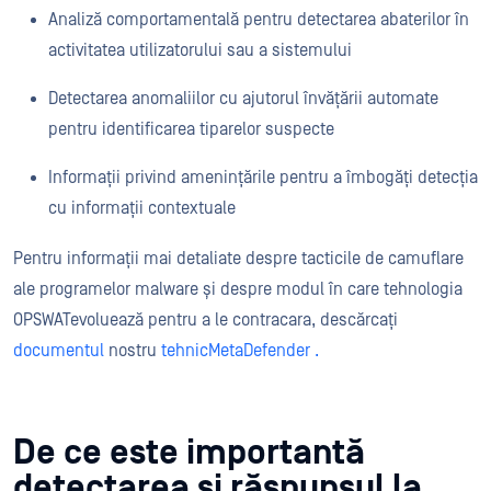
Analiză comportamentală pentru detectarea abaterilor în
activitatea utilizatorului sau a sistemului
Detectarea anomaliilor cu ajutorul învățării automate
pentru identificarea tiparelor suspecte
Informații privind amenințările pentru a îmbogăți detecția
cu informații contextuale
Pentru informații mai detaliate despre tacticile de camuflare
ale programelor malware și despre modul în care tehnologia
OPSWATevoluează pentru a le contracara, descărcați
documentul
nostru
tehnicMetaDefender .
De ce este importantă
detectarea și răspunsul la