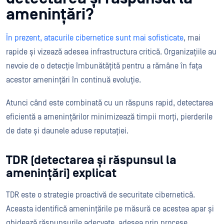
amenințări?
În prezent, atacurile cibernetice sunt mai sofisticate
, mai
rapide și vizează adesea infrastructura critică. Organizațiile au
nevoie de o detecție îmbunătățită pentru a rămâne în fața
acestor amenințări în continuă evoluție.
Atunci când este combinată cu un răspuns rapid, detectarea
eficientă a amenințărilor minimizează timpii morți, pierderile
de date și daunele aduse reputației.
TDR (detectarea și răspunsul la
amenințări) explicat
TDR este o strategie proactivă de securitate cibernetică.
Aceasta identifică amenințările pe măsură ce acestea apar și
ghidează răspunsurile adecvate, adesea prin procese