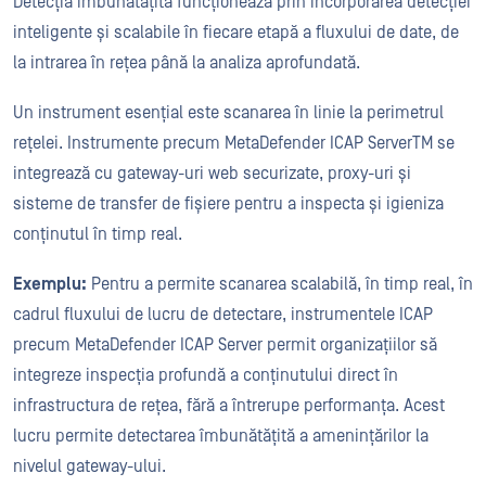
Detecția îmbunătățită funcționează prin încorporarea detecției
inteligente și scalabile în fiecare etapă a fluxului de date, de
la intrarea în rețea până la analiza aprofundată.
Un instrument esențial este scanarea în linie la perimetrul
rețelei. Instrumente precum MetaDefender ICAP ServerTM se
integrează cu gateway-uri web securizate, proxy-uri și
sisteme de transfer de fișiere pentru a inspecta și igieniza
conținutul în timp real.
Exemplu:
Pentru a permite scanarea scalabilă, în timp real, în
cadrul fluxului de lucru de detectare, instrumentele ICAP
precum MetaDefender ICAP Server permit organizațiilor să
integreze inspecția profundă a conținutului direct în
infrastructura de rețea, fără a întrerupe performanța. Acest
lucru permite detectarea îmbunătățită a amenințărilor la
nivelul gateway-ului.