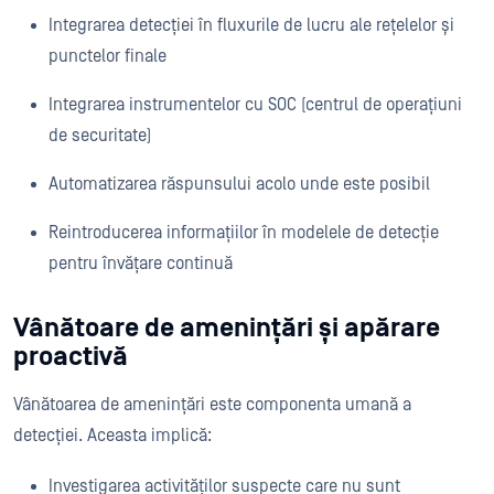
Integrarea detecției în fluxurile de lucru ale rețelelor și
punctelor finale
Integrarea instrumentelor cu SOC (centrul de operațiuni
de securitate)
Automatizarea răspunsului acolo unde este posibil
Reintroducerea informațiilor în modelele de detecție
pentru învățare continuă
Vânătoare de amenințări și apărare
proactivă
Vânătoarea de amenințări este componenta umană a
detecției. Aceasta implică:
Investigarea activităților suspecte care nu sunt