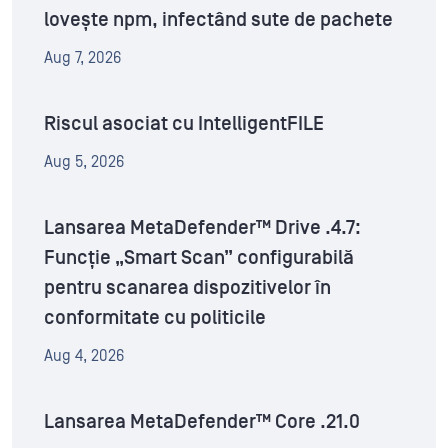
lovește npm, infectând sute de pachete
Aug 7, 2026
Riscul asociat cu IntelligentFILE
Aug 5, 2026
Lansarea MetaDefender™ Drive .4.7:
Funcție „Smart Scan” configurabilă
pentru scanarea dispozitivelor în
conformitate cu politicile
Aug 4, 2026
Lansarea MetaDefender™ Core .21.0