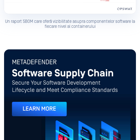
Un raport SBOM care oferă vizibilitate asupra componentelor software la
fiecare nivel al containerului
MetaDefender Software Suppl
Secure ciclul de viață Software Secure și respectați standardele