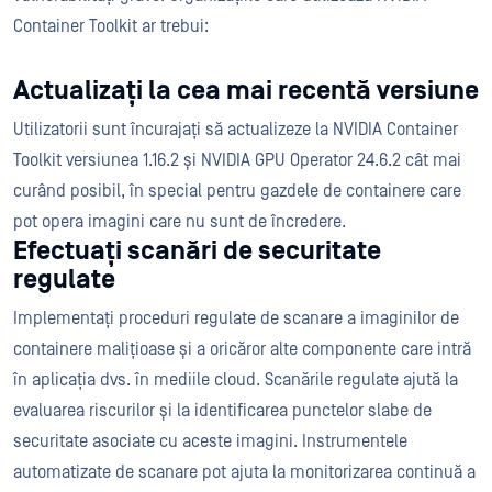
Container Toolkit ar trebui:
Actualizați la cea mai recentă versiune
Utilizatorii sunt încurajați să actualizeze la NVIDIA Container
Toolkit versiunea 1.16.2 și NVIDIA GPU Operator 24.6.2 cât mai
curând posibil, în special pentru gazdele de containere care
pot opera imagini care nu sunt de încredere.
Efectuați scanări de securitate
regulate
Implementați proceduri regulate de scanare a imaginilor de
containere malițioase și a oricăror alte componente care intră
în aplicația dvs. în mediile cloud. Scanările regulate ajută la
evaluarea riscurilor și la identificarea punctelor slabe de
securitate asociate cu aceste imagini. Instrumentele
automatizate de scanare pot ajuta la monitorizarea continuă a