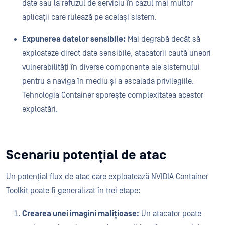
date sau la refuzul de serviciu în cazul mai multor
aplicații care rulează pe același sistem.
Expunerea datelor sensibile:
Mai degrabă decât să
exploateze direct date sensibile, atacatorii caută uneori
vulnerabilități în diverse componente ale sistemului
pentru a naviga în mediu și a escalada privilegiile.
Tehnologia Container sporește complexitatea acestor
exploatări.
Scenariu potențial de atac
Un potențial flux de atac care exploatează NVIDIA Container
Toolkit poate fi generalizat în trei etape:
Crearea unei imagini malițioase:
Un atacator poate