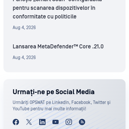
pentru scanarea dispozitivelor în
conformitate cu politicile
Aug 4, 2026
Lansarea MetaDefender™ Core .21.0
Aug 4, 2026
Urmați-ne pe Social Media
Urmăriți OPSWAT pe LinkedIn, Facebook, Twitter și
YouTube pentru mai multe informații!