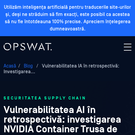
Utilizăm inteligența artificială pentru traducerile site-urilor
și, deși ne străduim să fim exacți, este posibil ca acestea
să nu fie întotdeauna 100% precise. Apreciem înțelegerea
dumneavoastră.
Acasă
/
Blog
/
Vulnerabilitatea IA în retrospectivă:
Investigarea...
SECURITATEA SUPPLY CHAIN
Vulnerabilitatea AI în
retrospectivă: investigarea
NVIDIA Container Trusa de