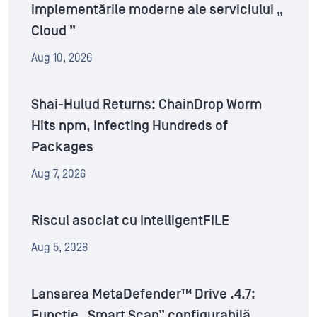
implementările moderne ale serviciului „
Cloud ”
Aug 10, 2026
Shai-Hulud Returns: ChainDrop Worm
Hits npm, Infecting Hundreds of
Packages
Aug 7, 2026
Riscul asociat cu IntelligentFILE
Aug 5, 2026
Lansarea MetaDefender™ Drive .4.7:
Funcție „Smart Scan” configurabilă