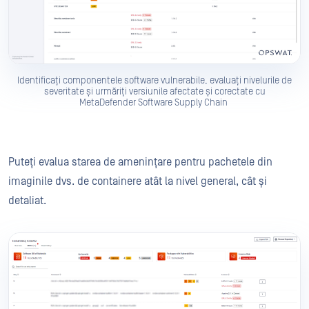
Identificați componentele software vulnerabile, evaluați nivelurile de
severitate și urmăriți versiunile afectate și corectate cu
MetaDefender Software Supply Chain
Puteți evalua starea de amenințare pentru pachetele din
imaginile dvs. de containere atât la nivel general, cât și
detaliat.