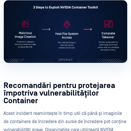
Recomandări pentru protejarea
împotriva vulnerabilităților
Container
Acest incident reamintește în timp util că până și imaginile
de containere de încredere din surse de încredere pot conține
vulnerabilități grave. Organizațiile care utilizează NVIDIA