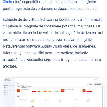
Chain
oferă capacități robuste de scanare a amenințărilor
pentru registrele de containere și depozitele de cod sursă.
Echipele de dezvoltare Software și DevSecOps vor fi informate
cu privire la imaginile de containere potențial malițioase sau
vulnerabile din cadrul stivei lor de aplicații. Prin utilizarea mai
multor straturi de detectare și prevenire a amenințărilor,
MetaDefender Software Supply Chain oferă, de asemenea,
informații și recomandări pentru remediere, inclusiv
actualizări ale versiunilor sigure ale imaginilor de containere
afectate.