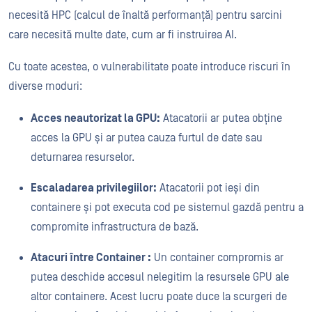
necesită HPC (calcul de înaltă performanță) pentru sarcini
care necesită multe date, cum ar fi instruirea AI.
Cu toate acestea, o vulnerabilitate poate introduce riscuri în
diverse moduri:
Acces neautorizat la GPU:
Atacatorii ar putea obține
acces la GPU și ar putea cauza furtul de date sau
deturnarea resurselor.
Escaladarea privilegiilor:
Atacatorii pot ieși din
containere și pot executa cod pe sistemul gazdă pentru a
compromite infrastructura de bază.
Atacuri între Container :
Un container compromis ar
putea deschide accesul nelegitim la resursele GPU ale
altor containere. Acest lucru poate duce la scurgeri de