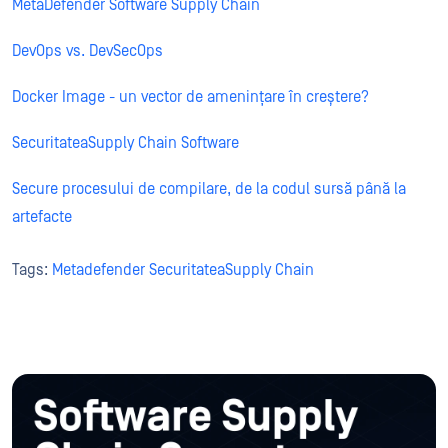
MetaDefender Software Supply Chain
DevOps vs. DevSecOps
Docker Image - un vector de amenințare în creștere?
SecuritateaSupply Chain Software
Secure procesului de compilare, de la codul sursă până la
artefacte
Tags:
Metadefender SecuritateaSupply Chain