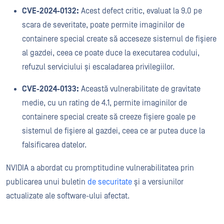
CVE-2024-0132:
Acest defect critic, evaluat la 9.0 pe
scara de severitate, poate permite imaginilor de
containere special create să acceseze sistemul de fișiere
al gazdei, ceea ce poate duce la executarea codului,
refuzul serviciului și escaladarea privilegiilor.
CVE-2024-0133:
Această vulnerabilitate de gravitate
medie, cu un rating de 4.1, permite imaginilor de
containere special create să creeze fișiere goale pe
sistemul de fișiere al gazdei, ceea ce ar putea duce la
falsificarea datelor.
NVIDIA a abordat cu promptitudine vulnerabilitatea prin
publicarea unui buletin
de securitate
și a versiunilor
actualizate ale software-ului afectat.