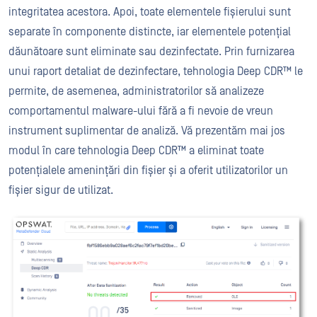
integritatea acestora. Apoi, toate elementele fișierului sunt
separate în componente distincte, iar elementele potențial
dăunătoare sunt eliminate sau dezinfectate. Prin furnizarea
unui raport detaliat de dezinfectare, tehnologia Deep CDR™ le
permite, de asemenea, administratorilor să analizeze
comportamentul malware-ului fără a fi nevoie de vreun
instrument suplimentar de analiză. Vă prezentăm mai jos
modul în care tehnologia Deep CDR™ a eliminat toate
potențialele amenințări din fișier și a oferit utilizatorilor un
fișier sigur de utilizat.