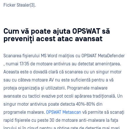
Ficker Stealer[3].
Cum vă poate ajuta OPSWAT să
preveniți acest atac avansat
Scanarea fișierului MS Word malițios cu OPSWAT MetaDefender
, numai 17/35 de motoare antivirus au detectat amenințarea.
Aceasta este o dovadă clară că scanarea cu un singur motor
sau cu câteva motoare AV nu este suficientă pentru a vă
proteja organizația și utilizatorii. Programele malware
avansate cu tactici evazive pot ocoli apărarea tradițională. Un
singur motor antivirus poate detecta 40%-80% din
programele malware.
OPSWAT Metascan
vă permite să scanați
rapid fișierele cu peste 30 de motoare anti-malware la fața
locului și în cloud pentru a obține rate de detecție mai mari