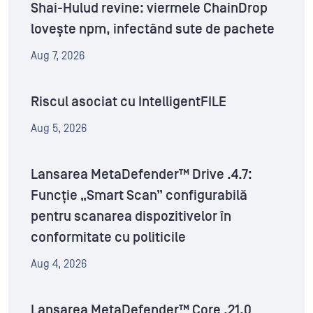
Shai-Hulud revine: viermele ChainDrop
lovește npm, infectând sute de pachete
Aug 7, 2026
Riscul asociat cu IntelligentFILE
Aug 5, 2026
Lansarea MetaDefender™ Drive .4.7:
Funcție „Smart Scan” configurabilă
pentru scanarea dispozitivelor în
conformitate cu politicile
Aug 4, 2026
Lansarea MetaDefender™ Core .21.0