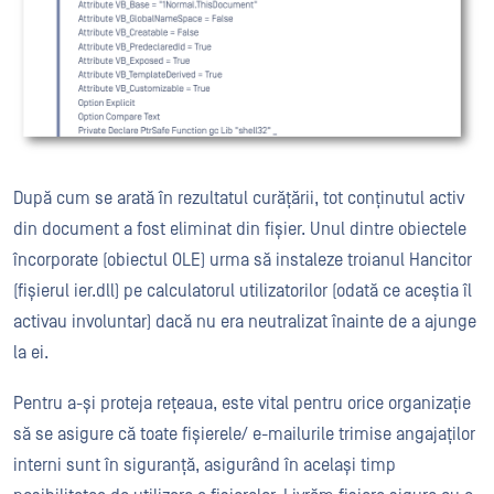
După cum se arată în rezultatul curățării, tot conținutul activ
din document a fost eliminat din fișier. Unul dintre obiectele
încorporate (obiectul OLE) urma să instaleze troianul Hancitor
(fișierul ier.dll) pe calculatorul utilizatorilor (odată ce aceștia îl
activau involuntar) dacă nu era neutralizat înainte de a ajunge
la ei.
Pentru a-și proteja rețeaua, este vital pentru orice organizație
să se asigure că toate fișierele/ e-mailurile trimise angajaților
interni sunt în siguranță, asigurând în același timp