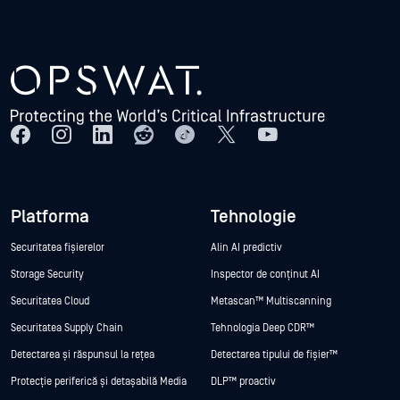
Platforma
Tehnologie
Securitatea fișierelor
Alin AI predictiv
Storage Security
Inspector de conținut AI
Securitatea Cloud
Metascan™ Multiscanning
Securitatea Supply Chain
Tehnologia Deep CDR™
Detectarea și răspunsul la rețea
Detectarea tipului de fișier™
Protecție periferică și detașabilă Media
DLP™ proactiv